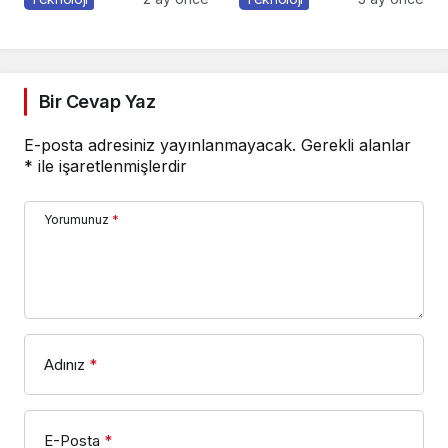
Çalıştıran mı?”
Bir Cevap Yaz
E-posta adresiniz yayınlanmayacak.
Gerekli alanlar
*
ile işaretlenmişlerdir
Yorumunuz
*
Adınız
*
E-Posta
*