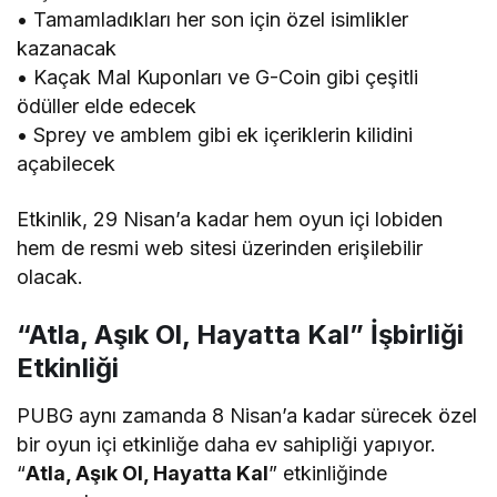
• Tamamladıkları her son için özel isimlikler
kazanacak
• Kaçak Mal Kuponları ve G-Coin gibi çeşitli
ödüller elde edecek
• Sprey ve amblem gibi ek içeriklerin kilidini
açabilecek
Etkinlik, 29 Nisan’a kadar hem oyun içi lobiden
hem de resmi web sitesi üzerinden erişilebilir
olacak.
“Atla, Aşık Ol, Hayatta Kal” İşbirliği
Etkinliği
PUBG aynı zamanda 8 Nisan’a kadar sürecek özel
bir oyun içi etkinliğe daha ev sahipliği yapıyor.
“
Atla, Aşık Ol, Hayatta Kal
” etkinliğinde