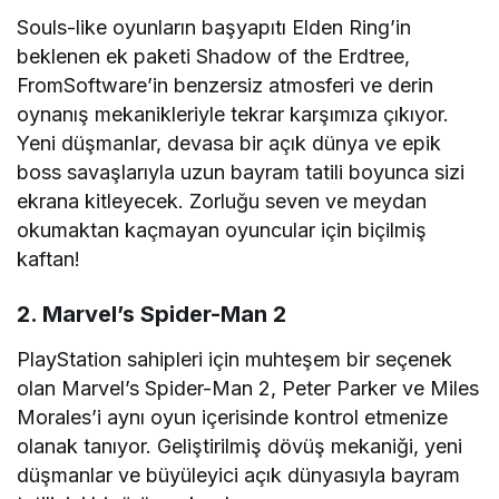
Souls-like oyunların başyapıtı Elden Ring’in
beklenen ek paketi Shadow of the Erdtree,
FromSoftware’in benzersiz atmosferi ve derin
oynanış mekanikleriyle tekrar karşımıza çıkıyor.
Yeni düşmanlar, devasa bir açık dünya ve epik
boss savaşlarıyla uzun bayram tatili boyunca sizi
ekrana kitleyecek. Zorluğu seven ve meydan
okumaktan kaçmayan oyuncular için biçilmiş
kaftan!
2. Marvel’s Spider-Man 2
PlayStation sahipleri için muhteşem bir seçenek
olan Marvel’s Spider-Man 2, Peter Parker ve Miles
Morales’i aynı oyun içerisinde kontrol etmenize
olanak tanıyor. Geliştirilmiş dövüş mekaniği, yeni
düşmanlar ve büyüleyici açık dünyasıyla bayram