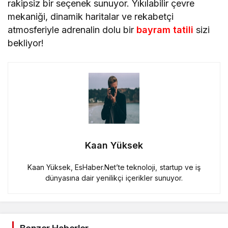
rakipsiz bir seçenek sunuyor. Yıkılabilir çevre
mekaniği, dinamik haritalar ve rekabetçi
atmosferiyle adrenalin dolu bir
bayram tatili
sizi
bekliyor!
Kaan Yüksek
Kaan Yüksek, EsHaber.Net’te teknoloji, startup ve iş
dünyasına dair yenilikçi içerikler sunuyor.