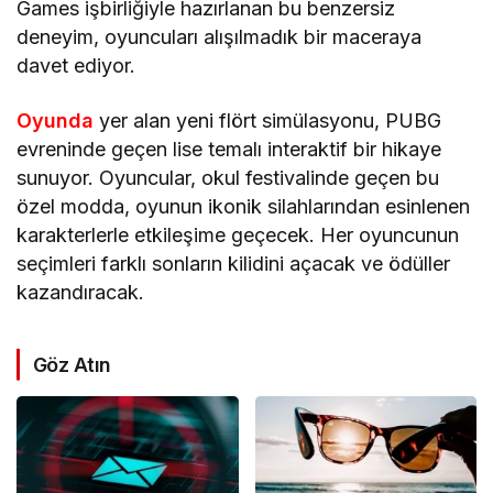
Games işbirliğiyle hazırlanan bu benzersiz
deneyim, oyuncuları alışılmadık bir maceraya
davet ediyor.
Oyunda
yer alan yeni flört simülasyonu, PUBG
evreninde geçen lise temalı interaktif bir hikaye
sunuyor. Oyuncular, okul festivalinde geçen bu
özel modda, oyunun ikonik silahlarından esinlenen
karakterlerle etkileşime geçecek. Her oyuncunun
seçimleri farklı sonların kilidini açacak ve ödüller
kazandıracak.
Göz Atın