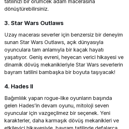
tatilinizi bir örümcek adam macerasına
dönüştürebilirsiniz.
3. Star Wars Outlaws
Uzay macerası severler için benzersiz bir deneyim
sunan Star Wars Outlaws, açık dünyasıyla
oyunculara tam anlamıyla bir kaçak hayatı
yaşatıyor. Geniş evreni, heyecan verici hikayesi ve
dinamik dövüş mekanikleriyle Star Wars severlerin
bayram tatilini bambaşka bir boyuta taşıyacak!
4. Hades II
Bağımlılık yapan rogue-like oyunların başında
gelen Hades’in devam oyunu, mitoloji seven
oyuncular için vazgeçilmez bir seçenek. Yeni
karakterler, daha karmaşık dövüş mekanikleri ve
etkileyici hikayesiyle, bayram tatilinde defalarca