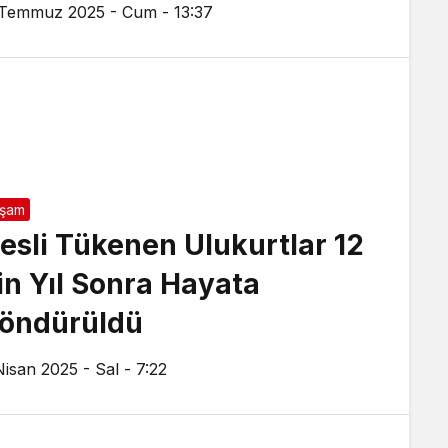
 Temmuz 2025 - Cum - 13:37
aşam
esli Tükenen Ulukurtlar 12
in Yıl Sonra Hayata
öndürüldü
Nisan 2025 - Sal - 7:22