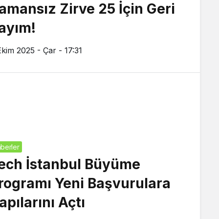
amansız Zirve 25 İçin Geri
ayım!
Ekim 2025 - Çar - 17:31
berler
ech İstanbul Büyüme
rogramı Yeni Başvurulara
apılarını Açtı