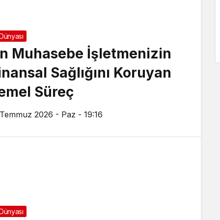
 Dünyası
n Muhasebe İşletmenizin
inansal Sağlığını Koruyan
emel Süreç
 Temmuz 2026 - Paz - 19:16
 Dünyası