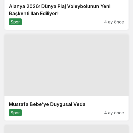
Alanya 2026: Dünya Plaj Voleybolunun Yeni
Başkenti İlan Ediliyor!
Spor
4 ay önce
Mustafa Bebe’ye Duygusal Veda
Spor
4 ay önce