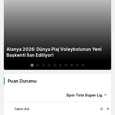
Alanya 2026: Dünya Plaj Voleybolunun Yeni
Başkenti İlan Ediliyor!
Puan Durumu
Spor Toto Super Lig
Takım Adı
O
P