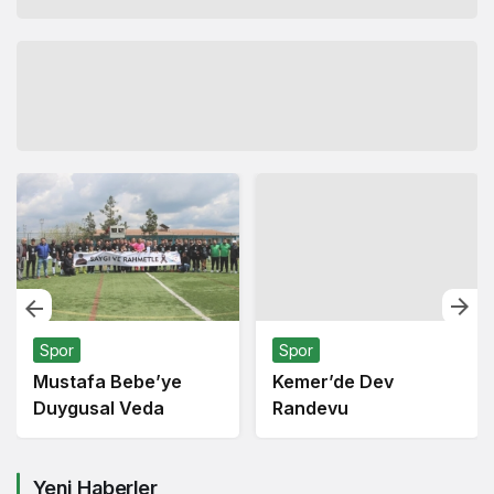
Spor
Spor
Mustafa Bebe’ye
Kemer’de Dev
Duygusal Veda
Randevu
Yeni Haberler