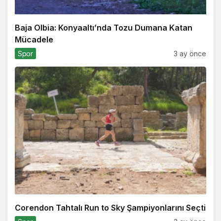
Baja Olbia: Konyaaltı’nda Tozu Dumana Katan
Mücadele
Spor
3 ay önce
Corendon Tahtalı Run to Sky Şampiyonlarını Seçti