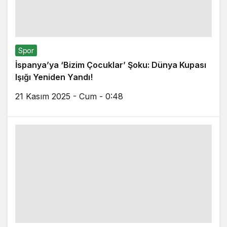
Spor
İspanya’ya ‘Bizim Çocuklar’ Şoku: Dünya Kupası
Işığı Yeniden Yandı!
21 Kasım 2025 - Cum - 0:48