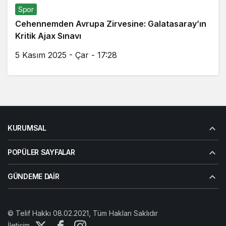
Spor
Cehennemden Avrupa Zirvesine: Galatasaray’ın
Kritik Ajax Sınavı
5 Kasım 2025 - Çar - 17:28
KURUMSAL
POPÜLER SAYFALAR
GÜNDEME DAIR
© Telif Hakkı 08.02.2021, Tüm Hakları Saklıdır
İletişim