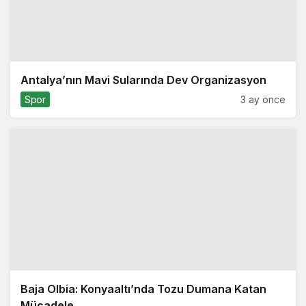
Antalya’nın Mavi Sularında Dev Organizasyon
Spor
3 ay önce
Baja Olbia: Konyaaltı’nda Tozu Dumana Katan
Mücadele