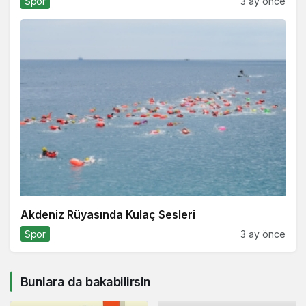
Spor
3 ay önce
Akdeniz Rüyasında Kulaç Sesleri
Spor
3 ay önce
Bunlara da bakabilirsin