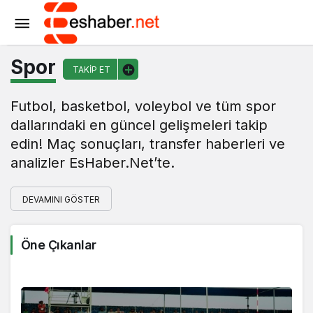
Spor
TAKIP ET
Futbol, basketbol, voleybol ve tüm spor
dallarındaki en güncel gelişmeleri takip
edin! Maç sonuçları, transfer haberleri ve
analizler EsHaber.Net’te.
DEVAMINI GÖSTER
Öne Çıkanlar