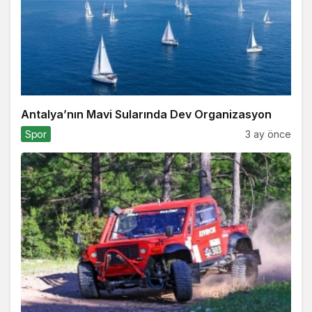
Antalya’nın Mavi Sularında Dev Organizasyon
Spor
3 ay önce