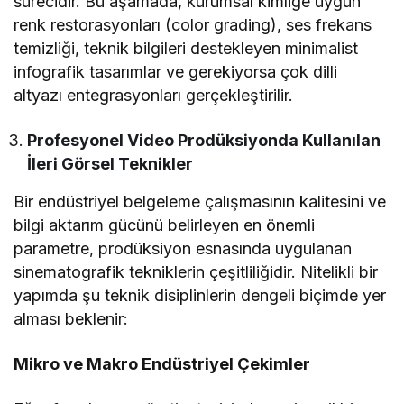
sürecidir. Bu aşamada, kurumsal kimliğe uygun
renk restorasyonları (color grading), ses frekans
temizliği, teknik bilgileri destekleyen minimalist
infografik tasarımlar ve gerekiyorsa çok dilli
altyazı entegrasyonları gerçekleştirilir.
Profesyonel Video Prodüksiyonda Kullanılan
İleri Görsel Teknikler
Bir endüstriyel belgeleme çalışmasının kalitesini ve
bilgi aktarım gücünü belirleyen en önemli
parametre, prodüksiyon esnasında uygulanan
sinematografik tekniklerin çeşitliliğidir. Nitelikli bir
yapımda şu teknik disiplinlerin dengeli biçimde yer
alması beklenir:
Mikro ve Makro Endüstriyel Çekimler