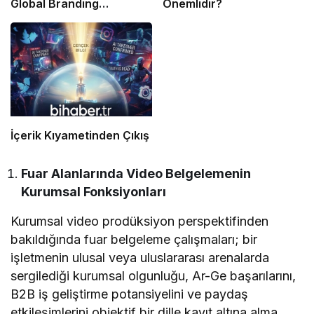
Global Branding
Önemlidir?
Conference
İçerik Kıyametinden Çıkış
Fuar Alanlarında Video Belgelemenin
Kurumsal Fonksiyonları
Kurumsal video prodüksiyon perspektifinden
bakıldığında fuar belgeleme çalışmaları; bir
işletmenin ulusal veya uluslararası arenalarda
sergilediği kurumsal olgunluğu, Ar-Ge başarılarını,
B2B iş geliştirme potansiyelini ve paydaş
etkileşimlerini objektif bir dille kayıt altına alma