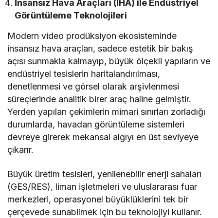
İnsansız Hava Araçları (İHA) ile Endüstriyel
Görüntüleme Teknolojileri
Modern video prodüksiyon ekosisteminde
insansız hava araçları, sadece estetik bir bakış
açısı sunmakla kalmayıp, büyük ölçekli yapıların ve
endüstriyel tesislerin haritalandırılması,
denetlenmesi ve görsel olarak arşivlenmesi
süreçlerinde analitik birer araç haline gelmiştir.
Yerden yapılan çekimlerin mimari sınırları zorladığı
durumlarda, havadan görüntüleme sistemleri
devreye girerek mekansal algıyı en üst seviyeye
çıkarır.
Büyük üretim tesisleri, yenilenebilir enerji sahaları
(GES/RES), liman işletmeleri ve uluslararası fuar
merkezleri, operasyonel büyüklüklerini tek bir
çerçevede sunabilmek için bu teknolojiyi kullanır.