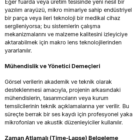
Eğer fuarda veya üretim tesisinde yeni nesil bir
yazılım arayüzü, mikro mimariye sahip endüstriyel
bir parça veya ileri teknoloji bir medikal cihaz
sergileniyorsa; bu sistemlerin çalışma
mekanizmalarını ve malzeme kalitesini izleyiciye
aktarabilmek için makro lens teknolojilerinden
yararlanılır.
Mühendislik ve Yönetici Demeçleri
Görsel verilerin akademik ve teknik olarak
desteklenmesi amacıyla, projenin arkasındaki
mühendislerin, tasarımcıların veya kurum
temsilcilerinin teknik açıklamalarına yer verilir. Bu
süreçte berrak bir ses kaydı için profesyonel yaka
mikrofonları ve akustik düzenleyiciler kullanılır.
Zaman Atlamalı (Time-Lapse) Belgeleme