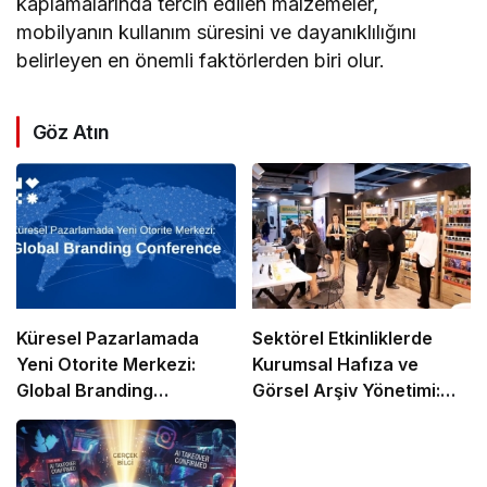
kaplamalarında tercih edilen malzemeler,
mobilyanın kullanım süresini ve dayanıklılığını
belirleyen en önemli faktörlerden biri olur.
Göz Atın
Küresel Pazarlamada
Sektörel Etkinliklerde
Yeni Otorite Merkezi:
Kurumsal Hafıza ve
Global Branding
Görsel Arşiv Yönetimi:
Conference
Fuar Dinamikleri ve
Havadan Belgeleme
Teknolojileri