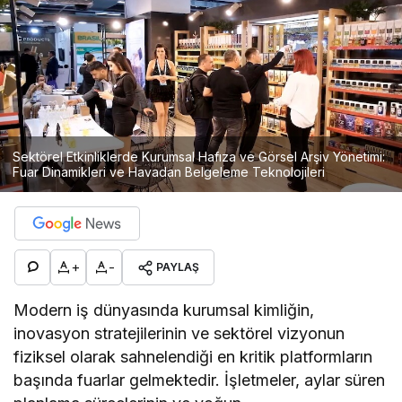
Sektörel Etkinliklerde Kurumsal Hafıza ve Görsel Arşiv Yönetimi:
Fuar Dinamikleri ve Havadan Belgeleme Teknolojileri
+
-
PAYLAŞ
Modern iş dünyasında kurumsal kimliğin,
inovasyon stratejilerinin ve sektörel vizyonun
fiziksel olarak sahnelendiği en kritik platformların
başında fuarlar gelmektedir. İşletmeler, aylar süren