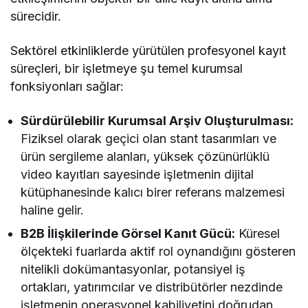
sürecidir.
Sektörel etkinliklerde yürütülen profesyonel kayıt
süreçleri, bir işletmeye şu temel kurumsal
fonksiyonları sağlar:
Sürdürülebilir Kurumsal Arşiv Oluşturulması:
Fiziksel olarak geçici olan stant tasarımları ve
ürün sergileme alanları, yüksek çözünürlüklü
video kayıtları sayesinde işletmenin dijital
kütüphanesinde kalıcı birer referans malzemesi
haline gelir.
B2B İlişkilerinde Görsel Kanıt Gücü:
Küresel
ölçekteki fuarlarda aktif rol oynandığını gösteren
nitelikli dokümantasyonlar, potansiyel iş
ortakları, yatırımcılar ve distribütörler nezdinde
işletmenin operasyonel kabiliyetini doğrudan