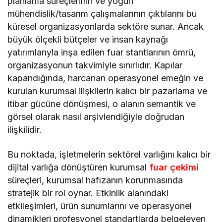
planlama süreçlerinin ve yoğun
mühendislik/tasarım çalışmalarının çıktılarını bu
küresel organizasyonlarda sektöre sunar. Ancak
büyük ölçekli bütçeler ve insan kaynağı
yatırımlarıyla inşa edilen fuar stantlarının ömrü,
organizasyonun takvimiyle sınırlıdır. Kapılar
kapandığında, harcanan operasyonel emeğin ve
kurulan kurumsal ilişkilerin kalıcı bir pazarlama ve
itibar gücüne dönüşmesi, o alanın semantik ve
görsel olarak nasıl arşivlendiğiyle doğrudan
ilişkilidir.
Bu noktada, işletmelerin sektörel varlığını kalıcı bir
dijital varlığa dönüştüren kurumsal
fuar çekimi
süreçleri, kurumsal hafızanın korunmasında
stratejik bir rol oynar. Etkinlik alanındaki
etkileşimleri, ürün sunumlarını ve operasyonel
dinamikleri profesyonel standartlarda belgeleyen