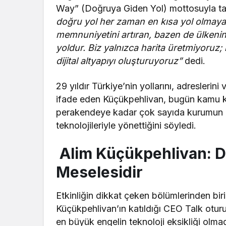
Way” (Doğruya Giden Yol) mottosuyla t
doğru yol her zaman en kısa yol olmaya
memnuniyetini artıran, bazen de ülkenin 
yoldur. Biz yalnızca harita üretmiyoruz;
dijital altyapıyı oluşturuyoruz”
dedi.
29 yıldır Türkiye’nin yollarını, adreslerini
ifade eden Küçükpehlivan, bugün kamu kur
perakendeye kadar çok sayıda kurumun op
teknolojileriyle yönettiğini söyledi.
Alim Küçükpehlivan: Di
Meselesidir
Etkinliğin dikkat çeken bölümlerinden bi
Küçükpehlivan’ın katıldığı CEO Talk otu
en büyük engelin teknoloji eksikliği olmad