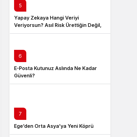
5
Yapay Zekaya Hangi Veriyi
Veriyorsun? Asıl Risk Ürettiğin Değil,
Verdiğin Veride
6
E-Posta Kutunuz Aslında Ne Kadar
Güvenli?
7
Ege’den Orta Asya’ya Yeni Köprü