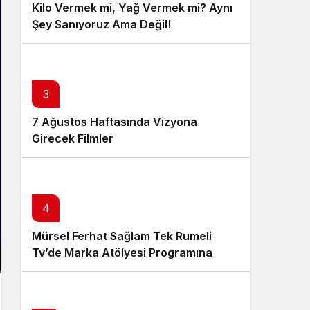
Kilo Vermek mi, Yağ Vermek mi? Aynı
Şey Sanıyoruz Ama Değil!
3
7 Ağustos Haftasında Vizyona
Girecek Filmler
4
Mürsel Ferhat Sağlam Tek Rumeli
Tv’de Marka Atölyesi Programına
Konuk Oldu