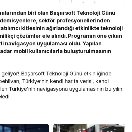
alarından biri olan Başarsoft Teknoloji Günü
ademisyenlere, sektör profesyonellerinden
ılımcı kitlesinin ağırlandığı etkinlikte teknoloji
ilikçi çözümler ele alındı. Programın öne çıkan
erli navigasyon uygulaması oldu. Yapılan
dar mobil kullanıcılarla buluşturulmasının
e geliyor! Başarsoft Teknoloji Günü etkinliğinde
ivan, Türkiye’nin kendi harita verisi, kendi
rilen Türkiye’nin navigasyonu uygulamasının bu yılın
ledi.