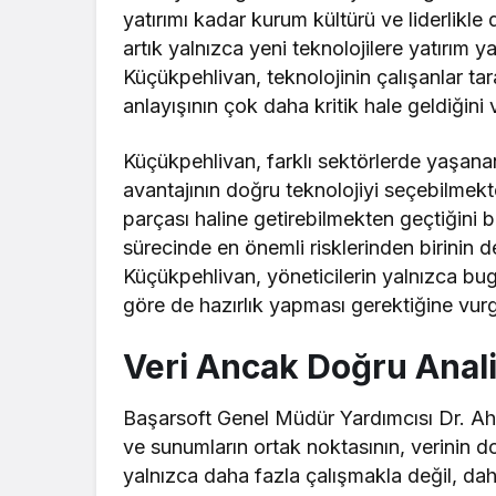
yatırımı kadar kurum kültürü ve liderlikle 
artık yalnızca yeni teknolojilere yatırım 
Küçükpehlivan, teknolojinin çalışanlar 
anlayışının çok daha kritik hale geldiğini 
Küçükpehlivan, farklı sektörlerde yaşana
avantajının doğru teknolojiyi seçebilmekt
parçası haline getirebilmekten geçtiğini be
sürecinde en önemli risklerinden birini
Küçükpehlivan, yöneticilerin yalnızca bug
göre de hazırlık yapması gerektiğine vurg
Veri Ancak Doğru Anali
Başarsoft Genel Müdür Yardımcısı Dr. Ah
ve sunumların ortak noktasının, verinin d
yalnızca daha fazla çalışmakla değil, d