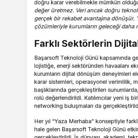
doğru karar verebilmekle mümkün olduğu
değer üretmez. Veri ancak doğru teknolo
gerçek bir rekabet avantajına dönüşür. Ya
çözümleriyle kurumların geleceği daha n
Farklı Sektörlerin Diji
Başarsoft Teknoloji Günü kapsamında ge
lojistiğe, enerji sektöründen havaalanı ek
kurumların dijital dönüşüm deneyimleri el
karar sistemleri, operasyonel verimlilik,
başlıklarında gerçekleştirilen sunumlarda
rolü değerlendirildi. Katılımcılar yeni iş 
networking buluşmaları da gerçekleştirild
Her yıl “Yaza Merhaba” konseptiyle farkl
hale gelen Başarsoft Teknoloji Günü etkinli
gerçekleştirildi. İş dünyası, akademi, te