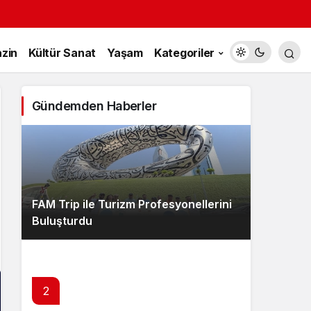
zin
Kültür Sanat
Yaşam
Kategoriler
Gündemden Haberler
FAM Trip ile Turizm Profesyonellerini
Buluşturdu
2