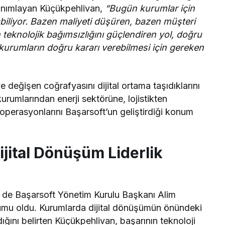
anımlayan Küçükpehlivan,
“Bugün kurumlar için
biliyor. Bazen maliyeti düşüren, bazen müşteri
teknolojik bağımsızlığını güçlendiren yol, doğru
 kurumların doğru kararı verebilmesi için gereken
 ve değişen coğrafyasını dijital ortama taşıdıklarını
umlarından enerji sektörüne, lojistikten
erasyonlarını Başarsoft’un geliştirdiği konum
jital Dönüşüm Liderlik
ri de Başarsoft Yönetim Kurulu Başkanı Alim
rumu oldu. Kurumlarda dijital dönüşümün önündeki
ığını belirten Küçükpehlivan, başarının teknoloji