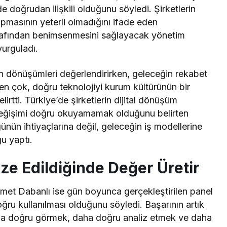
de doğrudan ilişkili olduğunu söyledi. Şirketlerin
yapmasının yeterli olmadığını ifade eden
tarafından benimsenmesini sağlayacak yönetim
vurguladı.
n dönüşümleri değerlendirirken, geleceğin rekabet
en çok, doğru teknolojiyi kurum kültürünün bir
lirtti. Türkiye’de şirketlerin dijital dönüşüm
n değişimi doğru okuyamamak olduğunu belirten
ünün ihtiyaçlarına değil, geleceğin iş modellerine
u yaptı.
ze Edildiğinde Değer Üretir
met Dabanlı ise gün boyunca gerçekleştirilen panel
oğru kullanılması olduğunu söyledi. Başarının artık
aha doğru görmek, daha doğru analiz etmek ve daha