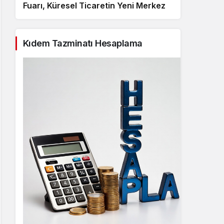
Fuarı, Küresel Ticaretin Yeni Merkezi
Olmaya Hazırlanıyor
Kıdem Tazminatı Hesaplama