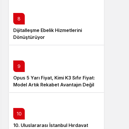
8
Dijitalleşme Ebelik Hizmetlerini
Dönüştürüyor
9
Opus 5 Yarı Fiyat, Kimi K3 Sıfır Fiyat:
Model Artık Rekabet Avantajın Değil
10
10. Uluslararası İstanbul Hırdavat