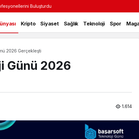
ofesyonellerini Buluşturdu
Dünyası
Kripto
Siyaset
Sağlık
Teknoloji
Spor
Maga
ünü 2026 Gerçekleşti
ji Günü 2026
1.614