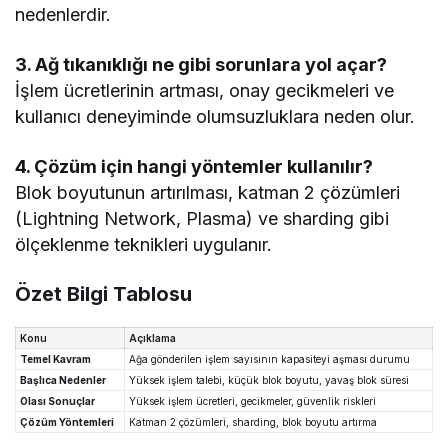
nedenlerdir.
3. Ağ tıkanıklığı ne gibi sorunlara yol açar?
İşlem ücretlerinin artması, onay gecikmeleri ve
kullanıcı deneyiminde olumsuzluklara neden olur.
4. Çözüm için hangi yöntemler kullanılır?
Blok boyutunun artırılması, katman 2 çözümleri
(Lightning Network, Plasma) ve sharding gibi
ölçeklenme teknikleri uygulanır.
Özet Bilgi Tablosu
Konu
Açıklama
Temel Kavram
Ağa gönderilen işlem sayısının kapasiteyi aşması durumu
Başlıca Nedenler
Yüksek işlem talebi, küçük blok boyutu, yavaş blok süresi
Olası Sonuçlar
Yüksek işlem ücretleri, gecikmeler, güvenlik riskleri
Çözüm Yöntemleri
Katman 2 çözümleri, sharding, blok boyutu artırma