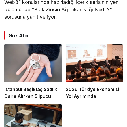
Web3” konularında hazırladığı içerik serisinin yeni
bölümünde “Blok Zinciri Ağ Tıkanıklığı Nedir?”
sorusuna yanıt veriyor.
Göz Atın
İstanbul Beşiktaş Satılık
2026 Türkiye Ekonomisi
Daire Alırken 5 İpucu
Yol Ayrımında