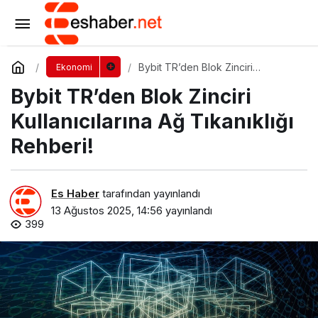
Brand Finance Global 500 (2024) Raporu
Yayımlandı!
Yorum Yap
Paylaş
Bybit TR’den Blok Zinciri
Ekonomi
Kullanıcılarına Ağ Tıkanıklığı
Bybit TR’den Blok Zinciri
Rehberi!
Kullanıcılarına Ağ Tıkanıklığı
Rehberi!
Es Haber
tarafından yayınlandı
13 Ağustos 2025, 14:56
yayınlandı
399