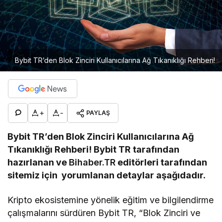
Bybit TR’den Blok Zinciri Kullanıcılarına Ağ Tıkanıklığı Rehberi!
+
-
PAYLAŞ
Bybit TR’den Blok Zinciri Kullanıcılarına Ağ
Tıkanıklığı Rehberi! Bybit TR tarafından
hazırlanan ve
Bihaber.TR
editörleri tarafından
sitemiz için yorumlanan detaylar aşağıdadır.
Kripto ekosistemine yönelik eğitim ve bilgilendirme
çalışmalarını sürdüren Bybit TR, “Blok Zinciri ve