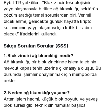
Bybit TR yetkilileri, “Blok zincir teknolojisinin
yaygınlaşmasıyla birlikte ağ tıkanıklığı, sektörün
çözüm aradığı temel sorunlardan biri. Verimli
ölçeklenme, gelecekte günlük hayatta kripto
kullanımının yaygınlaşması için kritik bir adım
olacak” ifadelerini kullandı.
Sıkça Sorulan Sorular (SSS)
1. Blok zinciri ağ tıkanıklığı nedir?
Ağ tıkanıklığı, bir blok zincirinde işlem talebinin
mevcut kapasitenin üzerine çıkmasıyla oluşur. Bu
durumda işlemler onaylanmak için mempool’da
bekler.
2. Neden ağ tıkanıklığı yaşanır?
Artan işlem hacmi, küçük blok boyutu ve yavaş
blok süresi gibi teknik sınırlamalar başlıca