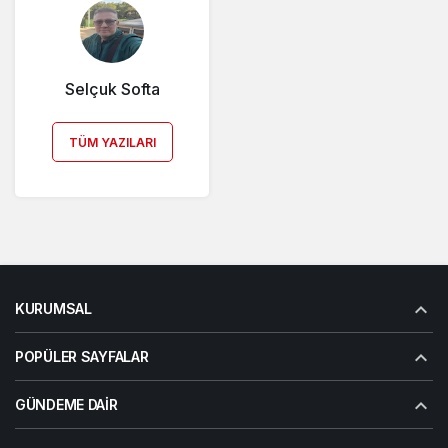
Selçuk Softa
TÜM YAZILARI
KURUMSAL
POPÜLER SAYFALAR
GÜNDEME DAIR