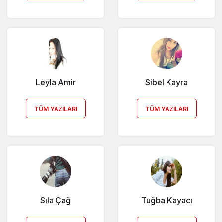
Leyla Amir
Sibel Kayra
TÜM YAZILARI
TÜM YAZILARI
Sıla Çağ
Tuğba Kayacı