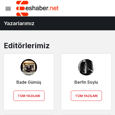
Yazarlarımız
Editörlerimiz
Bade Gümüş
Berfin Soylu
TÜM YAZILARI
TÜM YAZILARI