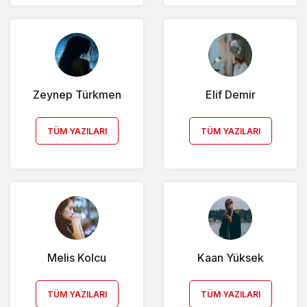
Zeynep Türkmen
Elif Demir
TÜM YAZILARI
TÜM YAZILARI
Melis Kolcu
Kaan Yüksek
TÜM YAZILARI
TÜM YAZILARI