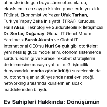
atmosferinde gün boyu süren oturumlarda,
ekosistemin en saygın isimleri panellerde yer aldı.
Fütürist, Ekonomist ve Yazar
Ufuk Tarhan
,
Türkiye Yapay Zeka İnisiyatifi (TRAI) Kurucusu
Halil Aksu
, Teknoloji ve Sürdürülebilirlik İletişimcisi
Dr. Sertaç Doğanay
, Global IT Genel Müdür
Yardımcısı
Burak Akusta
ve Global IT
International CEO’su
Nuri Selçuk
gibi otoriteler;
yeni nesil iş gücü modellerini, otonom sistemlerde
sürdürülebilirliği ve küresel rekabet stratejilerini
derinlemesine masaya yatırdılar. Girişimcilik
dünyasındaki
marka görünürlüğü
süreçlerinin de
bu otonom ajanlar dünyasında nasıl evrileceği,
networking aralarında kulislerin en sıcak
maddelerinden biriydi.
Ev Sahipleri Hakkında: Dönüşümün