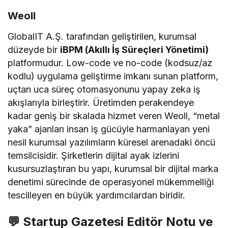
Weoll
GlobalIT A.Ş. tarafından geliştirilen, kurumsal
düzeyde bir
iBPM (Akıllı İş Süreçleri Yönetimi)
platformudur. Low-code ve no-code (kodsuz/az
kodlu) uygulama geliştirme imkanı sunan platform,
uçtan uca süreç otomasyonunu yapay zeka iş
akışlarıyla birleştirir. Üretimden perakendeye
kadar geniş bir skalada hizmet veren Weoll, “metal
yaka” ajanları insan iş gücüyle harmanlayan yeni
nesil kurumsal yazılımların küresel arenadaki öncü
temsilcisidir. Şirketlerin dijital ayak izlerini
kusursuzlaştıran bu yapı, kurumsal bir dijital marka
denetimi sürecinde de operasyonel mükemmelliği
tescilleyen en büyük yardımcılardan biridir.
💬 Startup Gazetesi Editör Notu ve