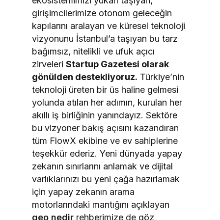
ekosistemimizi yukarı taşıyan,
girişimcilerimize otonom geleceğin
kapılarını aralayan ve küresel teknoloji
vizyonunu İstanbul’a taşıyan bu tarz
bağımsız, nitelikli ve ufuk açıcı
zirveleri
Startup Gazetesi olarak
gönülden destekliyoruz.
Türkiye’nin
teknoloji üreten bir üs haline gelmesi
yolunda atılan her adımın, kurulan her
akıllı iş birliğinin yanındayız. Sektöre
bu vizyoner bakış açısını kazandıran
tüm FlowX ekibine ve ev sahiplerine
teşekkür ederiz. Yeni dünyada yapay
zekanın sınırlarını anlamak ve dijital
varlıklarınızı bu yeni çağa hazırlamak
için yapay zekanın arama
motorlarındaki mantığını açıklayan
geo nedir
rehberimize de göz