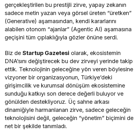
gerçekleştirilen bu prestijli zirve, yapay zekanın
sadece metin yazan veya görsel üreten “üretken”
(Generative) aşamasından, kendi kararlarını
alabilen otonom “ajanlar” (Agentic AI) aşamasına
geçişini tüm çıplaklığıyla gözler önüne serdi.
Biz de
Startup Gazetesi
olarak, ekosistemin
DNA’sını değiştirecek bu dev zirveyi yerinde takip
ettik. Teknolojinin geleceğine yön veren böylesine
vizyoner bir organizasyonun, Türkiye’deki
girişimcilik ve kurumsal dönüşüm ekosistemine
sunduğu katkıyı son derece değerli buluyor ve
gönülden destekliyoruz. Üç sahne arkası
dinamiğiyle harmanlanan zirve, sadece geleceğin
teknolojisini değil, geleceğin “yönetim” biçimini de
net bir şekilde tanımladı.