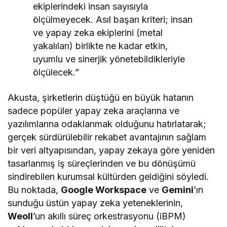
ekiplerindeki insan sayısıyla
ölçülmeyecek. Asıl başarı kriteri; insan
ve yapay zeka ekiplerini (metal
yakalıları) birlikte ne kadar etkin,
uyumlu ve sinerjik yönetebildikleriyle
ölçülecek.”
Akusta, şirketlerin düştüğü en büyük hatanın
sadece popüler yapay zeka araçlarına ve
yazılımlarına odaklanmak olduğunu hatırlatarak;
gerçek sürdürülebilir rekabet avantajının sağlam
bir veri altyapısından, yapay zekaya göre yeniden
tasarlanmış iş süreçlerinden ve bu dönüşümü
sindirebilen kurumsal kültürden geldiğini söyledi.
Bu noktada,
Google Workspace
ve
Gemini
’ın
sunduğu üstün yapay zeka yeteneklerinin,
Weoll
’un akıllı süreç orkestrasyonu (iBPM)