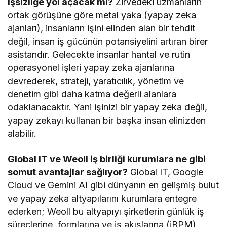
işsizliğe yol açacak mı?
Zirvedeki uzmanların
ortak görüşüne göre metal yaka (yapay zeka
ajanları), insanların işini elinden alan bir tehdit
değil, insan iş gücünün potansiyelini artıran birer
asistandır. Gelecekte insanlar hantal ve rutin
operasyonel işleri yapay zeka ajanlarına
devrederek, strateji, yaratıcılık, yönetim ve
denetim gibi daha katma değerli alanlara
odaklanacaktır. Yani işinizi bir yapay zeka değil,
yapay zekayı kullanan bir başka insan elinizden
alabilir.
Global IT ve Weoll iş birliği kurumlara ne gibi
somut avantajlar sağlıyor?
Global IT, Google
Cloud ve Gemini AI gibi dünyanın en gelişmiş bulut
ve yapay zeka altyapılarını kurumlara entegre
ederken; Weoll bu altyapıyı şirketlerin günlük iş
süreçlerine, formlarına ve iş akışlarına (iBPM)