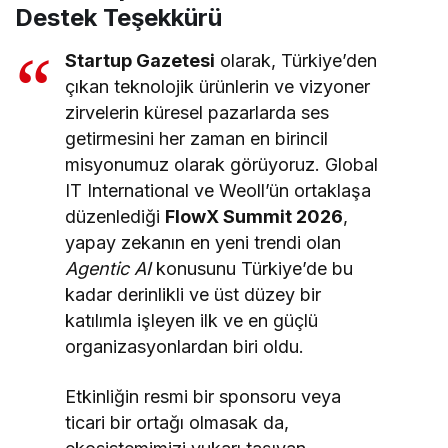
Destek Teşekkürü
Startup Gazetesi
olarak, Türkiye’den
çıkan teknolojik ürünlerin ve vizyoner
zirvelerin küresel pazarlarda ses
getirmesini her zaman en birincil
misyonumuz olarak görüyoruz. Global
IT International ve Weoll’ün ortaklaşa
düzenlediği
FlowX Summit 2026
,
yapay zekanın en yeni trendi olan
Agentic AI
konusunu Türkiye’de bu
kadar derinlikli ve üst düzey bir
katılımla işleyen ilk ve en güçlü
organizasyonlardan biri oldu.
Etkinliğin resmi bir sponsoru veya
ticari bir ortağı olmasak da,