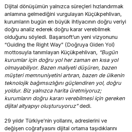
Dijital dönüşümün yalnızca süreçleri hızlandırmak
anlamına gelmediğini vurgulayan Küçükpehlivan,
kurumların bugün en büyük ihtiyacının doğru veriyi
doğru analiz ederek doğru karar verebilmek
olduğunu söyledi. Başarsoft’un yeni vizyonunu
“Guiding the Right Way” (Doğruya Giden Yol)
mottosuyla tanımlayan Küçükpehlivan,
“Bugün
kurumlar için doğru yol her zaman en kısa yol
olmayabiliyor. Bazen maliyeti düşüren, bazen
müşteri memnuniyetini artıran, bazen de ülkenin
teknolojik bağımsızlığını güçlendiren yol, doğru
yoldur. Biz yalnızca harita üretmiyoruz;
kurumların doğru kararı verebilmesi için gereken
dijital altyapıyı oluşturuyoruz”
dedi.
29 yıldır Türkiye’nin yollarını, adreslerini ve
değişen coğrafyasını dijital ortama taşıdıklarını