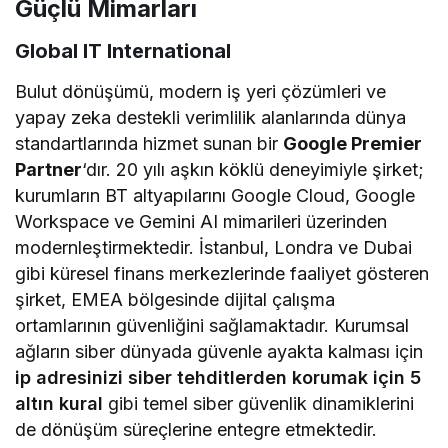
Güçlü Mimarları
Global IT International
Bulut dönüşümü, modern iş yeri çözümleri ve
yapay zeka destekli verimlilik alanlarında dünya
standartlarında hizmet sunan bir
Google Premier
Partner
‘dır. 20 yılı aşkın köklü deneyimiyle şirket;
kurumların BT altyapılarını Google Cloud, Google
Workspace ve Gemini AI mimarileri üzerinden
modernleştirmektedir. İstanbul, Londra ve Dubai
gibi küresel finans merkezlerinde faaliyet gösteren
şirket, EMEA bölgesinde dijital çalışma
ortamlarının güvenliğini sağlamaktadır. Kurumsal
ağların siber dünyada güvenle ayakta kalması için
ip adresinizi siber tehditlerden korumak için 5
altın kural
gibi temel siber güvenlik dinamiklerini
de dönüşüm süreçlerine entegre etmektedir.