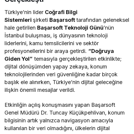
Türkiye’nin lider
Coğrafi Bilgi
Sistemleri
şirketi
Başarsoft
tarafından geleneksel
hale getirilen
Başarsoft Teknoloji Günü
’nün
İstanbul buluşması, iş dünyasının teknoloji
liderlerini, kamu temsilcilerini ve sektör
profesyonellerini bir araya getirdi.
“Doğruya
Giden Yol”
temasıyla gerçekleştirilen etkinlikte;
dijital dönüşümden yapay zekaya, konum
teknolojilerinden veri güvenliğine kadar birçok
başlık ele alınırken, Türkiye’nin dijital geleceğine
ilişkin önemli mesajlar verildi.
Etkinliğin açılış konuşmasını yapan Başarsoft
Genel Müdürü Dr. Tuncay Küçükpehlivan, konum
bilgisinin artık yalnızca navigasyon amacıyla
kullanılan bir veri olmadığını, ülkelerin dijital