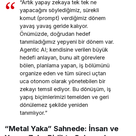
“Artık yapay zekaya tek tek ne
yapacağını söylediğimiz, sürekli
komut (prompt) verdiğimiz dönem
yavaş yavaş geride kalıyor.
Önümüzde, doğrudan hedef
tanımladığımız yepyeni bir dönem var.
Agentic AI; kendisine verilen büyük
hedefi anlayan, bunu alt görevlere
bölen, planlama yapan, iş bölümünü
organize eden ve tüm süreci uçtan
uca otonom olarak yönetebilen bir
zekayı temsil ediyor. Bu dönüşüm, iş
yapış biçimlerimizi temelden ve geri
dönülemez şekilde yeniden
tanımlıyor.”
“Metal Yaka” Sahnede: İnsan ve