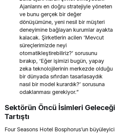
Ajanlarını en doğru stratejiyle yöneten
ve bunu gerçek bir değer
dönüşümüne, yeni nesil bir müşteri
deneyimine bağlayan kurumlar ayakta
kalacak. Şirketlerin acilen ‘Mevcut
süreçlerimizde neyi
otomatikleştirebiliriz?’ sorusunu
bırakıp, ‘Eğer işimizi bugün, yapay
zeka teknolojilerinin merkezde olduğu
bir dünyada sıfırdan tasarlasaydık
nasıl bir model kurardık?’ sorusuna
odaklanması gerekiyor.”
Sektörün Öncü İsimleri Geleceği
Tartıştı
Four Seasons Hotel Bosphorus’un büyüleyici