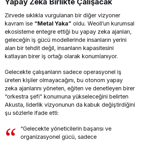
Yapay Zeka Birlikte Çalışacak
Zirvede sıklıkla vurgulanan bir diğer vizyoner
kavram ise
“Metal Yaka”
oldu. Weoll’un kurumsal
ekosisteme entegre ettiği bu yapay zeka ajanları,
geleceğin iş gücü modellerinde insanların yerini
alan bir tehdit değil, insanların kapasitesini
katlayan birer iş ortağı olarak konumlanıyor.
Gelecekte çalışanların sadece operasyonel iş
üreten kişiler olmayacağını, bu otonom yapay
zeka ajanlarını yöneten, eğiten ve denetleyen birer
“orkestra şefi” konumuna yükseleceğini belirten
Akusta, liderlik vizyonunun da kabuk değiştirdiğini
şu sözlerle ifade etti:
“Gelecekte yöneticilerin başarısı ve
organizasyonel gücü, sadece