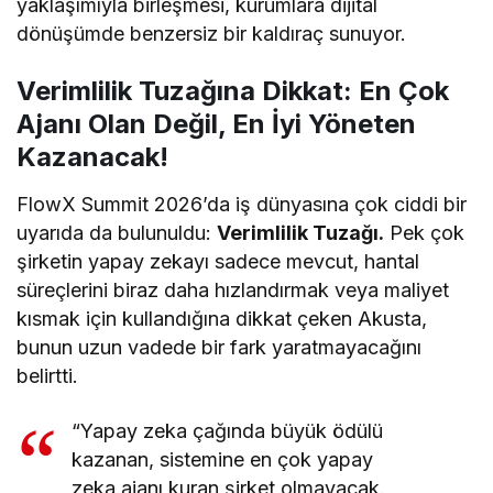
yaklaşımıyla birleşmesi, kurumlara dijital
dönüşümde benzersiz bir kaldıraç sunuyor.
Verimlilik Tuzağına Dikkat: En Çok
Ajanı Olan Değil, En İyi Yöneten
Kazanacak!
FlowX Summit 2026’da iş dünyasına çok ciddi bir
uyarıda da bulunuldu:
Verimlilik Tuzağı.
Pek çok
şirketin yapay zekayı sadece mevcut, hantal
süreçlerini biraz daha hızlandırmak veya maliyet
kısmak için kullandığına dikkat çeken Akusta,
bunun uzun vadede bir fark yaratmayacağını
belirtti.
“Yapay zeka çağında büyük ödülü
kazanan, sistemine en çok yapay
zeka ajanı kuran şirket olmayacak.