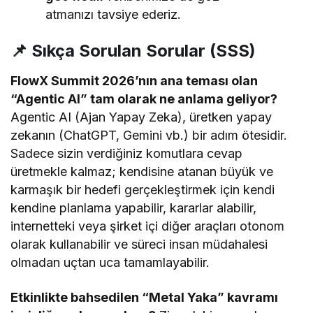
atmanızı tavsiye ederiz.
📌 Sıkça Sorulan Sorular (SSS)
FlowX Summit 2026’nın ana teması olan
“Agentic AI” tam olarak ne anlama geliyor?
Agentic AI (Ajan Yapay Zeka), üretken yapay
zekanın (ChatGPT, Gemini vb.) bir adım ötesidir.
Sadece sizin verdiğiniz komutlara cevap
üretmekle kalmaz; kendisine atanan büyük ve
karmaşık bir hedefi gerçekleştirmek için kendi
kendine planlama yapabilir, kararlar alabilir,
internetteki veya şirket içi diğer araçları otonom
olarak kullanabilir ve süreci insan müdahalesi
olmadan uçtan uca tamamlayabilir.
Etkinlikte bahsedilen “Metal Yaka” kavramı