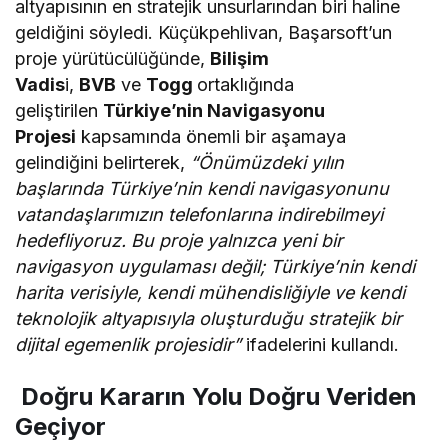
altyapısının en stratejik unsurlarından biri haline
geldiğini söyledi. Küçükpehlivan, Başarsoft’un
proje yürütücülüğünde,
Bilişim
Vadis
i,
BVB
ve
Togg
ortaklığında
geliştirilen
Türkiye’nin Navigasyonu
Projesi
kapsamında önemli bir aşamaya
gelindiğini belirterek,
“Önümüzdeki yılın
başlarında Türkiye’nin kendi navigasyonunu
vatandaşlarımızın telefonlarına indirebilmeyi
hedefliyoruz. Bu proje yalnızca yeni bir
navigasyon uygulaması değil; Türkiye’nin kendi
harita verisiyle, kendi mühendisliğiyle ve kendi
teknolojik altyapısıyla oluşturduğu stratejik bir
dijital egemenlik projesidir”
ifadelerini kullandı.
Doğru Kararın Yolu Doğru Veriden
Geçiyor