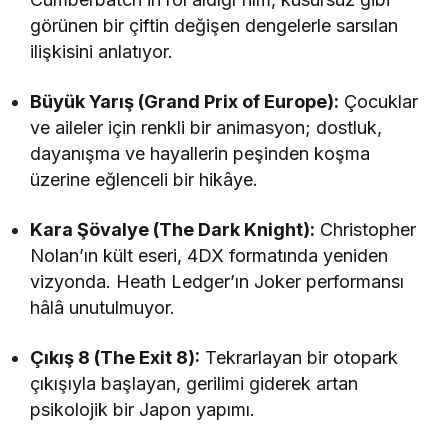
görünen bir çiftin değişen dengelerle sarsılan
ilişkisini anlatıyor.
Büyük Yarış (Grand Prix of Europe):
Çocuklar
ve aileler için renkli bir animasyon; dostluk,
dayanışma ve hayallerin peşinden koşma
üzerine eğlenceli bir hikâye.
Kara Şövalye (The Dark Knight):
Christopher
Nolan’ın kült eseri, 4DX formatında yeniden
vizyonda. Heath Ledger’ın Joker performansı
hâlâ unutulmuyor.
Çıkış 8 (The Exit 8):
Tekrarlayan bir otopark
çıkışıyla başlayan, gerilimi giderek artan
psikolojik bir Japon yapımı.