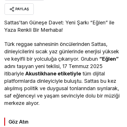
PAYLAŞ
Sattas’tan Güneşe Davet: Yeni Şarkı “Eğlen” ile
Yaza Renkli Bir Merhaba!
Türk reggae sahnesinin öncülerinden Sattas,
dinleyicilerini sıcak yaz günlerinde enerjisi yüksek
ve keyifli bir yolculuğa çıkarıyor. Grubun
“Eğlen”
adını taşıyan yeni teklisi, 17 Temmuz 2025
itibariyle
Akustikhane etiketiyle
tüm dijital
platformlarda dinleyiciyle buluştu. Sattas bu kez
alışılmış politik ve duygusal tonlarından sıyrılarak,
saf eğlenceyi ve yaşam sevinciyle dolu bir müziği
merkeze alıyor.
Göz Atın