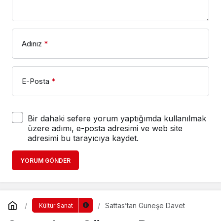
Adınız
*
E-Posta
*
Bir dahaki sefere yorum yaptığımda kullanılmak
üzere adımı, e-posta adresimi ve web site
adresimi bu tarayıcıya kaydet.
YORUM GÖNDER
Sattas’tan Güneşe Davet
Kültür Sanat