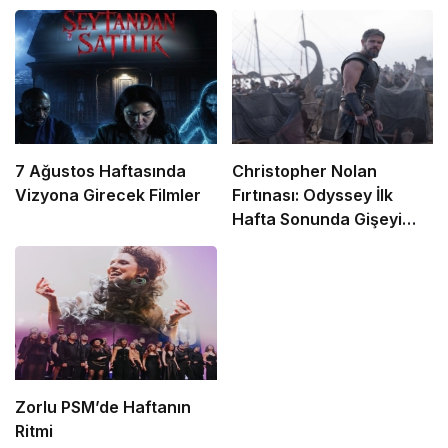
7 Ağustos Haftasında
Christopher Nolan
Vizyona Girecek Filmler
Fırtınası: Odyssey İlk
Hafta Sonunda Gişeyi
Salladı!
Zorlu PSM’de Haftanın
Ritmi