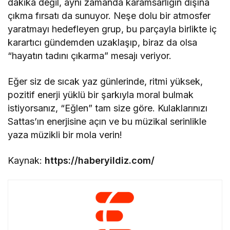
dakika değil, aynı zamanda karamsarlığın dışına
çıkma fırsatı da sunuyor. Neşe dolu bir atmosfer
yaratmayı hedefleyen grup, bu parçayla birlikte iç
karartıcı gündemden uzaklaşıp, biraz da olsa
“hayatın tadını çıkarma” mesajı veriyor.
Eğer siz de sıcak yaz günlerinde, ritmi yüksek,
pozitif enerji yüklü bir şarkıyla moral bulmak
istiyorsanız, “Eğlen” tam size göre. Kulaklarınızı
Sattas’ın enerjisine açın ve bu müzikal serinlikle
yaza müzikli bir mola verin!
Kaynak:
https://haberyildiz.com/