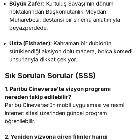
Büyük Zafer:
Kurtuluş Savaşı’nın dönüm
noktalarından Başkomutanlık Meydan
Muharebesi, destansı bir sinema anlatımıyla
beyazperdede.
Usta (Elshater):
Kahraman bir dublörün
sürüklendiği aksiyon dolu macera, bolca komedi
unsurlarıyla dikkat çekiyor.
Sık Sorulan Sorular (SSS)
1. Paribu Cineverse’te vizyon programı
nereden takip edilebilir?
Paribu Cineverse’ün mobil uygulaması ve resmi
internet sitesi üzerinden güncel program
öğrenilebilir.
2. Yeniden vizyona giren filmler hangi