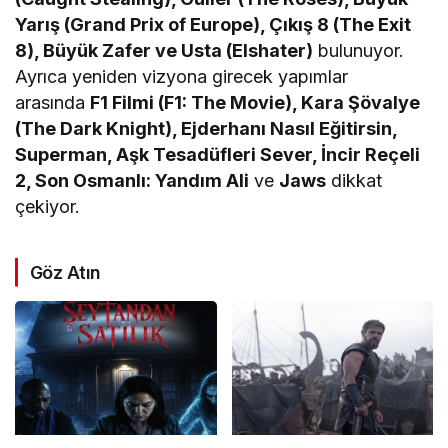
Yarış (Grand Prix of Europe), Çıkış 8 (The Exit
8), Büyük Zafer ve Usta (Elshater)
bulunuyor.
Ayrıca yeniden vizyona girecek yapımlar
arasında
F1 Filmi (F1: The Movie), Kara Şövalye
(The Dark Knight), Ejderhanı Nasıl Eğitirsin,
Superman, Aşk Tesadüfleri Sever, İncir Reçeli
2, Son Osmanlı: Yandım Ali
ve
Jaws
dikkat
çekiyor.
Göz Atın