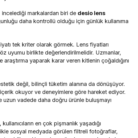
n incelediği markalardan biri de
desio lens
ğunluğu daha kontrollü olduğu için günlük kullanıma
iyatı tek kriter olarak görmek. Lens fiyatları
göz uyumu birlikte değerlendirilmelidir. Uzmanlar,
ikte araştırma yaparak karar veren kitlenin çoğaldığını
stetik değil, bilinçli tüketim alanına da dönüşüyor.
or, içerik okuyor ve deneyimlere göre hareket ediyor.
de uzun vadede daha doğru ürünle buluşmayı
 kullanıcıların en çok pişmanlık yaşadığı
ikle sosyal medyada görülen filtreli fotoğraflar,