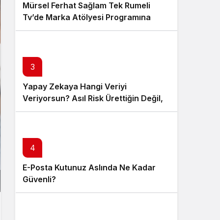
Mürsel Ferhat Sağlam Tek Rumeli
Tv’de Marka Atölyesi Programına
Konuk Oldu
3
Yapay Zekaya Hangi Veriyi
Veriyorsun? Asıl Risk Ürettiğin Değil,
Verdiğin Veride
4
E-Posta Kutunuz Aslında Ne Kadar
Güvenli?