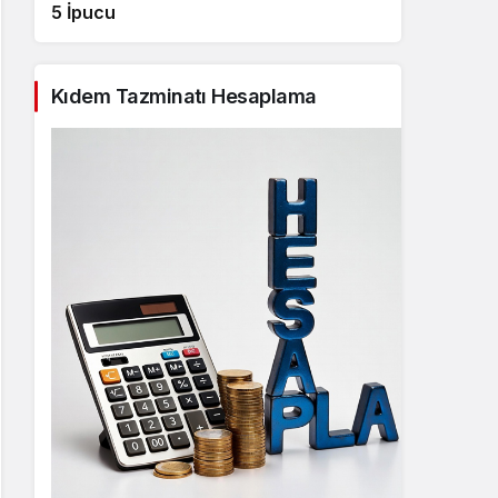
5 İpucu
Kıdem Tazminatı Hesaplama