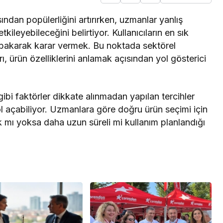
ından popülerliğini artırırken, uzmanlar yanlış
ileyebileceğini belirtiyor. Kullanıcıların en sık
 bakarak karar vermek. Bu noktada sektörel
, ürün özelliklerini anlamak açısından yol gösterici
ibi faktörler dikkate alınmadan yapılan tercihler
l açabiliyor. Uzmanlara göre doğru ürün seçimi için
ık mı yoksa daha uzun süreli mi kullanım planlandığı