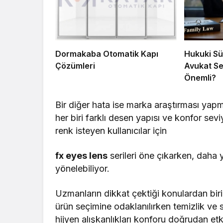
Dormakaba Otomatik Kapı
Hukuki Sü
Çözümleri
Avukat S
Önemli?
Bir diğer hata ise marka araştırması ya
her biri farklı desen yapısı ve konfor sevi
renk isteyen kullanıcılar için
fx eyes lens
serileri öne çıkarken, daha 
yönelebiliyor.
Uzmanların dikkat çektiği konulardan biri
ürün seçimine odaklanılırken temizlik ve s
hijyen alışkanlıkları konforu doğrudan etki