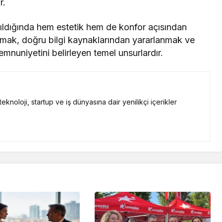
r.
laşıldığında hem estetik hem de konfor açısından
apmak, doğru bilgi kaynaklarından yararlanmak ve
emnuniyetini belirleyen temel unsurlardır.
knoloji, startup ve iş dünyasına dair yenilikçi içerikler