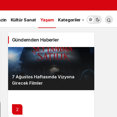
zin
Kültür Sanat
Yaşam
Kategoriler
Gündemden Haberler
7 Ağustos Haftasında Vizyona
Girecek Filmler
2