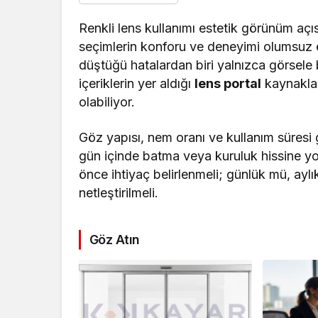
Renkli lens kullanımı estetik görünüm açıs
seçimlerin konforu ve deneyimi olumsuz etk
düştüğü hatalardan biri yalnızca görsele
içeriklerin yer aldığı
lens portal
kaynakları
olabiliyor.
Göz yapısı, nem oranı ve kullanım süresi g
gün içinde batma veya kuruluk hissine yo
önce ihtiyaç belirlenmeli; günlük mü, ayl
netleştirilmeli.
Göz Atın