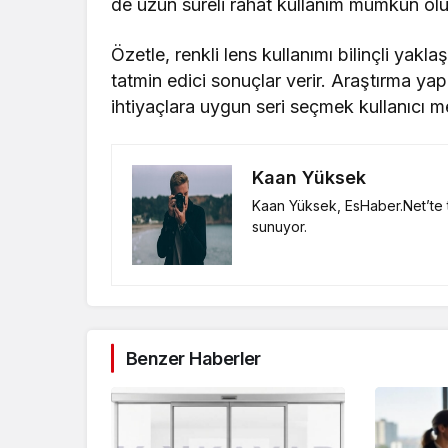
de uzun süreli rahat kullanım mümkün olu
Özetle, renkli lens kullanımı bilinçli yak
tatmin edici sonuçlar verir. Araştırma y
ihtiyaçlara uygun seri seçmek kullanıcı m
Kaan Yüksek
Kaan Yüksek, EsHaber.Net’te te
sunuyor.
Benzer Haberler