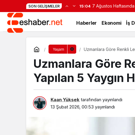
7 Ağustos Haftasında
15:04
SON GELIŞMELER
Haberler
Ekonomi
İş 
Uzmanlara Göre Renkli Le
Yaşam
Uzmanlara Göre Re
Yapılan 5 Yaygın 
Kaan Yüksek
tarafından yayınlandı
13 Şubat 2026, 00:53
yayınlandı