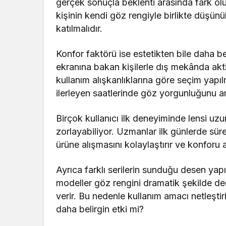
gerçek sonuçla beklenti arasında fark olu
kişinin kendi göz rengiyle birlikte düşünü
katılmalıdır.
Konfor faktörü ise estetikten bile daha bel
ekranına bakan kişilerle dış mekânda aktif 
kullanım alışkanlıklarına göre seçim yapılm
ilerleyen saatlerinde göz yorgunluğunu artı
Birçok kullanıcı ilk deneyiminde lensi u
zorlayabiliyor. Uzmanlar ilk günlerde sür
ürüne alışmasını kolaylaştırır ve konforu ar
Ayrıca farklı serilerin sunduğu desen yap
modeller göz rengini dramatik şekilde değ
verir. Bu nedenle kullanım amacı netleşti
daha belirgin etki mi?