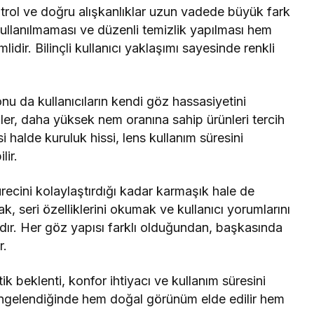
ntrol ve doğru alışkanlıklar uzun vadede büyük fark
 kullanılmaması ve düzenli temizlik yapılması hem
dir. Bilinçli kullanıcı yaklaşımı sayesinde renkli
nu da kullanıcıların kendi göz hassasiyetini
iler, daha yüksek nem oranına sahip ürünleri tercih
si halde kuruluk hissi, lens kullanım süresini
lir.
ürecini kolaylaştırdığı kadar karmaşık hale de
k, seri özelliklerini okumak ve kullanıcı yorumlarını
ıdır. Her göz yapısı farklı olduğundan, başkasında
r.
 beklenti, konfor ihtiyacı ve kullanım süresini
 dengelendiğinde hem doğal görünüm elde edilir hem