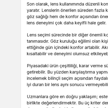
Son olarak, lens kullanımında düzenli ko
yaratır. Lenslerin önerilen süreden fazla
göz sağlığı hem de konfor açısından önemli
lens deneyimi çok daha keyifli hale gelir.
Lens seçimi sürecinde bir diğer önemli ko
tanımasıdır. Göz kuruluğu eğilimi olan kiş
ettiğinde gün içindeki konfor artabilir. Ak
kısaltabilir ve deneyimi olumsuz etkileyebi
Piyasadaki ürün çeşitliliği, karar verme s
getirebilir. Bu yüzden karşılaştırma yapma
incelemek bilinçli seçim açısından faydal
iyi duran bir lens aynı sonucu vermeyebili
Uzmanlara göre en doğru yaklaşım; estetik
birlikte değerlendirmektir. Bu üç kriter