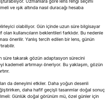
şturabiliyor. Uzmanlara göre lens rengi seçimi
lmeli ve ışık altında nasıl duracağı hesaba
irleyici olabiliyor. Gün içinde uzun süre bilgisayar
olan kullanıcıların beklentileri farklıdır. Bu nedenle
ası önerilir. Yanlış tercih edilen bir lens, günün
rabilir.
zun süre takarak gözün adaptasyon sürecini
eyi kademeli artırmayı öneriyor. Bu yaklaşım, gözün
tırır.
ıları da deneyimi etkiler. Daha yoğun desenli
iştirirken, daha hafif geçişli tasarımlar doğal sonuç
rilmeli: Günlük doğal görünüm mü, özel günler için