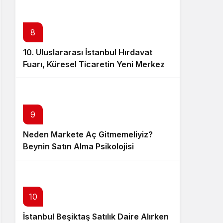
8
10. Uluslararası İstanbul Hırdavat
Fuarı, Küresel Ticaretin Yeni Merkezi
Olmaya Hazırlanıyor
9
Neden Markete Aç Gitmemeliyiz?
Beynin Satın Alma Psikolojisi
10
İstanbul Beşiktaş Satılık Daire Alırken