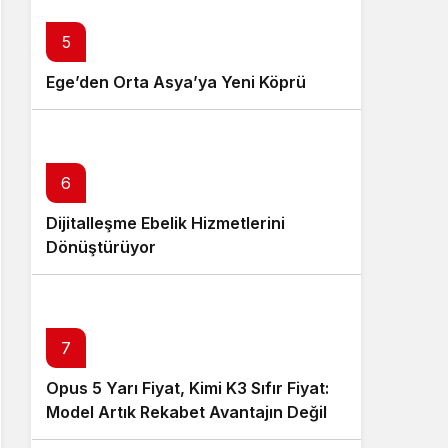
5
Ege’den Orta Asya’ya Yeni Köprü
6
Dijitalleşme Ebelik Hizmetlerini
Dönüştürüyor
7
Opus 5 Yarı Fiyat, Kimi K3 Sıfır Fiyat:
Model Artık Rekabet Avantajın Değil