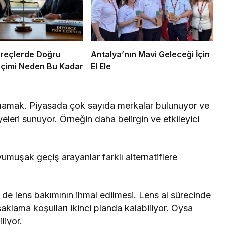
reçlerde Doğru
Antalya’nın Mavi Geleceği İçin
eçimi Neden Bu Kadar
El Ele
pmamak. Piyasada çok sayıda merkalar bulunuyor ve
yeleri sunuyor. Örneğin daha belirgin ve etkileyici
yumuşak geçiş arayanlar farklı alternatiflere
 de lens bakımının ihmal edilmesi. Lens al sürecinde
aklama koşulları ikinci planda kalabiliyor. Oysa
liyor.