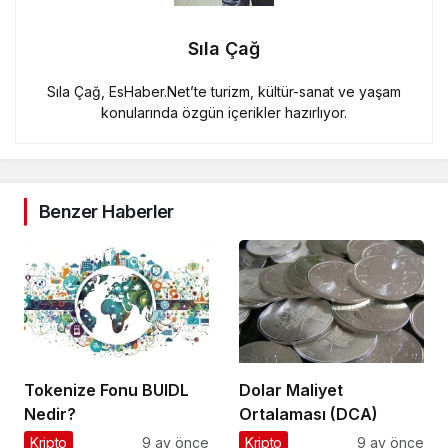
Sıla Çağ
Sıla Çağ, EsHaber.Net’te turizm, kültür-sanat ve yaşam
konularında özgün içerikler hazırlıyor.
Benzer Haberler
Tokenize Fonu BUIDL
Dolar Maliyet
Nedir?
Ortalaması (DCA)
Kripto
9 ay önce
Kripto
9 ay önce