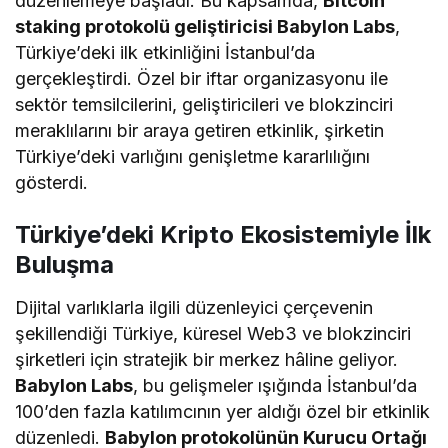
düzenlemeye başladı. Bu kapsamda,
Bitcoin
staking protokolü geliştiricisi Babylon Labs
,
Türkiye’deki ilk etkinliğini İstanbul’da
gerçekleştirdi. Özel bir iftar organizasyonu ile
sektör temsilcilerini, geliştiricileri ve blokzinciri
meraklılarını bir araya getiren etkinlik, şirketin
Türkiye’deki varlığını genişletme kararlılığını
gösterdi.
Türkiye’deki Kripto Ekosistemiyle İlk
Buluşma
Dijital varlıklarla ilgili düzenleyici çerçevenin
şekillendiği Türkiye, küresel Web3 ve blokzinciri
şirketleri için stratejik bir merkez hâline geliyor.
Babylon Labs
, bu gelişmeler ışığında İstanbul’da
100’den fazla katılımcının yer aldığı özel bir etkinlik
düzenledi.
Babylon protokolünün Kurucu Ortağı