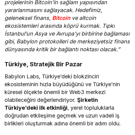
projelerinin Bitcoin’in sağlam yapısından
yararlanmasını sağlayacak. Hedefimiz,
geleneksel finans,
Bitcoin
ve altcoin
ekosistemleri arasında köprü kurmak. Tıpkı
İstanbul’un Asya ve Avrupa’yı birbirine bağlaması
gibi, Babylon protokolleri de merkeziyetsiz finans
dünyasında kritik bir bağlantı noktası olacak.”
Türkiye, Stratejik Bir Pazar
Babylon Labs, Türkiye’deki blokzinciri
ekosisteminin hızla büyüdüğünü ve Türkiye’nin
küresel ölçekte önemli bir Web3 merkezi
olabileceğini değerlendiriyor.
Şirketin
Türkiye’deki ilk etkinliği
, yerel topluluklarla
doğrudan etkileşime geçmek ve uzun vadeli iş
birlikleri oluşturmak adına önemli bir adım oldu.