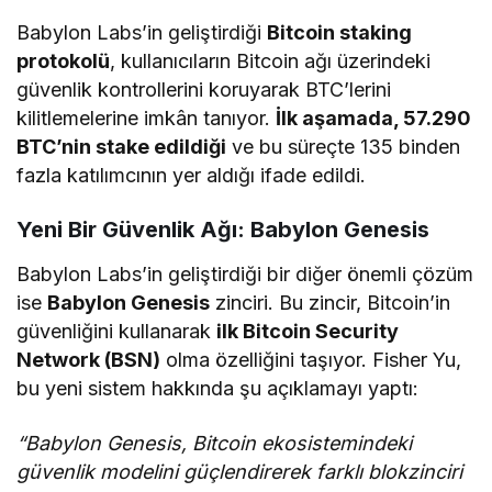
Babylon Labs’in geliştirdiği
Bitcoin staking
protokolü
, kullanıcıların Bitcoin ağı üzerindeki
güvenlik kontrollerini koruyarak BTC’lerini
kilitlemelerine imkân tanıyor.
İlk aşamada, 57.290
BTC’nin stake edildiği
ve bu süreçte 135 binden
fazla katılımcının yer aldığı ifade edildi.
Yeni Bir Güvenlik Ağı: Babylon Genesis
Babylon Labs’in geliştirdiği bir diğer önemli çözüm
ise
Babylon Genesis
zinciri. Bu zincir, Bitcoin’in
güvenliğini kullanarak
ilk Bitcoin Security
Network (BSN)
olma özelliğini taşıyor. Fisher Yu,
bu yeni sistem hakkında şu açıklamayı yaptı:
“Babylon Genesis, Bitcoin ekosistemindeki
güvenlik modelini güçlendirerek farklı blokzinciri