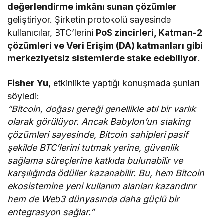
değerlendirme imkânı sunan çözümler
geliştiriyor. Şirketin protokolü sayesinde
kullanıcılar, BTC’lerini
PoS zincirleri, Katman-2
çözümleri ve Veri Erişim (DA) katmanları gibi
merkeziyetsiz sistemlerde stake edebiliyor
.
Fisher Yu
, etkinlikte yaptığı konuşmada şunları
söyledi:
“Bitcoin, doğası gereği genellikle atıl bir varlık
olarak görülüyor. Ancak Babylon’un staking
çözümleri sayesinde, Bitcoin sahipleri pasif
şekilde BTC’lerini tutmak yerine, güvenlik
sağlama süreçlerine katkıda bulunabilir ve
karşılığında ödüller kazanabilir. Bu, hem Bitcoin
ekosistemine yeni kullanım alanları kazandırır
hem de Web3 dünyasında daha güçlü bir
entegrasyon sağlar.”