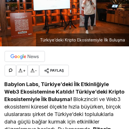
Türkiye’deki Kripto Ekosistemiyle İlk Buluşma
+
-
PAYLAŞ
Babylon Labs, Türkiye’deki İlk Etkinliğiyle
Web3 Ekosistemine Katıldı! Türkiye’deki Kripto
Ekosistemiyle İlk Buluşma!
Blokzinciri ve Web3
ekosistemi küresel ölçekte hızla büyürken, birçok
uluslararası şirket de Türkiye’deki topluluklarla
daha güçlü bağlar kurmak için etkinlikler