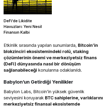
DeFi’de Likidite
Havuzları: Yeni Nesil
Finansın Kalbi
Etkinlik sırasında yapılan sunumlarda,
Bitcoin’in
blokzinciri ekosistemindeki rolü, staking
çözümlerinin önemi ve merkeziyetsiz finans
(DeFi) dünyasında nasıl bir dönüşüm
sağlanabileceği
konularına odaklanıldı.
Babylon’un Getirdiği Yenilikler
Babylon Labs, Bitcoin’in yüksek güvenlik
seviyesini koruyarak
BTC sahiplerine, varlıklarını
merkeziyetsiz finansal ekosistemde