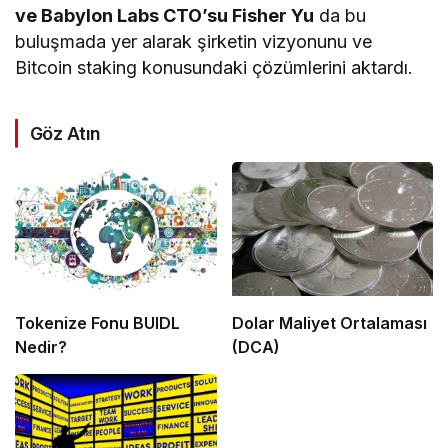
ve Babylon Labs CTO’su Fisher Yu
da bu
buluşmada yer alarak şirketin vizyonunu ve
Bitcoin staking konusundaki çözümlerini aktardı.
Göz Atın
Tokenize Fonu BUIDL
Dolar Maliyet Ortalaması
Nedir?
(DCA)