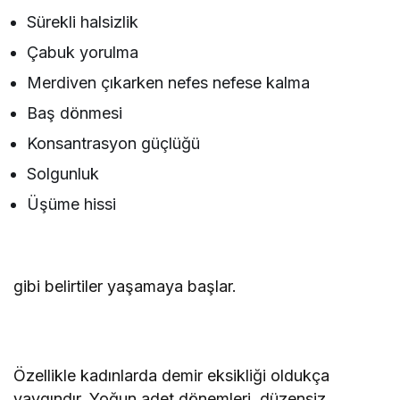
Sürekli halsizlik
Çabuk yorulma
Merdiven çıkarken nefes nefese kalma
Baş dönmesi
Konsantrasyon güçlüğü
Solgunluk
Üşüme hissi
gibi belirtiler yaşamaya başlar.
Özellikle kadınlarda demir eksikliği oldukça
yaygındır. Yoğun adet dönemleri, düzensiz