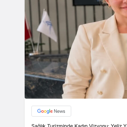
Sağlık Turizminde Kadın Vizyonu: Yeliz Y