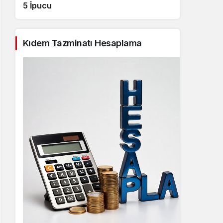
5 İpucu
Kıdem Tazminatı Hesaplama