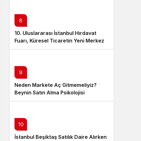
8
10. Uluslararası İstanbul Hırdavat
Fuarı, Küresel Ticaretin Yeni Merkezi
Olmaya Hazırlanıyor
9
Neden Markete Aç Gitmemeliyiz?
Beynin Satın Alma Psikolojisi
10
İstanbul Beşiktaş Satılık Daire Alırken