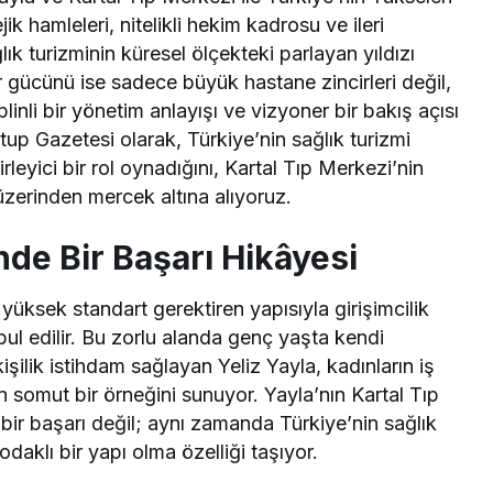
ik hamleleri, nitelikli hekim kadrosu ve ileri
lık turizminin küresel ölçekteki parlayan yıldızı
gücünü ise sadece büyük hastane zincirleri değil,
linli bir yönetim anlayışı ve vizyoner bir bakış açısı
rtup Gazetesi olarak, Türkiye’nin sağlık turizmi
leyici bir rol oynadığını, Kartal Tıp Merkezi’nin
üzerinden mercek altına alıyoruz.
nde Bir Başarı Hikâyesi
yüksek standart gerektiren yapısıyla girişimcilik
bul edilir. Bu zorlu alanda genç yaşta kendi
şilik istihdam sağlayan Yeliz Yayla, kadınların iş
n somut bir örneğini sunuyor. Yayla’nın Kartal Tıp
 bir başarı değil; aynı zamanda Türkiye’nin sağlık
odaklı bir yapı olma özelliği taşıyor.