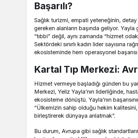
Başarılı?
Sağlık turizmi, empati yeteneğinin, detay
gereken alanların başında geliyor. Yayla 
“tıbbi” değil, aynı zamanda “hizmet odakl
Sektördeki sınırlı kadın lider sayısına rağ
ekosisteminde hem operasyonel başarısı h
Kartal Tıp Merkezi: Avr
Hizmet vermeye başladığı günden bu yana
Merkezi, Yeliz Yayla’nın liderliğinde, hast
ekosisteme dönüştü. Yayla’nın başarısının
“Ülkemizin sahip olduğu hekim kalitesini, 
birleştirerek dünyaya anlatmak”.
Bu durum, Avrupa gibi sağlık standartlar