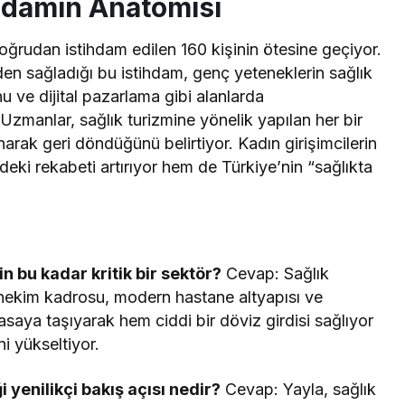
hdamın Anatomisi
doğrudan istihdam edilen 160 kişinin ötesine geçiyor.
den sağladığı bu istihdam, genç yeteneklerin sağlık
u ve dijital pazarlama gibi alanlarda
zmanlar, sağlık turizmine yönelik yapılan her bir
arak geri döndüğünü belirtiyor. Kadın girişimcilerin
deki rekabeti artırıyor hem de Türkiye’nin “sağlıkta
in bu kadar kritik bir sektör?
Cevap: Sağlık
li hekim kadrosu, modern hastane altyapısı ve
asaya taşıyarak hem ciddi bir döviz girdisi sağlıyor
i yükseltiyor.
i yenilikçi bakış açısı nedir?
Cevap: Yayla, sağlık