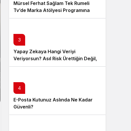
Mürsel Ferhat Sağlam Tek Rumeli
Tv’de Marka Atölyesi Programına
Konuk Oldu
3
Yapay Zekaya Hangi Veriyi
Veriyorsun? Asıl Risk Ürettiğin Değil,
Verdiğin Veride
4
E-Posta Kutunuz Aslında Ne Kadar
Güvenli?