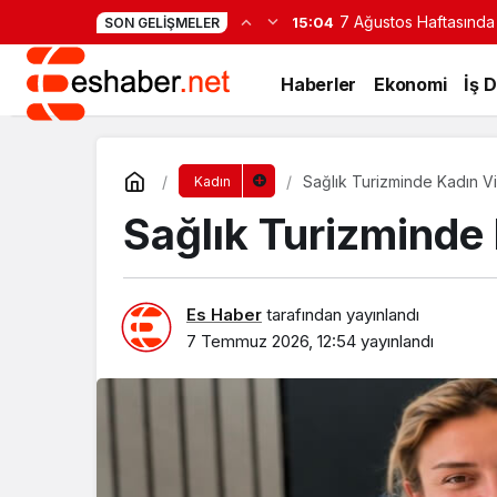
7 Ağustos Haftasında
15:04
SON GELIŞMELER
Haberler
Ekonomi
İş 
Sağlık Turizminde Kadın V
Kadın
Sağlık Turizminde
Es Haber
tarafından yayınlandı
7 Temmuz 2026, 12:54
yayınlandı