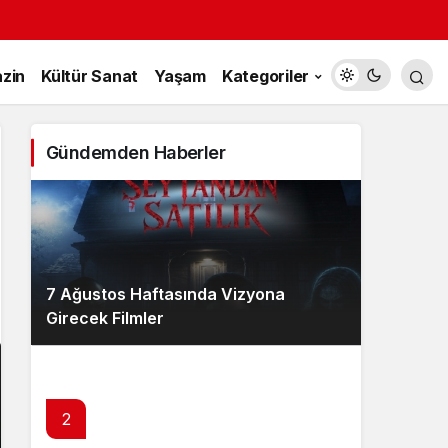
zin
Kültür Sanat
Yaşam
Kategoriler
Gündemden Haberler
7 Ağustos Haftasında Vizyona
Girecek Filmler
2