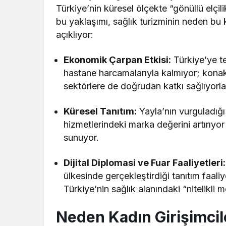
Türkiye’nin küresel ölçekte “gönüllü elçili
bu yaklaşımı, sağlık turizminin neden bu
açıklıyor:
Ekonomik Çarpan Etkisi:
Türkiye’ye t
hastane harcamalarıyla kalmıyor; konak
sektörlere de doğrudan katkı sağlıyorla
Küresel Tanıtım:
Yayla’nın vurguladığı
hizmetlerindeki marka değerini artırıyor
sunuyor.
Dijital Diplomasi ve Fuar Faaliyetleri:
ülkesinde gerçekleştirdiği tanıtım faaliyetl
Türkiye’nin sağlık alanındaki “nitelikli m
Neden Kadın Girişimcil