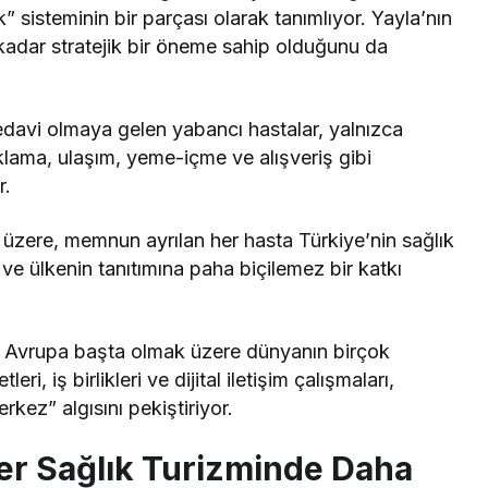
k” sisteminin bir parçası olarak tanımlıyor. Yayla’nın
 kadar stratejik bir öneme sahip olduğunu da
edavi olmaya gelen yabancı hastalar, yalnızca
lama, ulaşım, yeme-içme ve alışveriş gibi
r.
 üzere, memnun ayrılan her hasta Türkiye’nin sağlık
 ve ülkenin tanıtımına paha biçilemez bir katkı
Avrupa başta olmak üzere dünyanın birçok
eri, iş birlikleri ve dijital iletişim çalışmaları,
erkez” algısını pekiştiriyor.
er Sağlık Turizminde Daha