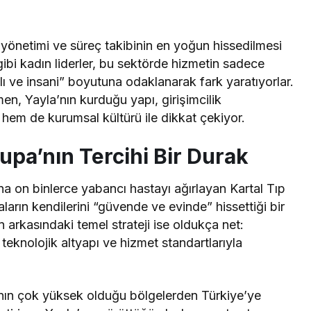
 yönetimi ve süreç takibinin en yoğun hissedilmesi
gibi kadın liderler, bu sektörde hizmetin sadece
ı ve insani” boyutuna odaklanarak fark yaratıyorlar.
men, Yayla’nın kurduğu yapı, girişimcilik
em de kurumsal kültürü ile dikkat çekiyor.
upa’nın Tercihi Bir Durak
 on binlerce yabancı hastayı ağırlayan Kartal Tıp
aların kendilerini “güvende ve evinde” hissettiği bir
 arkasındaki temel strateji ise oldukça net:
teknolojik altyapı ve hizmet standartlarıyla
ının çok yüksek olduğu bölgelerden Türkiye’ye