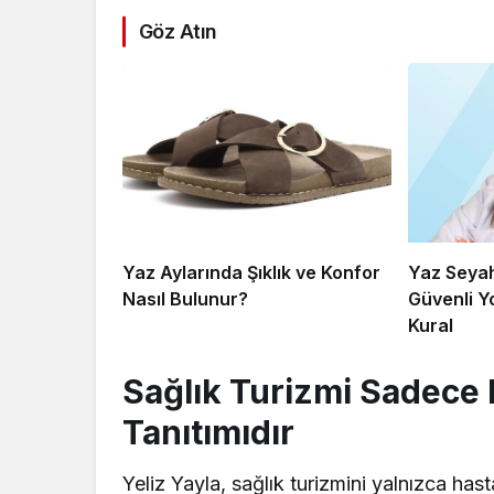
Göz Atın
Yaz Aylarında Şıklık ve Konfor
Yaz Seyah
Nasıl Bulunur?
Güvenli Yo
Kural
Sağlık Turizmi Sadece 
Tanıtımıdır
Yeliz Yayla, sağlık turizmini yalnızca hasta