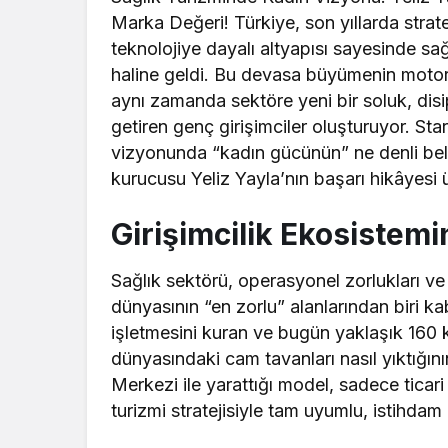
Marka Değeri! Türkiye, son yıllarda stratej
teknolojiye dayalı altyapısı sayesinde sağ
haline geldi. Bu devasa büyümenin motor 
aynı zamanda sektöre yeni bir soluk, disip
getiren genç girişimciler oluşturuyor. Sta
vizyonunda “kadın gücünün” ne denli belir
kurucusu Yeliz Yayla’nın başarı hikâyesi 
Girişimcilik Ekosistemi
Sağlık sektörü, operasyonel zorlukları ve 
dünyasının “en zorlu” alanlarından biri ka
işletmesini kuran ve bugün yaklaşık 160 ki
dünyasındaki cam tavanları nasıl yıktığını
Merkezi ile yarattığı model, sadece ticari
turizmi stratejisiyle tam uyumlu, istihdam 