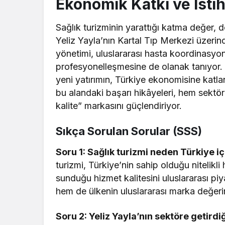
Ekonomik Katkı ve İsti
Sağlık turizminin yarattığı katma değer, 
Yeliz Yayla’nın Kartal Tıp Merkezi üzerin
yönetimi, uluslararası hasta koordinasyon
profesyonelleşmesine de olanak tanıyor. U
yeni yatırımın, Türkiye ekonomisine katlan
bu alandaki başarı hikâyeleri, hem sektör
kalite” markasını güçlendiriyor.
Sıkça Sorulan Sorular (SSS)
Soru 1: Sağlık turizmi neden Türkiye iç
turizmi, Türkiye’nin sahip olduğu nitelik
sunduğu hizmet kalitesini uluslararası piy
hem de ülkenin uluslararası marka değerin
Soru 2: Yeliz Yayla’nın sektöre getirdiğ