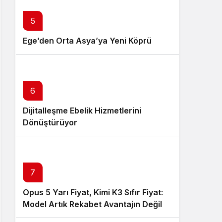
5
Ege’den Orta Asya’ya Yeni Köprü
6
Dijitalleşme Ebelik Hizmetlerini
Dönüştürüyor
7
Opus 5 Yarı Fiyat, Kimi K3 Sıfır Fiyat:
Model Artık Rekabet Avantajın Değil