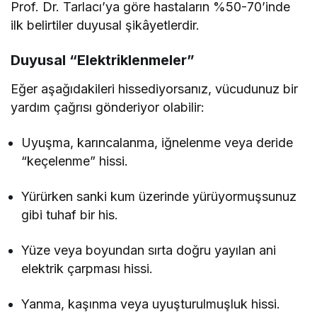
Prof. Dr. Tarlacı’ya göre hastaların %50-70’inde
ilk belirtiler duyusal şikâyetlerdir.
Duyusal “Elektriklenmeler”
Eğer aşağıdakileri hissediyorsanız, vücudunuz bir
yardım çağrısı gönderiyor olabilir:
Uyuşma, karıncalanma, iğnelenme veya deride
“keçelenme” hissi.
Yürürken sanki kum üzerinde yürüyormuşsunuz
gibi tuhaf bir his.
Yüze veya boyundan sırta doğru yayılan ani
elektrik çarpması hissi.
Yanma, kaşınma veya uyuşturulmuşluk hissi.