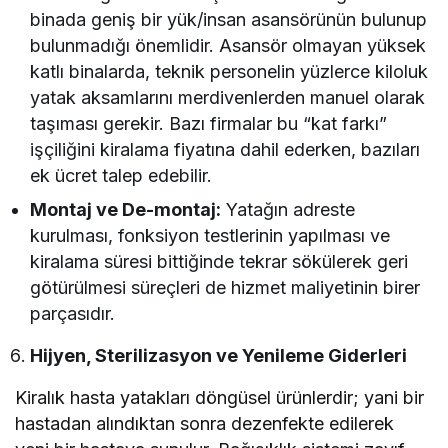
binada geniş bir yük/insan asansörünün bulunup
bulunmadığı önemlidir. Asansör olmayan yüksek
katlı binalarda, teknik personelin yüzlerce kiloluk
yatak aksamlarını merdivenlerden manuel olarak
taşıması gerekir. Bazı firmalar bu “kat farkı”
işçiliğini kiralama fiyatına dahil ederken, bazıları
ek ücret talep edebilir.
Montaj ve De-montaj:
Yatağın adreste
kurulması, fonksiyon testlerinin yapılması ve
kiralama süresi bittiğinde tekrar sökülerek geri
götürülmesi süreçleri de hizmet maliyetinin birer
parçasıdır.
Hijyen, Sterilizasyon ve Yenileme Giderleri
Kiralık hasta yatakları döngüsel ürünlerdir; yani bir
hastadan alındıktan sonra dezenfekte edilerek