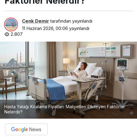
Faktörler Nelerdir?
Cenk Demir
tarafından yayınlandı
11 Haziran 2026, 00:06
yayınlandı
2.807
Hasta Yatağı Kiralama Fiyatları: Maliyetleri Etkileyen Faktörler
Nelerdir?