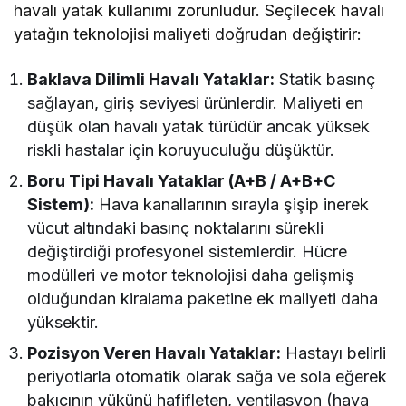
havalı yatak kullanımı zorunludur. Seçilecek havalı
yatağın teknolojisi maliyeti doğrudan değiştirir:
Baklava Dilimli Havalı Yataklar:
Statik basınç
sağlayan, giriş seviyesi ürünlerdir. Maliyeti en
düşük olan havalı yatak türüdür ancak yüksek
riskli hastalar için koruyuculuğu düşüktür.
Boru Tipi Havalı Yataklar (A+B / A+B+C
Sistem):
Hava kanallarının sırayla şişip inerek
vücut altındaki basınç noktalarını sürekli
değiştirdiği profesyonel sistemlerdir. Hücre
modülleri ve motor teknolojisi daha gelişmiş
olduğundan kiralama paketine ek maliyeti daha
yüksektir.
Pozisyon Veren Havalı Yataklar:
Hastayı belirli
periyotlarla otomatik olarak sağa ve sola eğerek
bakıcının yükünü hafifleten, ventilasyon (hava