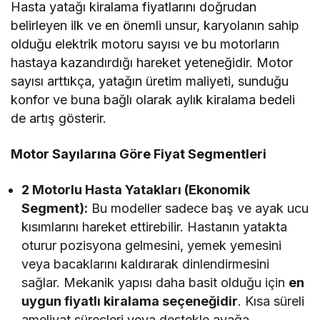
Hasta yatağı kiralama fiyatlarını doğrudan
belirleyen ilk ve en önemli unsur, karyolanın sahip
olduğu elektrik motoru sayısı ve bu motorların
hastaya kazandırdığı hareket yeteneğidir. Motor
sayısı arttıkça, yatağın üretim maliyeti, sunduğu
konfor ve buna bağlı olarak aylık kiralama bedeli
de artış gösterir.
Motor Sayılarına Göre Fiyat Segmentleri
2 Motorlu Hasta Yatakları (Ekonomik
Segment):
Bu modeller sadece baş ve ayak ucu
kısımlarını hareket ettirebilir. Hastanın yatakta
oturur pozisyona gelmesini, yemek yemesini
veya bacaklarını kaldırarak dinlendirmesini
sağlar. Mekanik yapısı daha basit olduğu için
en
uygun fiyatlı kiralama seçeneğidir
. Kısa süreli
ameliyat süreçleri veya destekle ayağa