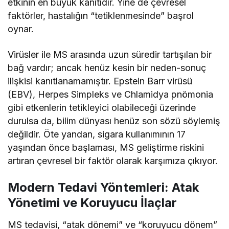
etkinin en büyük kanıtıdır. Yine de çevresel
faktörler, hastalığın “tetiklenmesinde” başrol
oynar.
Virüsler ile MS arasında uzun süredir tartışılan bir
bağ vardır; ancak henüz kesin bir neden-sonuç
ilişkisi kanıtlanamamıştır. Epstein Barr virüsü
(EBV), Herpes Simpleks ve Chlamidya pnömonia
gibi etkenlerin tetikleyici olabileceği üzerinde
durulsa da, bilim dünyası henüz son sözü söylemiş
değildir. Öte yandan, sigara kullanımının 17
yaşından önce başlaması, MS geliştirme riskini
artıran çevresel bir faktör olarak karşımıza çıkıyor.
Modern Tedavi Yöntemleri: Atak
Yönetimi ve Koruyucu İlaçlar
MS tedavisi, “atak dönemi” ve “koruyucu dönem”