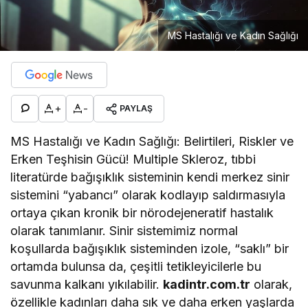
MS Hastalığı ve Kadın Sağlığı
+
-
PAYLAŞ
MS Hastalığı ve Kadın Sağlığı: Belirtileri, Riskler ve
Erken Teşhisin Gücü! Multiple Skleroz, tıbbi
literatürde bağışıklık sisteminin kendi merkez sinir
sistemini “yabancı” olarak kodlayıp saldırmasıyla
ortaya çıkan kronik bir nörodejeneratif hastalık
olarak tanımlanır. Sinir sistemimiz normal
koşullarda bağışıklık sisteminden izole, “saklı” bir
ortamda bulunsa da, çeşitli tetikleyicilerle bu
savunma kalkanı yıkılabilir.
kadintr.com.tr
olarak,
özellikle kadınları daha sık ve daha erken yaşlarda