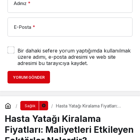
Adınız
*
E-Posta
*
Bir dahaki sefere yorum yaptığımda kullanılmak
üzere adımı, e-posta adresimi ve web site
adresimi bu tarayıcıya kaydet.
YORUM GÖNDER
Hasta Yatağı Kiralama Fiyatları:
Sağlık
Maliyetleri Etkileyen Faktörler
Hasta Yatağı Kiralama
Nelerdir?
Fiyatları: Maliyetleri Etkileyen