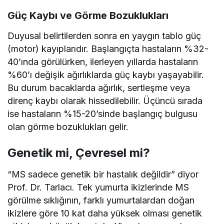
Güç Kaybı ve Görme Bozuklukları
Duyusal belirtilerden sonra en yaygın tablo güç
(motor) kayıplarıdır. Başlangıçta hastaların %32-
40’ında görülürken, ilerleyen yıllarda hastaların
%60’ı değişik ağırlıklarda güç kaybı yaşayabilir.
Bu durum bacaklarda ağırlık, sertleşme veya
direnç kaybı olarak hissedilebilir. Üçüncü sırada
ise hastaların %15-20’sinde başlangıç bulgusu
olan görme bozuklukları gelir.
Genetik mi, Çevresel mi?
“MS sadece genetik bir hastalık değildir” diyor
Prof. Dr. Tarlacı. Tek yumurta ikizlerinde MS
görülme sıklığının, farklı yumurtalardan doğan
ikizlere göre 10 kat daha yüksek olması genetik