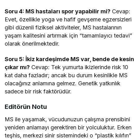
Soru 4: MS hastaları spor yapabilir mi?
Cevap:
Evet, özellikle yoga ve hafif gevşeme egzersizleri
gibi düzenli fiziksel aktiviteler, MS hastalarının
yaşam kalitesini artırmak için “tamamlayıcı tedavi”
olarak önerilmektedir.
Soru 5: İkiz kardeşimde MS var, bende de kesin
çıkar mı?
Cevap: Tek yumurta ikizlerinde risk 10
kat daha fazladır; ancak bu durum kesinlikle MS
olacağınız anlamına gelmez. Genetik yatkınlık
sadece bir risk faktörüdür.
Editörün Notu
MS ile yaşamak, vücudunuzun çalışma prensibini
yeniden anlamayı gerektiren bir yolculuktur. Erken
teşhis, merkezi sinir sistemindeki o “plastik kılıfın”