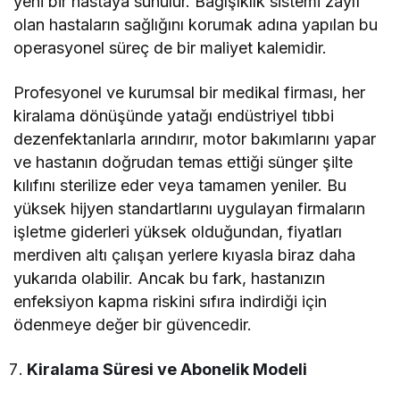
yeni bir hastaya sunulur. Bağışıklık sistemi zayıf
olan hastaların sağlığını korumak adına yapılan bu
operasyonel süreç de bir maliyet kalemidir.
Profesyonel ve kurumsal bir medikal firması, her
kiralama dönüşünde yatağı endüstriyel tıbbi
dezenfektanlarla arındırır, motor bakımlarını yapar
ve hastanın doğrudan temas ettiği sünger şilte
kılıfını sterilize eder veya tamamen yeniler. Bu
yüksek hijyen standartlarını uygulayan firmaların
işletme giderleri yüksek olduğundan, fiyatları
merdiven altı çalışan yerlere kıyasla biraz daha
yukarıda olabilir. Ancak bu fark, hastanızın
enfeksiyon kapma riskini sıfıra indirdiği için
ödenmeye değer bir güvencedir.
Kiralama Süresi ve Abonelik Modeli