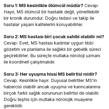
Soru 1: MS kesinlikle ölümcül müdür?
Cevap:
Hayır, MS ölümcül bir hastalık değil, yönetilebilir
bir kronik durumdur. Doğru tedavi ve takip ile
hastalar yaşam kalitelerini koruyabilirler.
Soru 2: MS hastası biri çocuk sahibi olabilir mi?
Cevap: Evet, MS hastası kadınlar uygun tıbbi
gözetim ve planlama ile sağlıklı bir gebelik süreci
geçirebilirler. Bu süreçte mutlaka nöroloji uzmanı
ile koordineli çalışılmalıdır.
Soru 3: Her uyuşma hissi MS belirtisi midir?
Cevap: Kesinlikle hayır. Duyusal belirtiler MS’in
habercisi olabilir ancak uyuşma ve karıncalanma
birçok farklı sağlık sorununun belirtisi de olabilir.
Doğru teşhis için mutlaka nörolojik muayene
gereklidir.