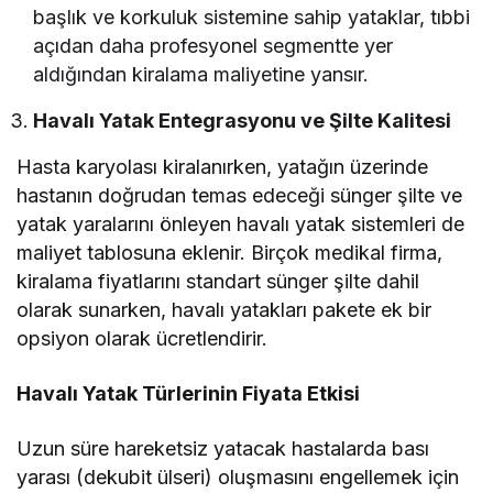
başlık ve korkuluk sistemine sahip yataklar, tıbbi
açıdan daha profesyonel segmentte yer
aldığından kiralama maliyetine yansır.
Havalı Yatak Entegrasyonu ve Şilte Kalitesi
Hasta karyolası kiralanırken, yatağın üzerinde
hastanın doğrudan temas edeceği sünger şilte ve
yatak yaralarını önleyen havalı yatak sistemleri de
maliyet tablosuna eklenir. Birçok medikal firma,
kiralama fiyatlarını standart sünger şilte dahil
olarak sunarken, havalı yatakları pakete ek bir
opsiyon olarak ücretlendirir.
Havalı Yatak Türlerinin Fiyata Etkisi
Uzun süre hareketsiz yatacak hastalarda bası
yarası (dekubit ülseri) oluşmasını engellemek için