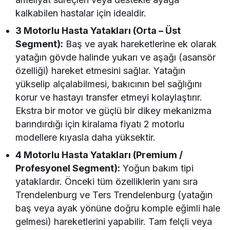
kalkabilen hastalar için idealdir.
3 Motorlu Hasta Yatakları (Orta – Üst
Segment):
Baş ve ayak hareketlerine ek olarak
yatağın gövde halinde yukarı ve aşağı (asansör
özelliği) hareket etmesini sağlar. Yatağın
yükselip alçalabilmesi, bakıcının bel sağlığını
korur ve hastayı transfer etmeyi kolaylaştırır.
Ekstra bir motor ve güçlü bir dikey mekanizma
barındırdığı için kiralama fiyatı 2 motorlu
modellere kıyasla daha yüksektir.
4 Motorlu Hasta Yatakları (Premium /
Profesyonel Segment):
Yoğun bakım tipi
yataklardır. Önceki tüm özelliklerin yanı sıra
Trendelenburg ve Ters Trendelenburg (yatağın
baş veya ayak yönüne doğru komple eğimli hale
gelmesi) hareketlerini yapabilir. Tam felçli veya