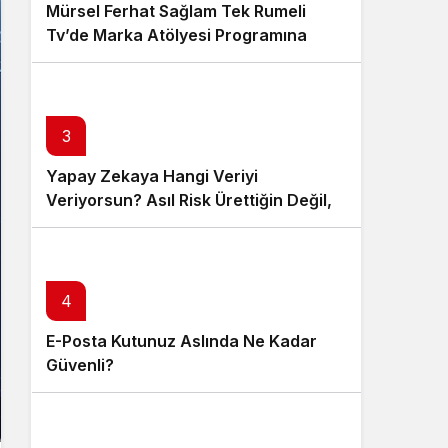
Mürsel Ferhat Sağlam Tek Rumeli
Tv’de Marka Atölyesi Programına
Konuk Oldu
3
Yapay Zekaya Hangi Veriyi
Veriyorsun? Asıl Risk Ürettiğin Değil,
Verdiğin Veride
4
E-Posta Kutunuz Aslında Ne Kadar
Güvenli?