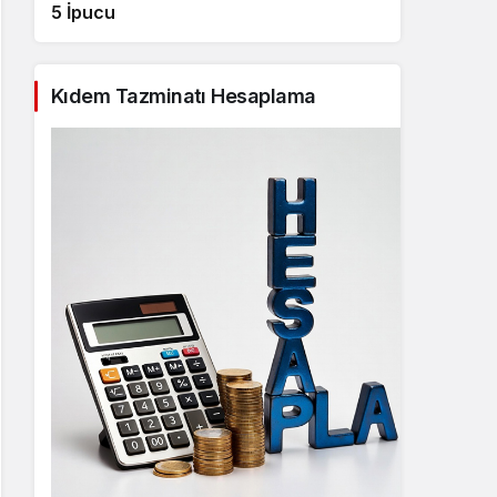
5 İpucu
Kıdem Tazminatı Hesaplama