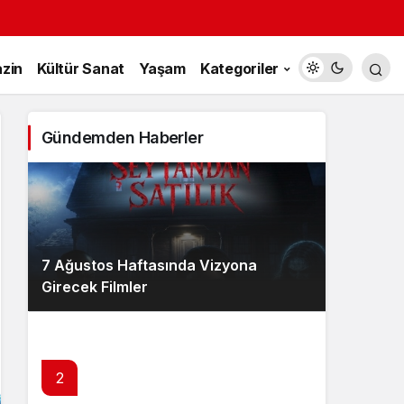
zin
Kültür Sanat
Yaşam
Kategoriler
Gündemden Haberler
7 Ağustos Haftasında Vizyona
Girecek Filmler
2