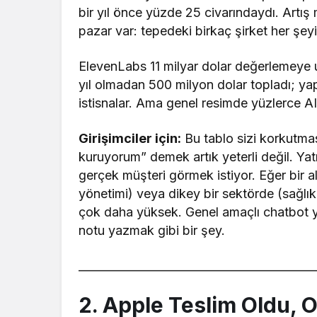
bir yıl önce yüzde 25 civarındaydı. Artış
pazar var: tepedeki birkaç şirket her şeyi 
ElevenLabs 11 milyar dolar değerlemeye ul
yıl olmadan 500 milyon dolar topladı; yapt
istisnalar. Ama genel resimde yüzlerce A
Girişimciler için:
Bu tablo sizi korkutmas
kuruyorum” demek artık yeterli değil. Yatır
gerçek müşteri görmek istiyor. Eğer bir a
yönetimi) veya dikey bir sektörde (sağlı
çok daha yüksek. Genel amaçlı chatbot y
notu yazmak gibi bir şey.
__________________________________________
2. Apple Teslim Oldu, O