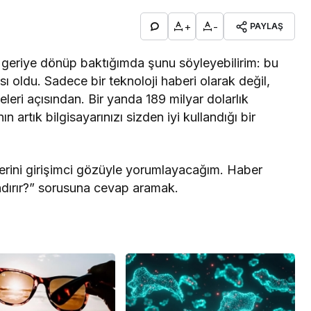
+
-
PAYLAŞ
 geriye dönüp baktığımda şunu söyleyebilirim: bu
sı oldu. Sadece bir teknoloji haberi olarak değil,
eleri açısından. Bir yanda 189 milyar dolarlık
artık bilgisayarınızı sizden iyi kullandığı bir
erini girişimci gözüyle yorumlayacağım. Haber
dırır?” sorusuna cevap aramak.