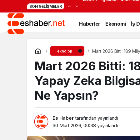
Mürsel Ferhat Sağlam
13:53
SON GELIŞMELER
Haberler
Ekonomi
İş 
Mart 2026 Bitti: 189 Mil
Teknoloji
Yapsın?
Mart 2026 Bitti: 1
Yapay Zeka Bilgisa
Ne Yapsın?
Es Haber
tarafından yayınlandı
30 Mart 2026, 00:38
yayınlandı