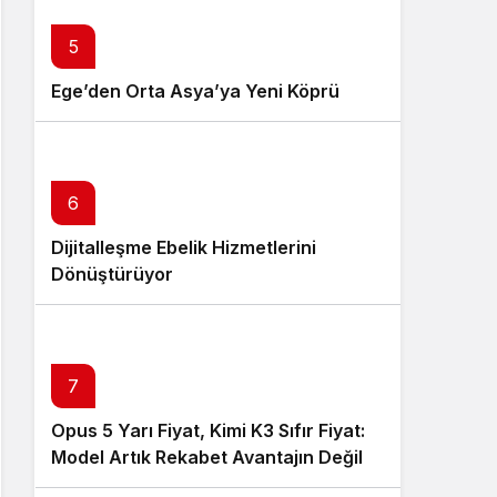
5
Ege’den Orta Asya’ya Yeni Köprü
6
Dijitalleşme Ebelik Hizmetlerini
Dönüştürüyor
7
Opus 5 Yarı Fiyat, Kimi K3 Sıfır Fiyat:
Model Artık Rekabet Avantajın Değil