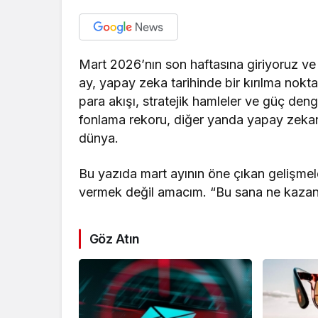
Mart 2026’nın son haftasına giriyoruz ve
ay, yapay zeka tarihinde bir kırılma nokta
para akışı, stratejik hamleler ve güç deng
fonlama rekoru, diğer yanda yapay zekanın 
dünya.
Bu yazıda mart ayının öne çıkan gelişmel
vermek değil amacım. “Bu sana ne kazan
Göz Atın