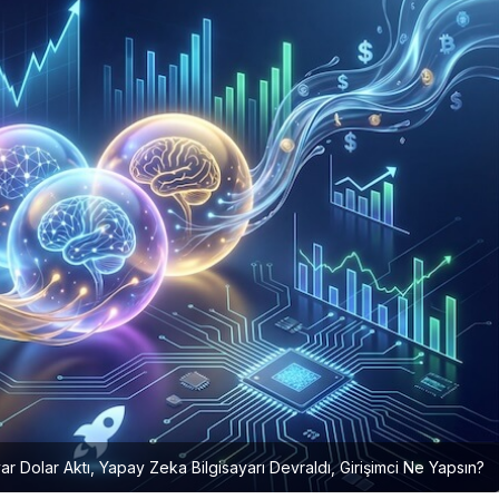
yar Dolar Aktı, Yapay Zeka Bilgisayarı Devraldı, Girişimci Ne Yapsın?