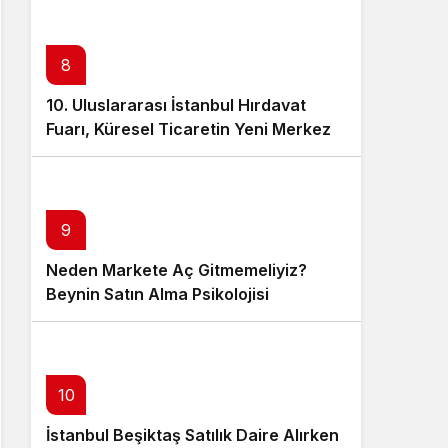
8
10. Uluslararası İstanbul Hırdavat
Fuarı, Küresel Ticaretin Yeni Merkezi
Olmaya Hazırlanıyor
9
Neden Markete Aç Gitmemeliyiz?
Beynin Satın Alma Psikolojisi
10
İstanbul Beşiktaş Satılık Daire Alırken