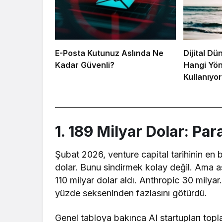
E-Posta Kutunuz Aslında Ne
Dijital Dü
Kadar Güvenli?
Hangi Yön
Kullanıyor
__________________________________________
1. 189 Milyar Dolar: P
Şubat 2026, venture capital tarihinin en 
dolar. Bunu sindirmek kolay değil. Ama as
110 milyar dolar aldı. Anthropic 30 milya
yüzde sekseninden fazlasını götürdü.
Genel tabloya bakınca AI startupları topl