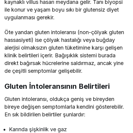
kaynaklı villus hasarı meydana gelir. Tanı biyopsi
ile konur ve yaşam boyu sıkı bir glutensiz diyet
uygulanması gerekir.
Öte yandan gluten intoleransı (non-çölyak gluten
hassasiyeti) ise çölyak hastalığı veya buğday
alerjisi olmaksızın gluten tüketimine karşı gelişen
klinik belirtileri içerir. Bağışıklık sistemi burada
direkt bağırsak hücrelerine saldırmaz, ancak yine
de çeşitli semptomlar gelişebilir.
Gluten İntoleransının Belirtileri
Gluten intoleransı, oldukça geniş ve bireyden
bireye değişen semptomlarla kendini gösterebilir.
En sık bildirilen belirtiler şunlardır:
Karında şişkinlik ve gaz