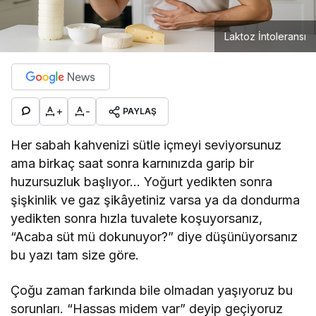
Laktoz İntoleransı
+
-
PAYLAŞ
Her sabah kahvenizi sütle içmeyi seviyorsunuz
ama birkaç saat sonra karnınızda garip bir
huzursuzluk başlıyor… Yoğurt yedikten sonra
şişkinlik ve gaz şikâyetiniz varsa ya da dondurma
yedikten sonra hızla tuvalete koşuyorsanız,
“Acaba süt mü dokunuyor?” diye düşünüyorsanız
bu yazı tam size göre.
Çoğu zaman farkında bile olmadan yaşıyoruz bu
sorunları. “Hassas midem var” deyip geçiyoruz