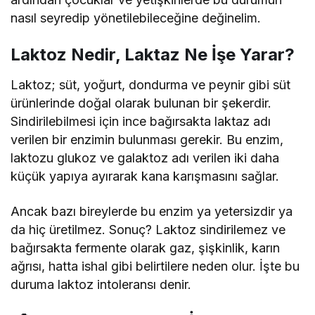
nasıl seyredip yönetilebileceğine değinelim.
Laktoz Nedir, Laktaz Ne İşe Yarar?
Laktoz; süt, yoğurt, dondurma ve peynir gibi süt
ürünlerinde doğal olarak bulunan bir şekerdir.
Sindirilebilmesi için ince bağırsakta laktaz adı
verilen bir enzimin bulunması gerekir. Bu enzim,
laktozu glukoz ve galaktoz adı verilen iki daha
küçük yapıya ayırarak kana karışmasını sağlar.
Ancak bazı bireylerde bu enzim ya yetersizdir ya
da hiç üretilmez. Sonuç? Laktoz sindirilemez ve
bağırsakta fermente olarak gaz, şişkinlik, karın
ağrısı, hatta ishal gibi belirtilere neden olur. İşte bu
duruma laktoz intoleransı denir.