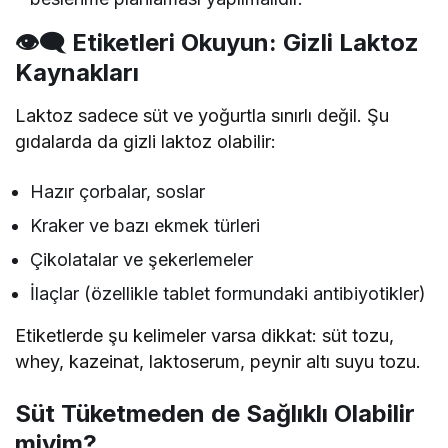
👁‍🗨 Etiketleri Okuyun: Gizli Laktoz
Kaynakları
Laktoz sadece süt ve yoğurtla sınırlı değil. Şu
gıdalarda da gizli laktoz olabilir:
Hazır çorbalar, soslar
Kraker ve bazı ekmek türleri
Çikolatalar ve şekerlemeler
İlaçlar (özellikle tablet formundaki antibiyotikler)
Etiketlerde şu kelimeler varsa dikkat: süt tozu,
whey, kazeinat, laktoserum, peynir altı suyu tozu.
Süt Tüketmeden de Sağlıklı Olabilir
miyim?