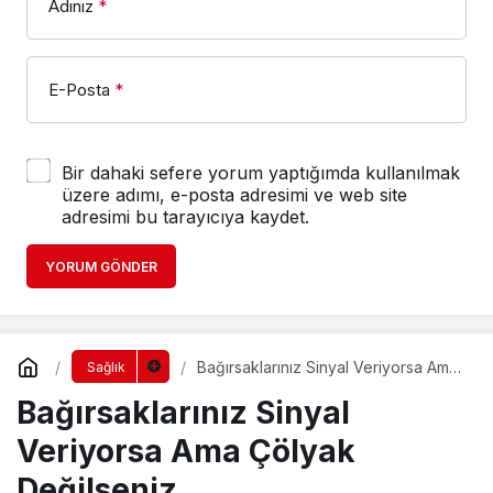
Adınız
*
E-Posta
*
Bir dahaki sefere yorum yaptığımda kullanılmak
üzere adımı, e-posta adresimi ve web site
adresimi bu tarayıcıya kaydet.
YORUM GÖNDER
Bağırsaklarınız Sinyal Veriyorsa Ama
Sağlık
Çölyak Değilseniz
Bağırsaklarınız Sinyal
Veriyorsa Ama Çölyak
Değilseniz