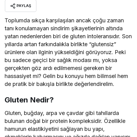
PAYLAŞ
Toplumda sıkça karşılaşılan ancak çoğu zaman
tanı konulamayan sindirim şikayetlerinin altında
yatan nedenlerden biri de gluten intoleransıdır. Son
yıllarda artan farkındalıkla birlikte “glutensiz”
ürünlere olan ilginin yükseldiğini görüyoruz. Peki
bu sadece geçici bir sağlık modası mı, yoksa
gerçekten göz ardı edilmemesi gereken bir
hassasiyet mi? Gelin bu konuyu hem bilimsel hem
de pratik bir bakışla birlikte değerlendirelim.
Gluten Nedir?
Gluten, buğday, arpa ve çavdar gibi tahıllarda
bulunan doğal bir protein kompleksidir. Özellikle
hamurun elastikiyetini sağlayan bu yapı,
ekmeklerin kabarmasını ve ağızda dağılan yapısını