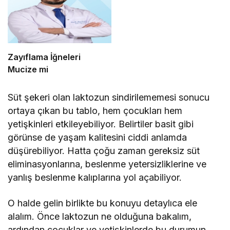
Zayıflama İğneleri
Mucize mi
Süt şekeri olan laktozun sindirilememesi sonucu
ortaya çıkan bu tablo, hem çocukları hem
yetişkinleri etkileyebiliyor. Belirtiler basit gibi
görünse de yaşam kalitesini ciddi anlamda
düşürebiliyor. Hatta çoğu zaman gereksiz süt
eliminasyonlarına, beslenme yetersizliklerine ve
yanlış beslenme kalıplarına yol açabiliyor.
O halde gelin birlikte bu konuyu detaylıca ele
alalım. Önce laktozun ne olduğuna bakalım,
ardından çocuklar ve yetişkinlerde bu durumun