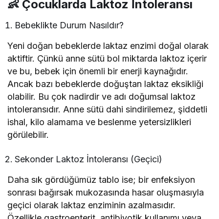
👶 Çocuklarda Laktoz İntoleransı
Bebeklikte Durum Nasıldır?
Yeni doğan bebeklerde laktaz enzimi doğal olarak
aktiftir. Çünkü anne sütü bol miktarda laktoz içerir
ve bu, bebek için önemli bir enerji kaynağıdır.
Ancak bazı bebeklerde doğuştan laktaz eksikliği
olabilir. Bu çok nadirdir ve adı doğumsal laktoz
intoleransıdır. Anne sütü dahi sindirilemez, şiddetli
ishal, kilo alamama ve beslenme yetersizlikleri
görülebilir.
Sekonder Laktoz İntoleransı (Geçici)
Daha sık gördüğümüz tablo ise; bir enfeksiyon
sonrası bağırsak mukozasında hasar oluşmasıyla
geçici olarak laktaz enziminin azalmasıdır.
Özellikle gastroenterit, antibiyotik kullanımı veya