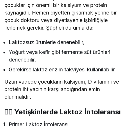
çocuklar için önemli bir kalsiyum ve protein
kaynağıdır. Hemen diyetten çıkarmak yerine bir
çocuk doktoru veya diyetisyenle işbirliğiyle
ilerlemek gerekir. Şüpheli durumlarda:
Laktozsuz ürünlerle denenebilir,
Yoğurt veya kefir gibi fermente süt ürünleri
denenebilir,
Gerekirse laktaz enzim takviyesi kullanılabilir.
Uzun vadede çocukların kalsiyum, D vitamini ve
protein ihtiyacının karşılandığından emin
olunmalıdır.
👨‍⚕️ Yetişkinlerde Laktoz İntoleransı
Primer Laktoz İntoleransı