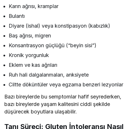
Karın ağrısı, kramplar
Bulantı
Diyare (ishal) veya konstipasyon (kabızlık)
Baş ağrısı, migren
Konsantrasyon güçlüğü (“beyin sisi”)
Kronik yorgunluk
Eklem ve kas ağrıları
Ruh hali dalgalanmaları, anksiyete
Ciltte döküntüler veya egzama benzeri lezyonlar
Bazı bireylerde bu semptomlar hafif seyrederken,
bazı bireylerde yaşam kalitesini ciddi şekilde
düşürecek boyutlara ulaşabilir.
Tanı Süreci: Gluten İntoleransı Nasıl