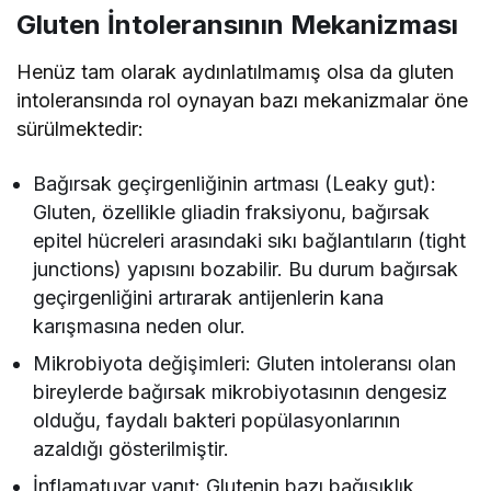
Gluten İntoleransının Mekanizması
Henüz tam olarak aydınlatılmamış olsa da gluten
intoleransında rol oynayan bazı mekanizmalar öne
sürülmektedir:
Bağırsak geçirgenliğinin artması (Leaky gut):
Gluten, özellikle gliadin fraksiyonu, bağırsak
epitel hücreleri arasındaki sıkı bağlantıların (tight
junctions) yapısını bozabilir. Bu durum bağırsak
geçirgenliğini artırarak antijenlerin kana
karışmasına neden olur.
Mikrobiyota değişimleri: Gluten intoleransı olan
bireylerde bağırsak mikrobiyotasının dengesiz
olduğu, faydalı bakteri popülasyonlarının
azaldığı gösterilmiştir.
İnflamatuvar yanıt: Glutenin bazı bağışıklık