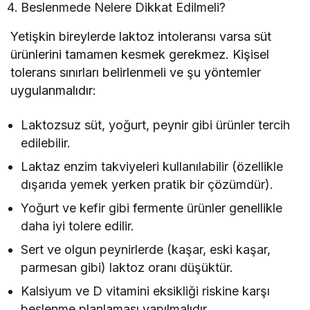
Beslenmede Nelere Dikkat Edilmeli?
Yetişkin bireylerde laktoz intoleransı varsa süt
ürünlerini tamamen kesmek gerekmez. Kişisel
tolerans sınırları belirlenmeli ve şu yöntemler
uygulanmalıdır:
Laktozsuz süt, yoğurt, peynir gibi ürünler tercih
edilebilir.
Laktaz enzim takviyeleri kullanılabilir (özellikle
dışarıda yemek yerken pratik bir çözümdür).
Yoğurt ve kefir gibi fermente ürünler genellikle
daha iyi tolere edilir.
Sert ve olgun peynirlerde (kaşar, eski kaşar,
parmesan gibi) laktoz oranı düşüktür.
Kalsiyum ve D vitamini eksikliği riskine karşı
beslenme planlaması yapılmalıdır.