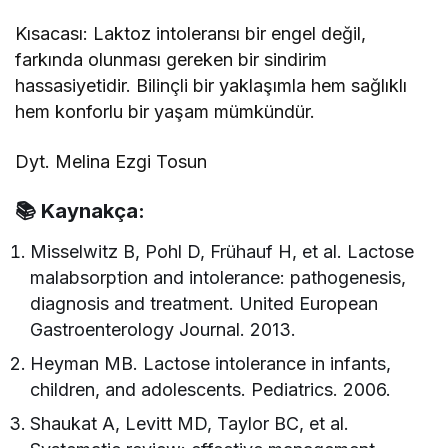
Kısacası: Laktoz intoleransı bir engel değil,
farkında olunması gereken bir sindirim
hassasiyetidir. Bilinçli bir yaklaşımla hem sağlıklı
hem konforlu bir yaşam mümkündür.
Dyt. Melina Ezgi Tosun
📚 Kaynakça:
Misselwitz B, Pohl D, Frühauf H, et al. Lactose
malabsorption and intolerance: pathogenesis,
diagnosis and treatment. United European
Gastroenterology Journal. 2013.
Heyman MB. Lactose intolerance in infants,
children, and adolescents. Pediatrics. 2006.
Shaukat A, Levitt MD, Taylor BC, et al.