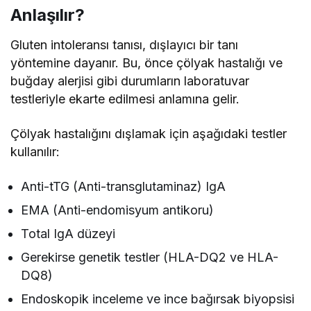
Anlaşılır?
Gluten intoleransı tanısı, dışlayıcı bir tanı
yöntemine dayanır. Bu, önce çölyak hastalığı ve
buğday alerjisi gibi durumların laboratuvar
testleriyle ekarte edilmesi anlamına gelir.
Çölyak hastalığını dışlamak için aşağıdaki testler
kullanılır:
Anti-tTG (Anti-transglutaminaz) IgA
EMA (Anti-endomisyum antikoru)
Total IgA düzeyi
Gerekirse genetik testler (HLA-DQ2 ve HLA-
DQ8)
Endoskopik inceleme ve ince bağırsak biyopsisi