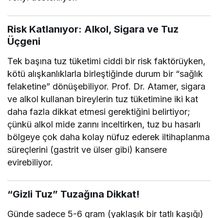
Risk Katlanıyor: Alkol, Sigara ve Tuz
Üçgeni
Tek başına tuz tüketimi ciddi bir risk faktörüyken,
kötü alışkanlıklarla birleştiğinde durum bir “sağlık
felaketine” dönüşebiliyor. Prof. Dr. Atamer, sigara
ve alkol kullanan bireylerin tuz tüketimine iki kat
daha fazla dikkat etmesi gerektiğini belirtiyor;
çünkü alkol mide zarını inceltirken, tuz bu hasarlı
bölgeye çok daha kolay nüfuz ederek iltihaplanma
süreçlerini (gastrit ve ülser gibi) kansere
evirebiliyor.
“Gizli Tuz” Tuzağına Dikkat!
Günde sadece 5-6 gram (yaklaşık bir tatlı kaşığı)