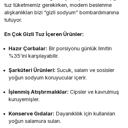
tuz tüketmemiz gerekirken, modern beslenme
alışkanlıkları bizi “gizli sodyum” bombardımanına
tutuyor.
En Çok Gizli Tuz İçeren Ürünler:
Hazır Çorbalar:
Bir porsiyonu günlük limitin
%35’ini karşılayabilir.
Şarküteri Ürünleri:
Sucuk, salam ve sosisler
yoğun sodyum koruyucular içerir.
İşlenmiş Atıştırmalıklar:
Cipsler ve kavrulmuş
kuruyemişler.
Konserve Gıdalar:
Dayanıklılık için kullanılan
yoğun salamura suları.