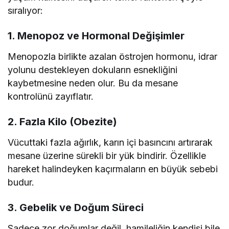
sıralıyor:
1. Menopoz ve Hormonal Değişimler
Menopozla birlikte azalan östrojen hormonu, idrar
yolunu destekleyen dokuların esnekliğini
kaybetmesine neden olur. Bu da mesane
kontrolünü zayıflatır.
2. Fazla Kilo (Obezite)
Vücuttaki fazla ağırlık, karın içi basıncını artırarak
mesane üzerine sürekli bir yük bindirir. Özellikle
hareket halindeyken kaçırmaların en büyük sebebi
budur.
3. Gebelik ve Doğum Süreci
Sadece zor doğumlar değil, hamileliğin kendisi bile