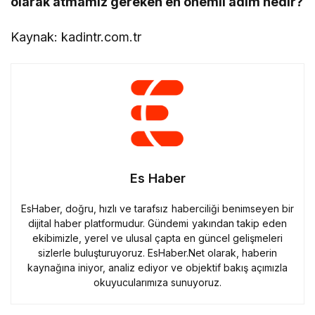
olarak atmamız gereken en önemli adım nedir?
Kaynak: kadintr.com.tr
Es Haber
EsHaber, doğru, hızlı ve tarafsız haberciliği benimseyen bir
dijital haber platformudur. Gündemi yakından takip eden
ekibimizle, yerel ve ulusal çapta en güncel gelişmeleri
sizlerle buluşturuyoruz. EsHaber.Net olarak, haberin
kaynağına iniyor, analiz ediyor ve objektif bakış açımızla
okuyucularımıza sunuyoruz.