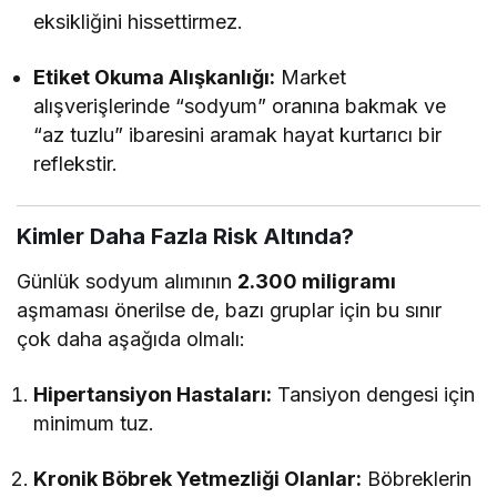
eksikliğini hissettirmez.
Etiket Okuma Alışkanlığı:
Market
alışverişlerinde “sodyum” oranına bakmak ve
“az tuzlu” ibaresini aramak hayat kurtarıcı bir
reflekstir.
Kimler Daha Fazla Risk Altında?
Günlük sodyum alımının
2.300 miligramı
aşmaması önerilse de, bazı gruplar için bu sınır
çok daha aşağıda olmalı:
Hipertansiyon Hastaları:
Tansiyon dengesi için
minimum tuz.
Kronik Böbrek Yetmezliği Olanlar:
Böbreklerin