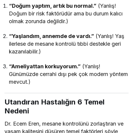
“Doğum yaptım, artık bu normal.”
(Yanlış!
Doğum bir risk faktörüdür ama bu durum kalıcı
olmak zorunda değildir.)
“Yaşlandım, annemde de vardı.”
(Yanlış! Yaş
ilerlese de mesane kontrolü tıbbi destekle geri
kazanılabilir.)
“Ameliyattan korkuyorum.”
(Yanlış!
Günümüzde cerrahi dışı pek çok modern yöntem
mevcut.)
Utandıran Hastalığın 6 Temel
Nedeni
Dr. Ecem Eren, mesane kontrolünü zorlaştıran ve
yaşam kalitesini düşüren temel faktörleri şöyle