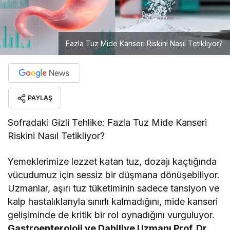
Fazla Tuz Mide Kanseri Riskini Nasıl Tetikliyor?
PAYLAŞ
Sofradaki Gizli Tehlike: Fazla Tuz Mide Kanseri
Riskini Nasıl Tetikliyor?
Yemeklerimize lezzet katan tuz, dozajı kaçtığında
vücudumuz için sessiz bir düşmana dönüşebiliyor.
Uzmanlar, aşırı tuz tüketiminin sadece tansiyon ve
kalp hastalıklarıyla sınırlı kalmadığını, mide kanseri
gelişiminde de kritik bir rol oynadığını vurguluyor.
Gastroenteroloji ve Dahiliye Uzmanı Prof. Dr.