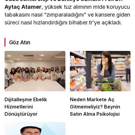
Aytaç Atamer
, yüksek tuz alımının mide koruyucu
tabakasını nasıl “zımparaladığını” ve kansere giden
süreci nasıl hızlandırdığını bihaber.tr’ye açıkladı.
Göz Atın
Dijitalleşme Ebelik
Neden Markete Aç
Hizmetlerini
Gitmemeliyiz? Beynin
Dönüştürüyor
Satın Alma Psikolojisi