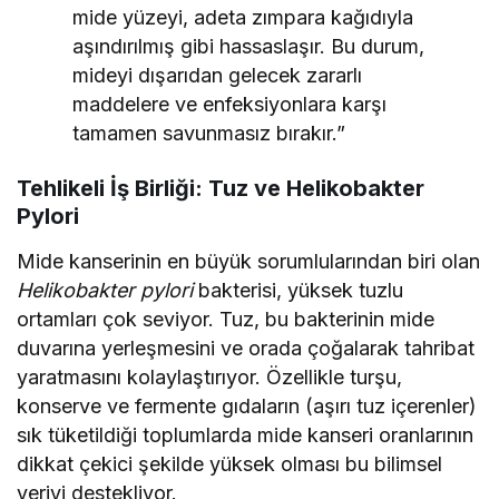
mide yüzeyi, adeta zımpara kağıdıyla
aşındırılmış gibi hassaslaşır. Bu durum,
mideyi dışarıdan gelecek zararlı
maddelere ve enfeksiyonlara karşı
tamamen savunmasız bırakır.”
Tehlikeli İş Birliği: Tuz ve Helikobakter
Pylori
Mide kanserinin en büyük sorumlularından biri olan
Helikobakter pylori
bakterisi, yüksek tuzlu
ortamları çok seviyor. Tuz, bu bakterinin mide
duvarına yerleşmesini ve orada çoğalarak tahribat
yaratmasını kolaylaştırıyor. Özellikle turşu,
konserve ve fermente gıdaların (aşırı tuz içerenler)
sık tüketildiği toplumlarda mide kanseri oranlarının
dikkat çekici şekilde yüksek olması bu bilimsel
veriyi destekliyor.