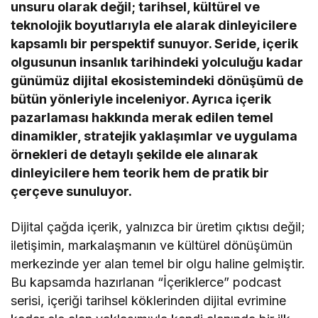
unsuru olarak değil; tarihsel, kültürel ve
teknolojik boyutlarıyla ele alarak dinleyicilere
kapsamlı bir perspektif sunuyor. Seride, içerik
olgusunun insanlık tarihindeki yolculuğu kadar
günümüz dijital ekosistemindeki dönüşümü de
bütün yönleriyle inceleniyor. Ayrıca içerik
pazarlaması hakkında merak edilen temel
dinamikler, stratejik yaklaşımlar ve uygulama
örnekleri de detaylı şekilde ele alınarak
dinleyicilere hem teorik hem de pratik bir
çerçeve sunuluyor.
Dijital çağda içerik, yalnızca bir üretim çıktısı değil;
iletişimin, markalaşmanın ve kültürel dönüşümün
merkezinde yer alan temel bir olgu haline gelmiştir.
Bu kapsamda hazırlanan “İçeriklerce” podcast
serisi, içeriği tarihsel köklerinden dijital evrimine