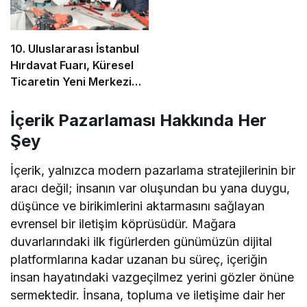
10. Uluslararası İstanbul
Hırdavat Fuarı, Küresel
Ticaretin Yeni Merkezi
Olmaya Hazırlanıyor
İçerik Pazarlaması Hakkında Her
Şey
İçerik, yalnızca modern pazarlama stratejilerinin bir
aracı değil; insanın var oluşundan bu yana duygu,
düşünce ve birikimlerini aktarmasını sağlayan
evrensel bir iletişim köprüsüdür. Mağara
duvarlarındaki ilk figürlerden günümüzün dijital
platformlarına kadar uzanan bu süreç, içeriğin
insan hayatındaki vazgeçilmez yerini gözler önüne
sermektedir. İnsana, topluma ve iletişime dair her