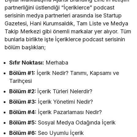
partnerliğini üstlendiği “İçeriklerce” podcast
serisinin medya partnerleri arasında ise Startup
Gazetesi, Hani Kurumsaldık, Tam Liste ve Medya
Takip Merkezi gibi önemli markalar yer alıyor. Tüm
bunlarla birlikte işte İçeriklerce podcast serisinin
bölüm başlıkları;
Sıfır Noktası:
Merhaba
Bölüm #1:
İçerik Nedir? Tanımı, Kapsamı ve
Tarihçesi
Bölüm #2:
İçerik Türleri Nelerdir?
Bölüm #3:
İçerik Yönetimi Nedir?
Bölüm #4:
İçerik Pazarlaması Nedir?
Bölüm #5:
Sosyal Medya Odağında İçerik
Bölüm #6:
Seo Uyumlu İçerik