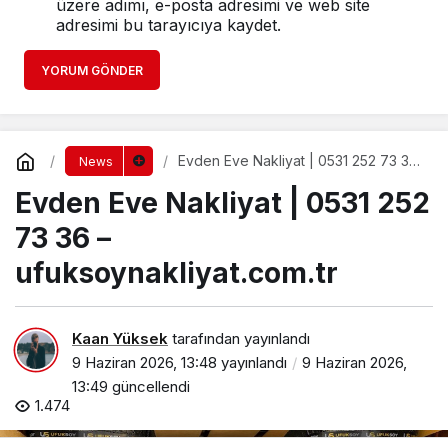
üzere adımı, e-posta adresimi ve web site
adresimi bu tarayıcıya kaydet.
YORUM GÖNDER
Evden Eve Nakliyat | 0531 252 73 36
News
– ufuksoynakliyat.com.tr
Evden Eve Nakliyat | 0531 252
73 36 –
ufuksoynakliyat.com.tr
Kaan Yüksek
tarafından yayınlandı
9 Haziran 2026, 13:48
yayınlandı
9 Haziran 2026,
13:49
güncellendi
1.474