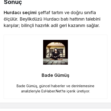
Sonuç
Hurdacı seçimi
şeffaf tartım ve doğru sınıfla
ölçülür. Beylikdüzü Hurdacı batı hattının talebini
karşılar; bilinçli hazırlık adil geri kazanım sağlar.
Bade Gümüş
Bade Gümüş, güncel haberler ve derinlemesine
analizleriyle EsHaber.Net’te içerik üretiyor.