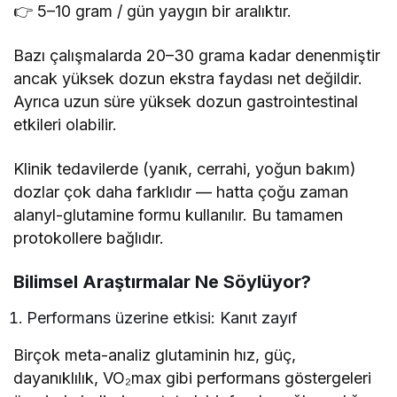
👉 5–10 gram / gün yaygın bir aralıktır.
Bazı çalışmalarda 20–30 grama kadar denenmiştir
ancak yüksek dozun ekstra faydası net değildir.
Ayrıca uzun süre yüksek dozun gastrointestinal
etkileri olabilir.
Klinik tedavilerde (yanık, cerrahi, yoğun bakım)
dozlar çok daha farklıdır — hatta çoğu zaman
alanyl-glutamine formu kullanılır. Bu tamamen
protokollere bağlıdır.
Bilimsel Araştırmalar Ne Söylüyor?
Performans üzerine etkisi: Kanıt zayıf
Birçok meta-analiz glutaminin hız, güç,
dayanıklılık, VO₂max gibi performans göstergeleri