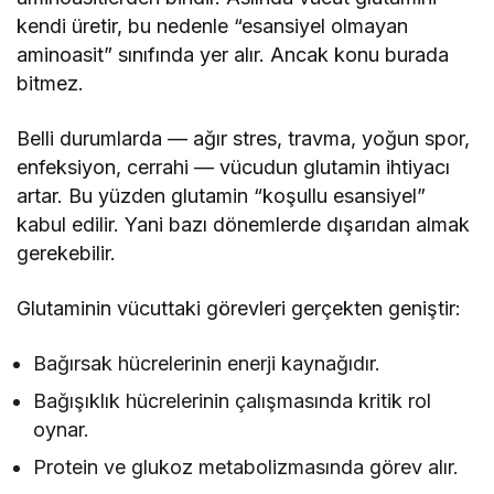
kendi üretir, bu nedenle “esansiyel olmayan
aminoasit” sınıfında yer alır. Ancak konu burada
bitmez.
Belli durumlarda — ağır stres, travma, yoğun spor,
enfeksiyon, cerrahi — vücudun glutamin ihtiyacı
artar. Bu yüzden glutamin “koşullu esansiyel”
kabul edilir. Yani bazı dönemlerde dışarıdan almak
gerekebilir.
Glutaminin vücuttaki görevleri gerçekten geniştir:
Bağırsak hücrelerinin enerji kaynağıdır.
Bağışıklık hücrelerinin çalışmasında kritik rol
oynar.
Protein ve glukoz metabolizmasında görev alır.