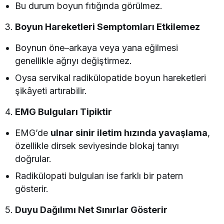
Bu durum boyun fıtığında görülmez.
Boyun Hareketleri Semptomları Etkilemez
Boynun öne–arkaya veya yana eğilmesi
genellikle ağrıyı değiştirmez.
Oysa servikal radikülopatide boyun hareketleri
şikâyeti artırabilir.
EMG Bulguları Tipiktir
EMG’de
ulnar sinir iletim hızında yavaşlama
,
özellikle dirsek seviyesinde blokaj tanıyı
doğrular.
Radikülopati bulguları ise farklı bir patern
gösterir.
Duyu Dağılımı Net Sınırlar Gösterir