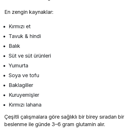
En zengin kaynaklar:
Kırmızı et
Tavuk & hindi
Balık
Süt ve süt ürünleri
Yumurta
Soya ve tofu
Baklagiller
Kuruyemişler
Kırmızı lahana
Çeşitli çalışmalara göre sağlıklı bir birey sıradan bir
beslenme ile günde 3–6 gram glutamin alır.