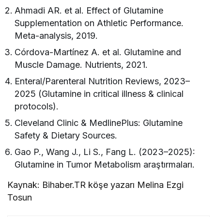
Ahmadi AR. et al. Effect of Glutamine
Supplementation on Athletic Performance.
Meta-analysis, 2019.
Córdova-Martínez A. et al. Glutamine and
Muscle Damage. Nutrients, 2021.
Enteral/Parenteral Nutrition Reviews, 2023–
2025 (Glutamine in critical illness & clinical
protocols).
Cleveland Clinic & MedlinePlus: Glutamine
Safety & Dietary Sources.
Gao P., Wang J., Li S., Fang L. (2023–2025):
Glutamine in Tumor Metabolism araştırmaları.
Kaynak: Bihaber.TR köşe yazarı Melina Ezgi
Tosun