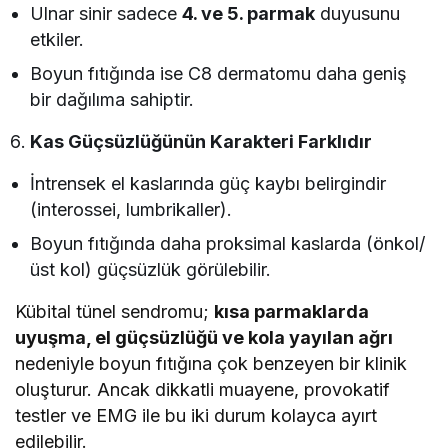
Ulnar sinir sadece
4. ve 5. parmak
duyusunu
etkiler.
Boyun fıtığında ise C8 dermatomu daha geniş
bir dağılıma sahiptir.
Kas Güçsüzlüğünün Karakteri Farklıdır
İntrensek el kaslarında güç kaybı belirgindir
(interossei, lumbrikaller).
Boyun fıtığında daha proksimal kaslarda (önkol/
üst kol) güçsüzlük görülebilir.
Kübital tünel sendromu;
kısa parmaklarda
uyuşma, el güçsüzlüğü ve kola yayılan ağrı
nedeniyle boyun fıtığına çok benzeyen bir klinik
oluşturur. Ancak dikkatli muayene, provokatif
testler ve EMG ile bu iki durum kolayca ayırt
edilebilir.