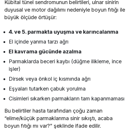
Kübital tünel sendromunun belirtileri, ulnar sinirin
duyusal ve motor dağılımı nedeniyle boyun fıtığı ile
büyük ölçüde örtüşür:
4. ve 5. parmakta uyuşma ve karıncalanma
El içinde yanma tarzı ağrı
El kavrama gücünde azalma
Parmaklarda beceri kaybı (düğme ilikleme, ince
işler)
Dirsek veya önkol iç kısmında ağrı
Eşyaları tutarken çabuk yorulma
Cisimleri sıkarken parmakların tam kapanmaması
Bu belirtiler hasta tarafından çoğu zaman
“elime/küçük parmaklarıma sinir sıkıştı, acaba
boyun fıtığı mı var?” şeklinde ifade edilir.