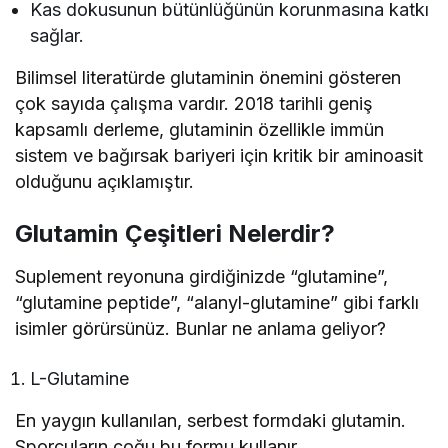
Kas dokusunun bütünlüğünün korunmasına katkı
sağlar.
Bilimsel literatürde glutaminin önemini gösteren
çok sayıda çalışma vardır. 2018 tarihli geniş
kapsamlı derleme, glutaminin özellikle immün
sistem ve bağırsak bariyeri için kritik bir aminoasit
olduğunu açıklamıştır.
Glutamin Çeşitleri Nelerdir?
Suplement reyonuna girdiğinizde “glutamine”,
“glutamine peptide”, “alanyl-glutamine” gibi farklı
isimler görürsünüz. Bunlar ne anlama geliyor?
L-Glutamine
En yaygın kullanılan, serbest formdaki glutamin.
Sporcuların çoğu bu formu kullanır.