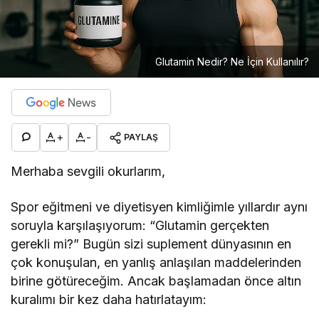
Glutamin Nedir? Ne İçin Kullanılır?
+
-
PAYLAŞ
Merhaba sevgili okurlarım,
Spor eğitmeni ve diyetisyen kimliğimle yıllardır aynı
soruyla karşılaşıyorum: “Glutamin gerçekten
gerekli mi?” Bugün sizi suplement dünyasının en
çok konuşulan, en yanlış anlaşılan maddelerinden
birine götüreceğim. Ancak başlamadan önce altın
kuralımı bir kez daha hatırlatayım: