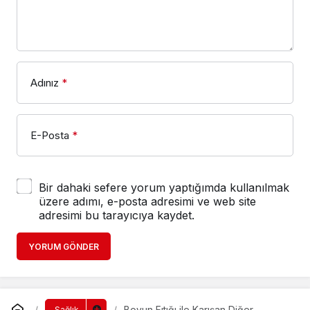
Adınız
*
E-Posta
*
Bir dahaki sefere yorum yaptığımda kullanılmak
üzere adımı, e-posta adresimi ve web site
adresimi bu tarayıcıya kaydet.
YORUM GÖNDER
Boyun Fıtığı ile Karışan Diğer
Sağlık