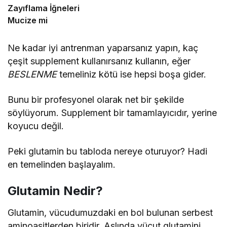
Zayıflama İğneleri
Mucize mi
Ne kadar iyi antrenman yaparsanız yapın, kaç
çeşit supplement kullanırsanız kullanın, eğer
BESLENME
temeliniz kötü ise hepsi boşa gider.
Bunu bir profesyonel olarak net bir şekilde
söylüyorum. Supplement bir tamamlayıcıdır, yerine
koyucu değil.
Peki glutamin bu tabloda nereye oturuyor? Hadi
en temelinden başlayalım.
Glutamin Nedir?
Glutamin, vücudumuzdaki en bol bulunan serbest
aminoasitlerden biridir. Aslında vücut glutamini