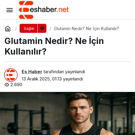
Boyun Fıtığı ile Karışan Diğer Hastalıklar
Yorum Yap
Paylaş
Glutamin Nedir? Ne İçin Kullanılır?
Sağlık
Glutamin Nedir? Ne İçin
Kullanılır?
Es Haber
tarafından yayınlandı
13 Aralık 2025, 01:13
yayınlandı
2.690