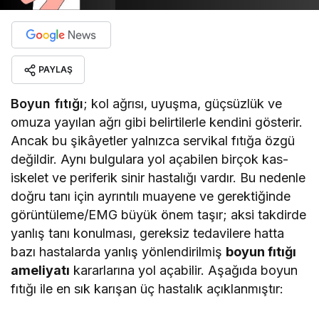
PAYLAŞ
Boyun fıtığı
; kol ağrısı, uyuşma, güçsüzlük ve
omuza yayılan ağrı gibi belirtilerle kendini gösterir.
Ancak bu şikâyetler yalnızca servikal fıtığa özgü
değildir. Aynı bulgulara yol açabilen birçok kas-
iskelet ve periferik sinir hastalığı vardır. Bu nedenle
doğru tanı için ayrıntılı muayene ve gerektiğinde
görüntüleme/EMG büyük önem taşır; aksi takdirde
yanlış tanı konulması, gereksiz tedavilere hatta
bazı hastalarda yanlış yönlendirilmiş
boyun fıtığı
ameliyatı
kararlarına yol açabilir. Aşağıda boyun
fıtığı ile en sık karışan üç hastalık açıklanmıştır: