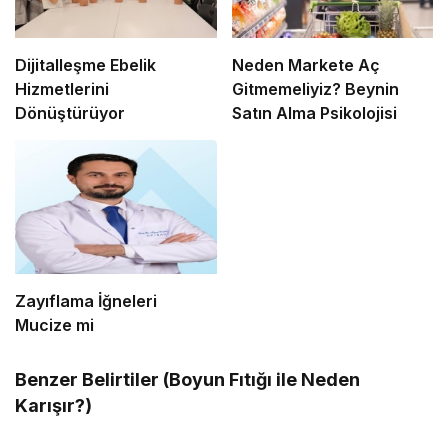
Dijitalleşme Ebelik
Neden Markete Aç
Hizmetlerini
Gitmemeliyiz? Beynin
Dönüştürüyor
Satın Alma Psikolojisi
Zayıflama İğneleri
Mucize mi
Benzer Belirtiler (Boyun Fıtığı ile Neden
Karışır?)