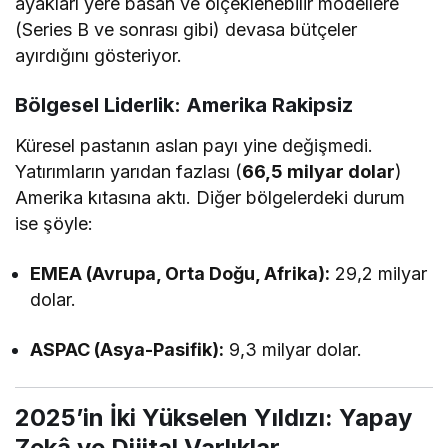
ayakları yere basan ve ölçeklenebilir modellere
(Series B ve sonrası gibi) devasa bütçeler
ayırdığını gösteriyor.
Bölgesel Liderlik: Amerika Rakipsiz
Küresel pastanın aslan payı yine değişmedi.
Yatırımların yarıdan fazlası (
66,5 milyar dolar
)
Amerika kıtasına aktı. Diğer bölgelerdeki durum
ise şöyle:
EMEA (Avrupa, Orta Doğu, Afrika):
29,2 milyar
dolar.
ASPAC (Asya-Pasifik):
9,3 milyar dolar.
2025’in İki Yükselen Yıldızı: Yapay
Zekâ ve Dijital Varlıklar