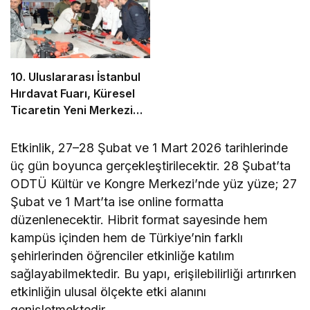
10. Uluslararası İstanbul
Hırdavat Fuarı, Küresel
Ticaretin Yeni Merkezi
Olmaya Hazırlanıyor
Etkinlik, 27–28 Şubat ve 1 Mart 2026 tarihlerinde
üç gün boyunca gerçekleştirilecektir. 28 Şubat’ta
ODTÜ Kültür ve Kongre Merkezi’nde yüz yüze; 27
Şubat ve 1 Mart’ta ise online formatta
düzenlenecektir. Hibrit format sayesinde hem
kampüs içinden hem de Türkiye’nin farklı
şehirlerinden öğrenciler etkinliğe katılım
sağlayabilmektedir. Bu yapı, erişilebilirliği artırırken
etkinliğin ulusal ölçekte etki alanını
genişletmektedir.