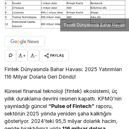
Fintek Dünyasında Bahar Havası
+
-
PAYLAŞ
Fintek Dünyasında Bahar Havası: 2025 Yatırımları
116 Milyar Dolarla Geri Döndü!
Küresel finansal teknoloji (fintek) ekosistemi, üç
yıllık duraklama devrini resmen kapattı. KPMG’nin
yayınladığı güncel
“Pulse of Fintech”
raporu,
sektörün 2025 yılında yeniden şaha kalktığını
gösteriyor. 2024’teki 95,5 milyar dolarlık hacim,
geride bıraktığımız yılda
116 milyar dolara