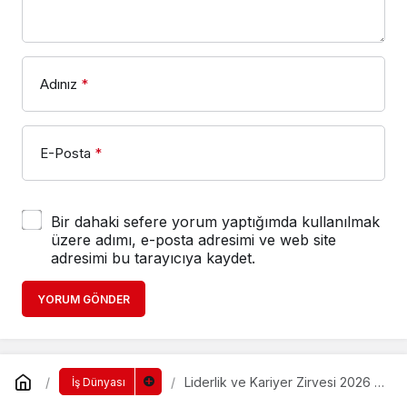
Adınız
*
E-Posta
*
Bir dahaki sefere yorum yaptığımda kullanılmak
üzere adımı, e-posta adresimi ve web site
adresimi bu tarayıcıya kaydet.
YORUM GÖNDER
Liderlik ve Kariyer Zirvesi 2026 –
İş Dünyası
Geleceğin Liderleriyle Buluşma