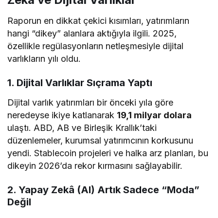
Raporun en dikkat çekici kısımları, yatırımların
hangi “dikey” alanlara aktığıyla ilgili. 2025,
özellikle regülasyonların netleşmesiyle dijital
varlıkların yılı oldu.
1. Dijital Varlıklar Sıçrama Yaptı
Dijital varlık yatırımları bir önceki yıla göre
neredeyse ikiye katlanarak
19,1 milyar dolara
ulaştı. ABD, AB ve Birleşik Krallık’taki
düzenlemeler, kurumsal yatırımcının korkusunu
yendi. Stablecoin projeleri ve halka arz planları, bu
dikeyin 2026’da rekor kırmasını sağlayabilir.
2. Yapay Zekâ (AI) Artık Sadece “Moda”
Değil