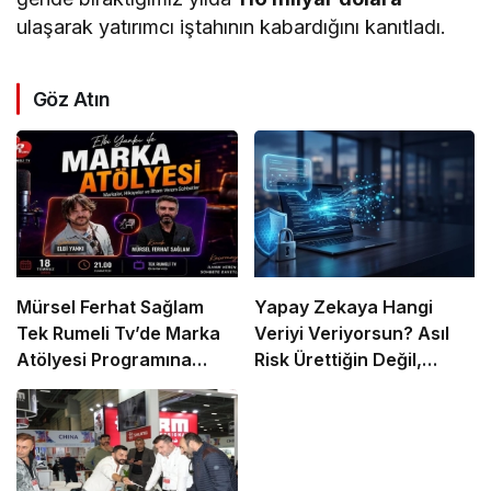
ulaşarak yatırımcı iştahının kabardığını kanıtladı.
Göz Atın
Mürsel Ferhat Sağlam
Yapay Zekaya Hangi
Tek Rumeli Tv’de Marka
Veriyi Veriyorsun? Asıl
Atölyesi Programına
Risk Ürettiğin Değil,
Konuk Oldu
Verdiğin Veride