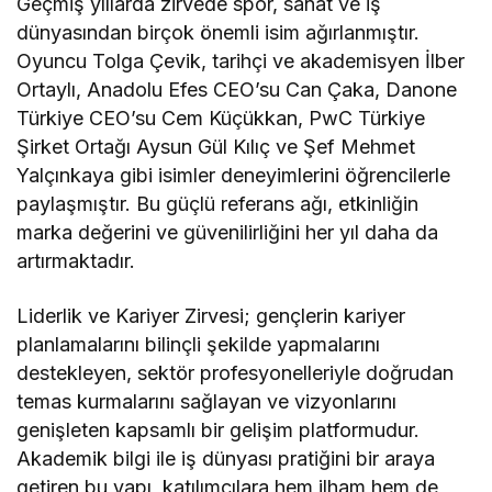
Geçmiş yıllarda zirvede spor, sanat ve iş
dünyasından birçok önemli isim ağırlanmıştır.
Oyuncu Tolga Çevik, tarihçi ve akademisyen İlber
Ortaylı, Anadolu Efes CEO’su Can Çaka, Danone
Türkiye CEO’su Cem Küçükkan, PwC Türkiye
Şirket Ortağı Aysun Gül Kılıç ve Şef Mehmet
Yalçınkaya gibi isimler deneyimlerini öğrencilerle
paylaşmıştır. Bu güçlü referans ağı, etkinliğin
marka değerini ve güvenilirliğini her yıl daha da
artırmaktadır.
Liderlik ve Kariyer Zirvesi; gençlerin kariyer
planlamalarını bilinçli şekilde yapmalarını
destekleyen, sektör profesyonelleriyle doğrudan
temas kurmalarını sağlayan ve vizyonlarını
genişleten kapsamlı bir gelişim platformudur.
Akademik bilgi ile iş dünyası pratiğini bir araya
getiren bu yapı, katılımcılara hem ilham hem de