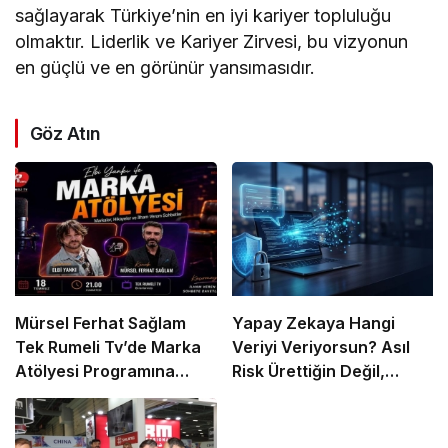
sağlayarak Türkiye’nin en iyi kariyer topluluğu
olmaktır. Liderlik ve Kariyer Zirvesi, bu vizyonun
en güçlü ve en görünür yansımasıdır.
Göz Atın
Mürsel Ferhat Sağlam
Yapay Zekaya Hangi
Tek Rumeli Tv’de Marka
Veriyi Veriyorsun? Asıl
Atölyesi Programına
Risk Ürettiğin Değil,
Konuk Oldu
Verdiğin Veride