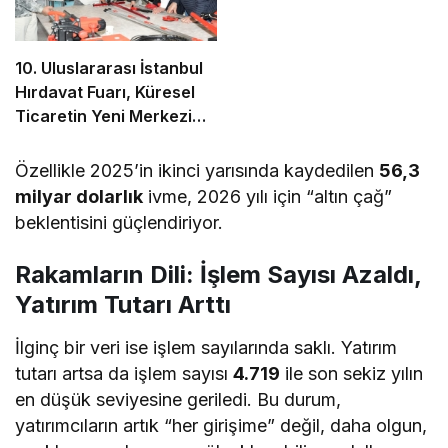
10. Uluslararası İstanbul
Hırdavat Fuarı, Küresel
Ticaretin Yeni Merkezi
Olmaya Hazırlanıyor
Özellikle 2025’in ikinci yarısında kaydedilen
56,3
milyar dolarlık
ivme, 2026 yılı için “altın çağ”
beklentisini güçlendiriyor.
Rakamların Dili: İşlem Sayısı Azaldı,
Yatırım Tutarı Arttı
İlginç bir veri ise işlem sayılarında saklı. Yatırım
tutarı artsa da işlem sayısı
4.719
ile son sekiz yılın
en düşük seviyesine geriledi. Bu durum,
yatırımcıların artık “her girişime” değil, daha olgun,