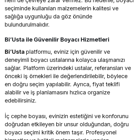
hem de çevreye zarar vermez. Bu nedenle, boyacı
seçiminde kullanılan malzemelerin kalitesi ve
sağlığa uygunluğu da göz önünde
bulundurulmalıdır.
Bi’Usta ile Güvenilir Boyacı Hizmetleri
Bi’Usta
platformu, eviniz için güvenilir ve
deneyimli boyacı ustalarına kolayca ulaşmanızı
sağlar. Platform üzerindeki ustalar, referansları ve
önceki iş örnekleri ile değerlendirilebilir, böylece
en doğru seçim yapılabilir. Ayrıca, fiyat teklifi
alabilir ve iş planlamasını hızlıca organize
edebilirsiniz.
İç cephe boyası, evinizin estetiğini ve konforunu
doğrudan etkileyen bir unsur olduğundan, doğru
boyacı seçimi kritik önem taşır. Profesyonel