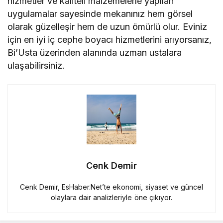
hizmetler ve kaliteli malzemelerle yapılan
uygulamalar sayesinde mekanınız hem görsel
olarak güzelleşir hem de uzun ömürlü olur. Eviniz
için en iyi iç cephe boyacı hizmetlerini arıyorsanız,
Bi’Usta üzerinden alanında uzman ustalara
ulaşabilirsiniz.
Cenk Demir
Cenk Demir, EsHaber.Net’te ekonomi, siyaset ve güncel
olaylara dair analizleriyle öne çıkıyor.