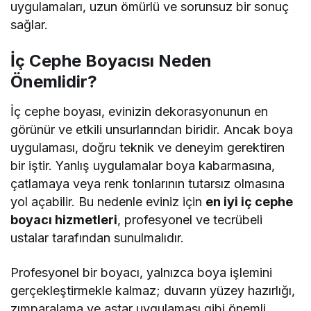
uygulamaları, uzun ömürlü ve sorunsuz bir sonuç
sağlar.
İç Cephe Boyacısı Neden
Önemlidir?
İç cephe boyası, evinizin dekorasyonunun en
görünür ve etkili unsurlarından biridir. Ancak boya
uygulaması, doğru teknik ve deneyim gerektiren
bir iştir. Yanlış uygulamalar boya kabarmasına,
çatlamaya veya renk tonlarının tutarsız olmasına
yol açabilir. Bu nedenle eviniz için
en iyi iç cephe
boyacı hizmetleri
, profesyonel ve tecrübeli
ustalar tarafından sunulmalıdır.
Profesyonel bir boyacı, yalnızca boya işlemini
gerçekleştirmekle kalmaz; duvarın yüzey hazırlığı,
zımparalama ve astar uygulaması gibi önemli