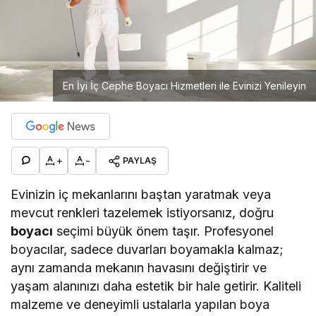
En İyi İç Cephe Boyacı Hizmetleri ile Evinizi Yenileyin
+
-
PAYLAŞ
Evinizin iç mekanlarını baştan yaratmak veya
mevcut renkleri tazelemek istiyorsanız, doğru
boyacı
seçimi büyük önem taşır. Profesyonel
boyacılar, sadece duvarları boyamakla kalmaz;
aynı zamanda mekanın havasını değiştirir ve
yaşam alanınızı daha estetik bir hale getirir. Kaliteli
malzeme ve deneyimli ustalarla yapılan boya