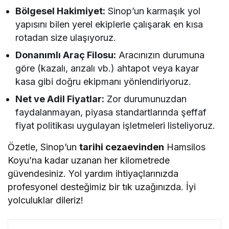
Bölgesel Hakimiyet:
Sinop’un karmaşık yol
yapısını bilen yerel ekiplerle çalışarak en kısa
rotadan size ulaşıyoruz.
Donanımlı Araç Filosu:
Aracınızın durumuna
göre (kazalı, arızalı vb.) ahtapot veya kayar
kasa gibi doğru ekipmanı yönlendiriyoruz.
Net ve Adil Fiyatlar:
Zor durumunuzdan
faydalanmayan, piyasa standartlarında şeffaf
fiyat politikası uygulayan işletmeleri listeliyoruz.
Özetle, Sinop’un
tarihi cezaevinden
Hamsilos
Koyu’na kadar uzanan her kilometrede
güvendesiniz. Yol yardım ihtiyaçlarınızda
profesyonel desteğimiz bir tık uzağınızda. İyi
yolculuklar dileriz!