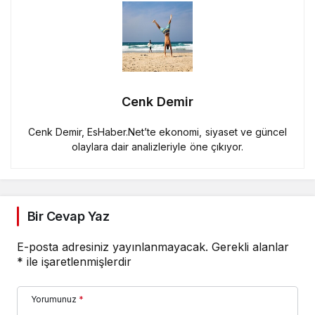
Cenk Demir
Cenk Demir, EsHaber.Net’te ekonomi, siyaset ve güncel
olaylara dair analizleriyle öne çıkıyor.
Bir Cevap Yaz
E-posta adresiniz yayınlanmayacak.
Gerekli alanlar
*
ile işaretlenmişlerdir
Yorumunuz
*