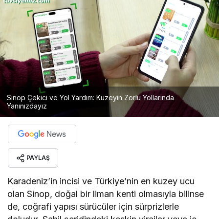
Sinop Çekici ve Yol Yardım: Kuzeyin Zorlu Yollarında
Yanınızdayız
PAYLAŞ
Karadeniz’in incisi ve Türkiye’nin en kuzey ucu
olan Sinop, doğal bir liman kenti olmasıyla bilinse
de, coğrafi yapısı sürücüler için sürprizlerle