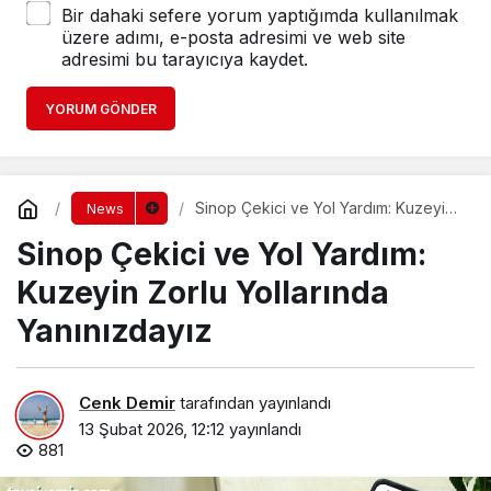
Bir dahaki sefere yorum yaptığımda kullanılmak
üzere adımı, e-posta adresimi ve web site
adresimi bu tarayıcıya kaydet.
YORUM GÖNDER
Sinop Çekici ve Yol Yardım: Kuzeyin
News
Zorlu Yollarında Yanınızdayız
Sinop Çekici ve Yol Yardım:
Kuzeyin Zorlu Yollarında
Yanınızdayız
Cenk Demir
tarafından yayınlandı
13 Şubat 2026, 12:12
yayınlandı
881