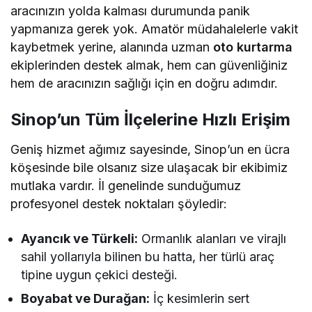
aracınızın yolda kalması durumunda panik
yapmanıza gerek yok. Amatör müdahalelerle vakit
kaybetmek yerine, alanında uzman
oto kurtarma
ekiplerinden destek almak, hem can güvenliğiniz
hem de aracınızın sağlığı için en doğru adımdır.
Sinop’un Tüm İlçelerine Hızlı Erişim
Geniş hizmet ağımız sayesinde, Sinop’un en ücra
köşesinde bile olsanız size ulaşacak bir ekibimiz
mutlaka vardır. İl genelinde sunduğumuz
profesyonel destek noktaları şöyledir:
Ayancık ve Türkeli:
Ormanlık alanları ve virajlı
sahil yollarıyla bilinen bu hatta, her türlü araç
tipine uygun çekici desteği.
Boyabat ve Durağan:
İç kesimlerin sert