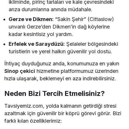
ikliminde, pirinç tarlaları ve kale çevresindeki
arıza durumlarına anında müdahale.
Gerze ve Dikmen:
“Sakin Şehir” (Cittaslow)
unvanlı Gerze’den Dikmen’in dağ köylerine
kadar kesintisiz yol yardım.
Erfelek ve Saraydüzü:
Şelaleler bölgesindeki
turistlerin ve yerel halkın güvenilir yol dostu.
İhtiyaç duyduğunuz anda, konumunuza en yakın
Sinop çekici
hizmetine platformumuz üzerinden
hızla ulaşarak, beklemeyi en aza indirebilirsiniz.
Neden Bizi Tercih Etmelisiniz?
Tavsiyemiz.com, yolda kalmanın getirdiği stresi
azaltmak için güvenilir bir köprü görevi görür. Bizi
farklı kılan özelliklerimiz: