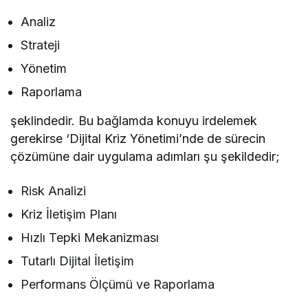
Analiz
Strateji
Yönetim
Raporlama
şeklindedir. Bu bağlamda konuyu irdelemek
gerekirse ‘Dijital Kriz Yönetimi’nde de sürecin
çözümüne dair uygulama adımları şu şekildedir;
Risk Analizi
Kriz İletişim Planı
Hızlı Tepki Mekanizması
Tutarlı Dijital İletişim
Performans Ölçümü ve Raporlama