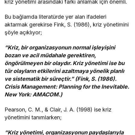
kriz yönetimi arasındaki farkı anlamak için önemli.
Bu bağlamda literatürde yer alan ifadeleri
aktarmak gerekirse Fink, S. (1986), kriz yönetimini
şöyle açıklıyor;
“Kriz, bir organizasyonun normal işleyişini
bozan ve acil müdahale gerektiren,
öngörülmeyen bir olaydır. Kriz yönetimi ise bu
tür olayların etkilerini azaltmaya yönelik planlı
ve sistematik bir süreçtir.” (Fink, S. (1986).
Crisis Management: Planning for the Inevitable.
New York: AMACOM.)
Pearson, C. M., & Clair, J. A. (1998) ise kriz
yönetimini tanımlarken;
“Kriz yönetimi, organizasyonun paydaşlarıyla