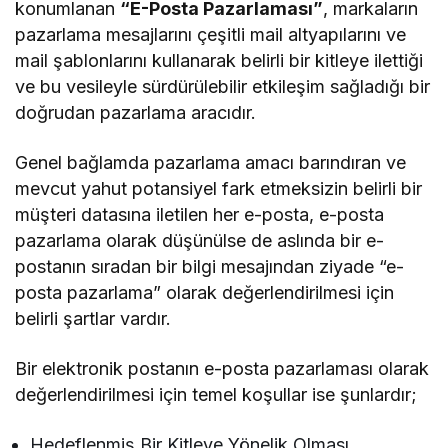
konumlanan
“E-Posta Pazarlaması”
, markaların
pazarlama mesajlarını çeşitli mail altyapılarını ve
mail şablonlarını kullanarak belirli bir kitleye ilettiği
ve bu vesileyle sürdürülebilir etkileşim sağladığı bir
doğrudan pazarlama aracıdır.
Genel bağlamda pazarlama amacı barındıran ve
mevcut yahut potansiyel fark etmeksizin belirli bir
müşteri datasına iletilen her e-posta, e-posta
pazarlama olarak düşünülse de aslında bir e-
postanın sıradan bir bilgi mesajından ziyade “e-
posta pazarlama” olarak değerlendirilmesi için
belirli şartlar vardır.
Bir elektronik postanın e-posta pazarlaması olarak
değerlendirilmesi için temel koşullar ise şunlardır;
Hedeflenmiş Bir Kitleye Yönelik Olması