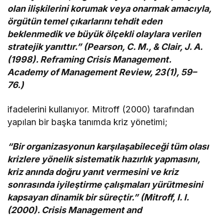
olan ilişkilerini korumak veya onarmak amacıyla,
örgütün temel çıkarlarını tehdit eden
beklenmedik ve büyük ölçekli olaylara verilen
stratejik yanıttır.” (Pearson, C. M., & Clair, J. A.
(1998). Reframing Crisis Management.
Academy of Management Review, 23(1), 59–
76.)
ifadelerini kullanıyor. Mitroff (2000) tarafından
yapılan bir başka tanımda kriz yönetimi;
“Bir organizasyonun karşılaşabileceği tüm olası
krizlere yönelik sistematik hazırlık yapmasını,
kriz anında doğru yanıt vermesini ve kriz
sonrasında iyileştirme çalışmaları yürütmesini
kapsayan dinamik bir süreçtir.” (Mitroff, I. I.
(2000). Crisis Management and