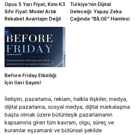
Opus 5 Yarı Fiyat, Kimi K3
Türkiye’nin Dijital
Sıfır Fiyat: Model Artık
Geleceği: Yapay Zeka
Rekabet Avantajın Değil
Çağında “BİLGE” Hamlesi
Before Friday Etkinliği
İçin Geri Sayım!
İletişim, pazarlama, reklam, halkla ilişkiler, medya,
dijital pazarlama, sosyal medya, dijital markalaşma
başta olmak üzere bütünleşik pazarlamanın
kapsamına giren tüm kavram, olgu, süreç ve
kuramlar eşzamanlı ve bütünsel şekilde