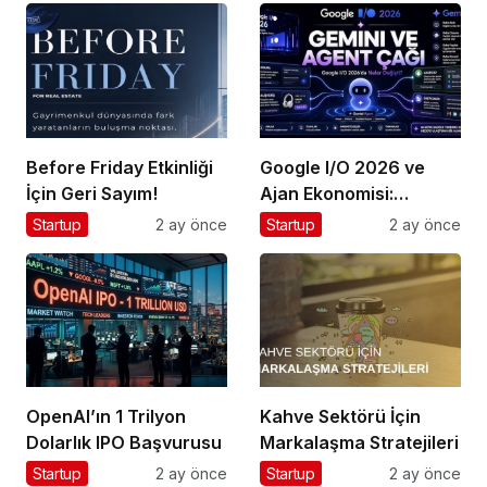
Before Friday Etkinliği
Google I/O 2026 ve
İçin Geri Sayım!
Ajan Ekonomisi:
Girişimcinin Yeni Rakibi
Startup
2 ay önce
Startup
2 ay önce
Arama Kutusu
OpenAI’ın 1 Trilyon
Kahve Sektörü İçin
Dolarlık IPO Başvurusu
Markalaşma Stratejileri
Startup
2 ay önce
Startup
2 ay önce