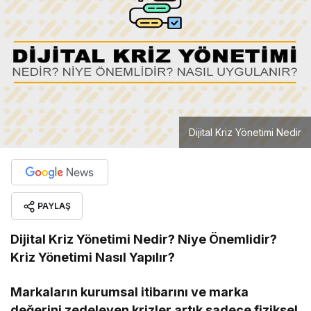
Dijital Kriz Yönetimi Nedir
PAYLAŞ
Dijital Kriz Yönetimi Nedir? Niye Önemlidir?
Kriz Yönetimi Nasıl Yapılır?
Markaların kurumsal itibarını ve marka
değerini zedeleyen krizler artık sadece fiziksel