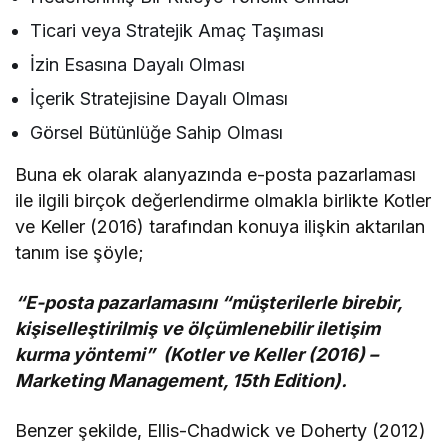
Ticari veya Stratejik Amaç Taşıması
İzin Esasına Dayalı Olması
İçerik Stratejisine Dayalı Olması
Görsel Bütünlüğe Sahip Olması
Buna ek olarak alanyazında e-posta pazarlaması
ile ilgili birçok değerlendirme olmakla birlikte Kotler
ve Keller (2016) tarafından konuya ilişkin aktarılan
tanım ise şöyle;
“E-posta pazarlamasını “müşterilerle birebir,
kişiselleştirilmiş ve ölçümlenebilir iletişim
kurma yöntemi” (Kotler ve Keller (2016) –
Marketing Management, 15th Edition).
Benzer şekilde, Ellis-Chadwick ve Doherty (2012)