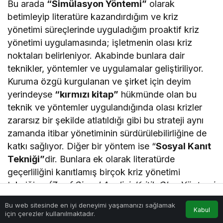
Bu arada
“Simülasyon Yöntemi”
olarak
betimleyip literatüre kazandırdığım ve kriz
yönetimi süreçlerinde uyguladığım proaktif kriz
yönetimi uygulamasında; işletmenin olası kriz
noktaları belirleniyor. Akabinde bunlara dair
teknikler, yöntemler ve uygulamalar geliştiriliyor.
Kuruma özgü kurgulanan ve şirket için deyim
yerindeyse
“kırmızı kitap”
hükmünde olan bu
teknik ve yöntemler uygulandığında olası krizler
zararsız bir şekilde atlatıldığı gibi bu strateji aynı
zamanda itibar yönetiminin sürdürülebilirliğine de
katkı sağlıyor. Diğer bir yöntem ise “
Sosyal Kanıt
Tekniği”
dir. Bunlara ek olarak literatürde
geçerliliğini kanıtlamış birçok kriz yönetimi
tekniğine
(Zayıf Sinyal Analizi, Kritik Olay Yöntemi
gibi)
rastlamak mümkün.
Bu web sitesinde en iyi deneyimi yaşamanızı sağlamak
Anasayfa
Akış
Hesabım
Kabul
için çerezler kullanılmaktadır.