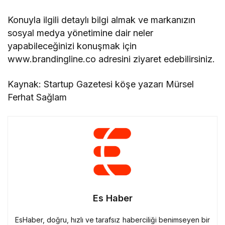
Konuyla ilgili detaylı bilgi almak ve markanızın
sosyal medya yönetimine dair neler
yapabileceğinizi konuşmak için
www.brandingline.co adresini ziyaret edebilirsiniz.
Kaynak: Startup Gazetesi köşe yazarı Mürsel
Ferhat Sağlam
Es Haber
EsHaber, doğru, hızlı ve tarafsız haberciliği benimseyen bir