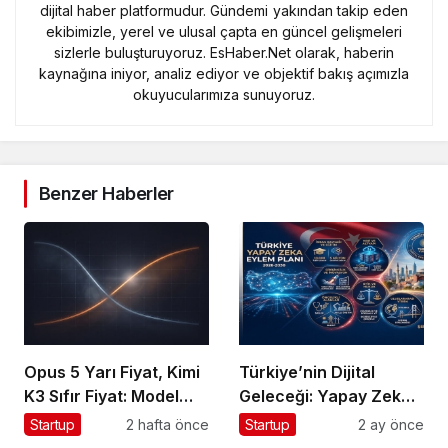
dijital haber platformudur. Gündemi yakından takip eden
ekibimizle, yerel ve ulusal çapta en güncel gelişmeleri
sizlerle buluşturuyoruz. EsHaber.Net olarak, haberin
kaynağına iniyor, analiz ediyor ve objektif bakış açımızla
okuyucularımıza sunuyoruz.
Benzer Haberler
Opus 5 Yarı Fiyat, Kimi
Türkiye’nin Dijital
K3 Sıfır Fiyat: Model
Geleceği: Yapay Zeka
Artık Rekabet Avantajın
Çağında “BİLGE”
Startup
2 hafta önce
Startup
2 ay önce
Değil
Hamlesi