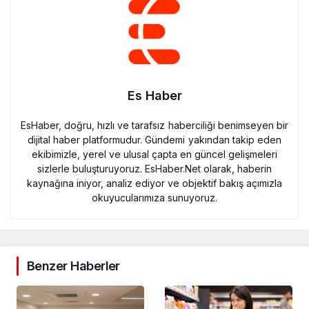
Es Haber
EsHaber, doğru, hızlı ve tarafsız haberciliği benimseyen bir
dijital haber platformudur. Gündemi yakından takip eden
ekibimizle, yerel ve ulusal çapta en güncel gelişmeleri
sizlerle buluşturuyoruz. EsHaber.Net olarak, haberin
kaynağına iniyor, analiz ediyor ve objektif bakış açımızla
okuyucularımıza sunuyoruz.
Benzer Haberler