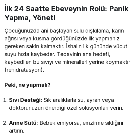
İlk 24 Saatte Ebeveynin Rolü: Panik
Yapma, Yönet!
Çocuğunuzda ani başlayan sulu dışkılama, karın
ağrısı veya kusma gördüğünüzde ilk yapmanız
gereken sakin kalmaktır. İshalin ilk gününde vücut
suyu hızla kaybeder. Tedavinin ana hedefi,
kaybedilen bu sıvıyı ve mineralleri yerine koymaktır
(rehidratasyon).
Peki, ne yapmalı?
Sıvı Desteği:
Sık aralıklarla su, ayran veya
doktorunuzun önerdiği özel solüsyonları verin.
Anne Sütü:
Bebek emiyorsa, emzirme sıklığını
artırın.