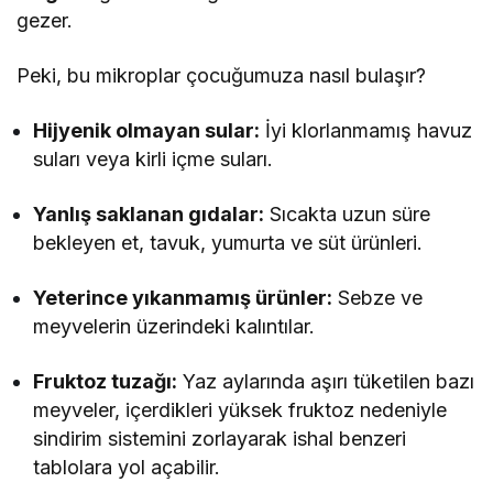
gezer.
Peki, bu mikroplar çocuğumuza nasıl bulaşır?
Hijyenik olmayan sular:
İyi klorlanmamış havuz
suları veya kirli içme suları.
Yanlış saklanan gıdalar:
Sıcakta uzun süre
bekleyen et, tavuk, yumurta ve süt ürünleri.
Yeterince yıkanmamış ürünler:
Sebze ve
meyvelerin üzerindeki kalıntılar.
Fruktoz tuzağı:
Yaz aylarında aşırı tüketilen bazı
meyveler, içerdikleri yüksek fruktoz nedeniyle
sindirim sistemini zorlayarak ishal benzeri
tablolara yol açabilir.