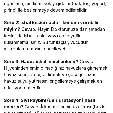
öğünlerle, sindirimi kolay gıdalar (patates, yoğurt,
pirinç) ile beslenmeye devam edilmelidir.
Soru 2: İshal kesici ilaçları kendim verebilir
miyim?
Cevap: Hayır. Doktorunuza danışmadan
kesinlikle ishal kesici veya antibiyotik
kullanmamalısınız. Bu tür ilaçlar, vücudun
mikropları atmasını engelleyebilir.
Soru 3: Havuz ishali nasıl önlenir?
Cevap:
Hijyeninden emin olmadığınız havuzlara girmemek,
havuz sonrası duş aldırmak ve çocuğunuzun
havuz suyu yutmasını engellemeye çalışmak en
etkili yöntemlerdir.
Soru 4: Sıvı kaybını (dehidratasyon) nasıl
anlarım?
Cevap: İdrar miktarının azalması (bezin