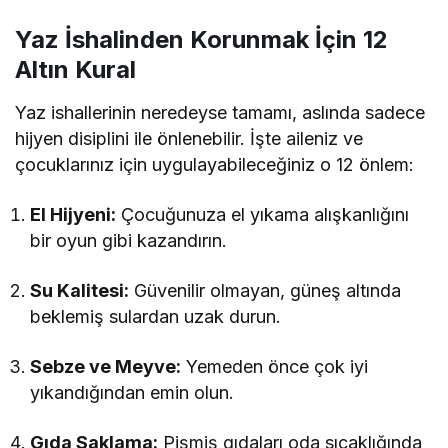
Yaz İshalinden Korunmak İçin 12
Altın Kural
Yaz ishallerinin neredeyse tamamı, aslında sadece
hijyen disiplini ile önlenebilir. İşte aileniz ve
çocuklarınız için uygulayabileceğiniz o 12 önlem:
El Hijyeni:
Çocuğunuza el yıkama alışkanlığını
bir oyun gibi kazandırın.
Su Kalitesi:
Güvenilir olmayan, güneş altında
beklemiş sulardan uzak durun.
Sebze ve Meyve:
Yemeden önce çok iyi
yıkandığından emin olun.
Gıda Saklama:
Pişmiş gıdaları oda sıcaklığında