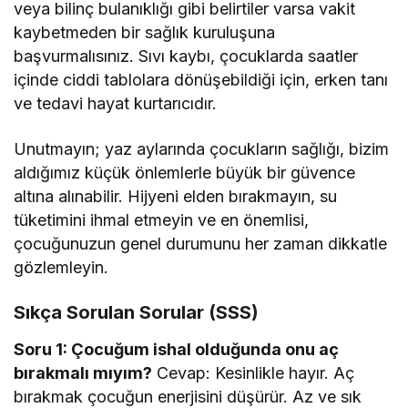
veya bilinç bulanıklığı gibi belirtiler varsa vakit
kaybetmeden bir sağlık kuruluşuna
başvurmalısınız. Sıvı kaybı, çocuklarda saatler
içinde ciddi tablolara dönüşebildiği için, erken tanı
ve tedavi hayat kurtarıcıdır.
Unutmayın; yaz aylarında çocukların sağlığı, bizim
aldığımız küçük önlemlerle büyük bir güvence
altına alınabilir. Hijyeni elden bırakmayın, su
tüketimini ihmal etmeyin ve en önemlisi,
çocuğunuzun genel durumunu her zaman dikkatle
gözlemleyin.
Sıkça Sorulan Sorular (SSS)
Soru 1: Çocuğum ishal olduğunda onu aç
bırakmalı mıyım?
Cevap: Kesinlikle hayır. Aç
bırakmak çocuğun enerjisini düşürür. Az ve sık