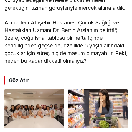
koruyabileceğini ve nelere dikkat etmeleri
gerektiğini uzman görüşleriyle mercek altına aldık.
Acıbadem Ataşehir Hastanesi Çocuk Sağlığı ve
Hastalıkları Uzmanı Dr. Berrin Arslan’ın belirttiği
üzere, çoğu ishal tablosu bir hafta içinde
kendiliğinden geçse de, özellikle 5 yaşın altındaki
çocuklar için süreç hiç de masum olmayabilir. Peki,
neden bu kadar dikkatli olmalıyız?
Göz Atın