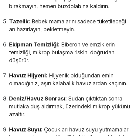
bırakmayın, hemen buzdolabına kaldırın.
Tazelik:
Bebek mamalarını sadece tüketileceği
an hazırlayın, bekletmeyin.
Ekipman Temizliği:
Biberon ve emziklerin
temizliği, mikrop bulaşma riskini doğrudan
düşürür.
Havuz Hijyeni:
Hijyenik olduğundan emin
olmadığınız, aşırı kalabalık havuzlardan kaçının.
Deniz/Havuz Sonrası:
Sudan çıktıktan sonra
mutlaka duş aldırmak, üzerindeki mikrop yükünü
azaltır.
Havuz Suyu:
Çocukları havuz suyu yutmamaları