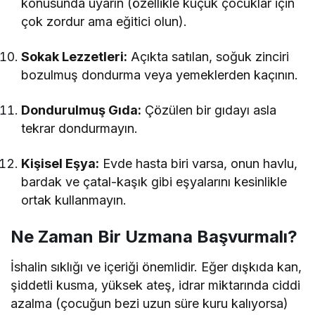
konusunda uyarın (özellikle küçük çocuklar için
çok zordur ama eğitici olun).
Sokak Lezzetleri:
Açıkta satılan, soğuk zinciri
bozulmuş dondurma veya yemeklerden kaçının.
Dondurulmuş Gıda:
Çözülen bir gıdayı asla
tekrar dondurmayın.
Kişisel Eşya:
Evde hasta biri varsa, onun havlu,
bardak ve çatal-kaşık gibi eşyalarını kesinlikle
ortak kullanmayın.
Ne Zaman Bir Uzmana Başvurmalı?
İshalin sıklığı ve içeriği önemlidir. Eğer dışkıda kan,
şiddetli kusma, yüksek ateş, idrar miktarında ciddi
azalma (çocuğun bezi uzun süre kuru kalıyorsa)