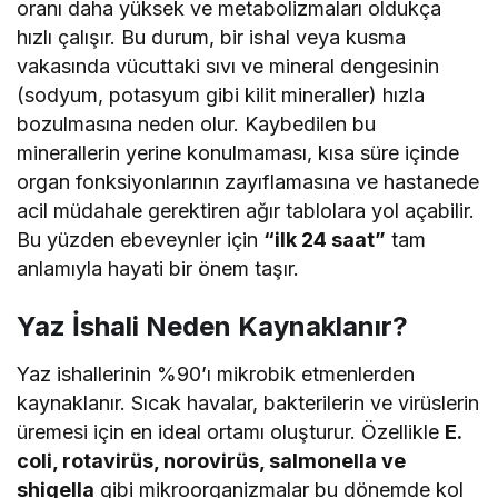
oranı daha yüksek ve metabolizmaları oldukça
hızlı çalışır. Bu durum, bir ishal veya kusma
vakasında vücuttaki sıvı ve mineral dengesinin
(sodyum, potasyum gibi kilit mineraller) hızla
bozulmasına neden olur. Kaybedilen bu
minerallerin yerine konulmaması, kısa süre içinde
organ fonksiyonlarının zayıflamasına ve hastanede
acil müdahale gerektiren ağır tablolara yol açabilir.
Bu yüzden ebeveynler için
“ilk 24 saat”
tam
anlamıyla hayati bir önem taşır.
Yaz İshali Neden Kaynaklanır?
Yaz ishallerinin %90’ı mikrobik etmenlerden
kaynaklanır. Sıcak havalar, bakterilerin ve virüslerin
üremesi için en ideal ortamı oluşturur. Özellikle
E.
coli, rotavirüs, norovirüs, salmonella ve
shigella
gibi mikroorganizmalar bu dönemde kol