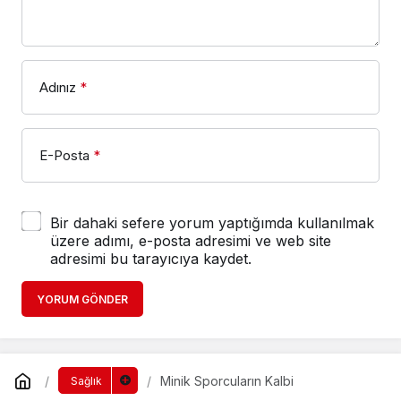
Adınız
*
E-Posta
*
Bir dahaki sefere yorum yaptığımda kullanılmak
üzere adımı, e-posta adresimi ve web site
adresimi bu tarayıcıya kaydet.
YORUM GÖNDER
Minik Sporcuların Kalbi
Sağlık