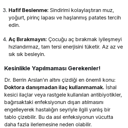
Hafif Beslenme:
Sindirimi kolaylaştıran muz,
yoğurt, pirinç lapası ve haşlanmış patates tercih
edin.
Aç Bırakmayın:
Çocuğu aç bırakmak iyileşmeyi
hızlandırmaz, tam tersi enerjisini tüketir. Az az ve
sık sık besleyin.
Kesinlikle Yapılmaması Gerekenler!
Dr. Berrin Arslan’ın altını çizdiği en önemli konu:
Doktora danışmadan ilaç kullanmamak.
İshal
kesici ilaçlar veya rastgele kullanılan antibiyotikler,
bağırsaktaki enfeksiyonun dışarı atılmasını
engelleyerek hastalığın seyriyle ilgili yanlış bir
tablo çizebilir. Bu da asıl enfeksiyonun vücutta
daha fazla ilerlemesine neden olabilir.