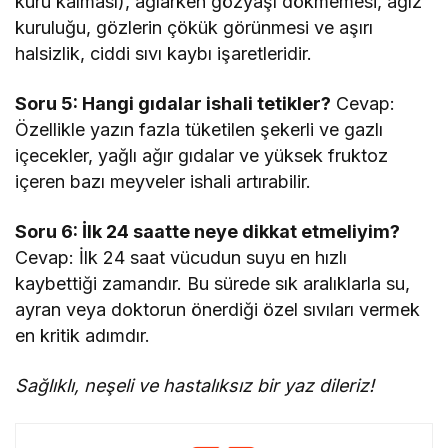
kuru kalması), ağlarken gözyaşı dökmemesi, ağız
kuruluğu, gözlerin çökük görünmesi ve aşırı
halsizlik, ciddi sıvı kaybı işaretleridir.
Soru 5: Hangi gıdalar ishali tetikler?
Cevap:
Özellikle yazın fazla tüketilen şekerli ve gazlı
içecekler, yağlı ağır gıdalar ve yüksek fruktoz
içeren bazı meyveler ishali artırabilir.
Soru 6: İlk 24 saatte neye dikkat etmeliyim?
Cevap: İlk 24 saat vücudun suyu en hızlı
kaybettiği zamandır. Bu sürede sık aralıklarla su,
ayran veya doktorun önerdiği özel sıvıları vermek
en kritik adımdır.
Sağlıklı, neşeli ve hastalıksız bir yaz dileriz!