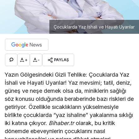
Çocuklarda Yaz İshali ve Hayati Uyarılar
+
-
PAYLAŞ
Yazın Gölgesindeki Gizli Tehlike: Çocuklarda Yaz
İshali ve Hayati Uyarılar! Yaz mevsimi; tatil, deniz,
güneş ve neşe demek olsa da, miniklerin sağlığı
söz konusu olduğunda beraberinde bazı riskleri de
getiriyor. Özellikle sıcaklıkların yükselmesiyle
birlikte çocuklarda “yaz ishaline” yakalanma sıklığı
iki katına çıkıyor.
Bihaber.tr
olarak, bu kritik
dönemde ebeveynlerin çocuklarını nasıl