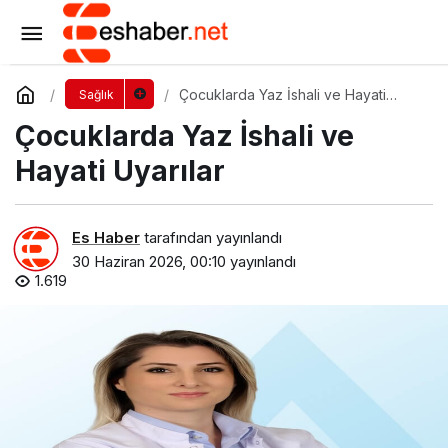
Minik Sporcuların Kalbi
Yorum Yap
Paylaş
Çocuklarda Yaz İshali ve Hayati
Sağlık
Uyarılar
Çocuklarda Yaz İshali ve
Hayati Uyarılar
Es Haber
tarafından yayınlandı
30 Haziran 2026, 00:10
yayınlandı
1.619