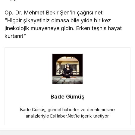
Op. Dr. Mehmet Bekir Şen’in çağrısı net:
“Hiçbir şikayetiniz olmasa bile yılda bir kez
jinekolojik muayeneye gidin. Erken teşhis hayat
kurtarır!”
Bade Gümüş
Bade Gümüş, güncel haberler ve derinlemesine
analizleriyle EsHaber.Net’te içerik üretiyor.