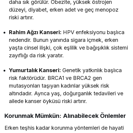
daha sık görülür. Obezite, yüksek östrojen
düzeyi, diyabet, erken adet ve geç menopoz
riski artırır.
Rahim Ağzı Kanseri:
HPV enfeksiyonu başlıca
nedendir. Bunun yanında sigara içmek, erken
yaşta cinsel ilişki, çok eşlilik ve bağışıklık sistemi
zayıflığı da risk yaratır.
Yumurtalık Kanseri:
Genetik yatkınlık başlıca
risk faktörüdür. BRCA1 ve BRCA2 gen
mutasyonları taşıyan kadınlar yüksek risk
altındadır. Ayrıca yaş, doğurganlık tedavileri ve
ailede kanser öyküsü riski artırır.
Korunmak Mümkün: Alınabilecek Önlemler
Erken teşhis kadar korunma yöntemleri de hayati