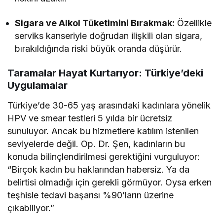
Sigara ve Alkol Tüketimini Bırakmak:
Özellikle
serviks kanseriyle doğrudan ilişkili olan sigara,
bırakıldığında riski büyük oranda düşürür.
Taramalar Hayat Kurtarıyor: Türkiye’deki
Uygulamalar
Türkiye’de 30-65 yaş arasındaki kadınlara yönelik
HPV ve smear testleri 5 yılda bir ücretsiz
sunuluyor. Ancak bu hizmetlere katılım istenilen
seviyelerde değil. Op. Dr. Şen, kadınların bu
konuda bilinçlendirilmesi gerektiğini vurguluyor:
“Birçok kadın bu haklarından habersiz. Ya da
belirtisi olmadığı için gerekli görmüyor. Oysa erken
teşhisle tedavi başarısı %90’ların üzerine
çıkabiliyor.”