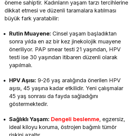
öneme sahiptir. Kadınların yaşam tarzı tercihlerine
dikkat etmesi ve düzenli taramalara katılması
büyük fark yaratabilir:
Rutin Muayene:
Cinsel yaşam başladıktan
sonra yılda en az bir kez jinekolojik muayene
öneriliyor. PAP smear testi 21 yaşından, HPV
testi ise 30 yaşından itibaren düzenli olarak
yapılmalı.
HPV Aşısı:
9-26 yaş aralığında önerilen HPV
aşısı, 45 yaşına kadar etkilidir. Yeni çalışmalar
45 yaş sonrası da fayda sağladığını
göstermektedir.
Sağlıklı Yaşam:
Dengeli beslenme
, egzersiz,
ideal kiloyu koruma, östrojen bağımlı tümör
riskini azaltır.