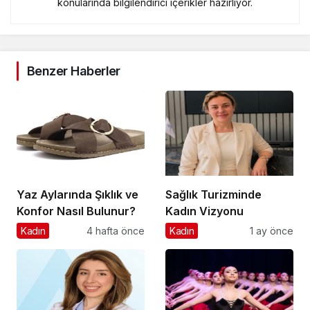
konularında bilgilendirici içerikler hazırlıyor.
Benzer Haberler
Yaz Aylarında Şıklık ve
Sağlık Turizminde
Konfor Nasıl Bulunur?
Kadın Vizyonu
Kadın
4 hafta önce
Kadın
1 ay önce