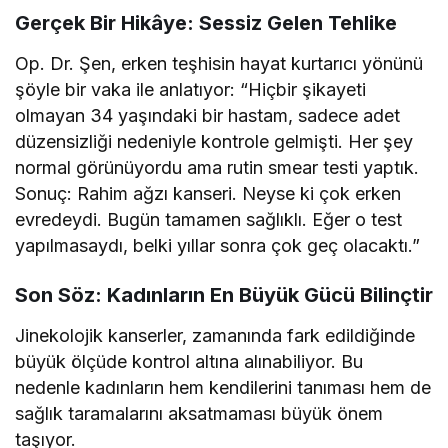
Gerçek Bir Hikâye: Sessiz Gelen Tehlike
Op. Dr. Şen, erken teşhisin hayat kurtarıcı yönünü
şöyle bir vaka ile anlatıyor: “Hiçbir şikayeti
olmayan 34 yaşındaki bir hastam, sadece adet
düzensizliği nedeniyle kontrole gelmişti. Her şey
normal görünüyordu ama rutin smear testi yaptık.
Sonuç: Rahim ağzı kanseri. Neyse ki çok erken
evredeydi. Bugün tamamen sağlıklı. Eğer o test
yapılmasaydı, belki yıllar sonra çok geç olacaktı.”
Son Söz: Kadınların En Büyük Gücü Bilinçtir
Jinekolojik kanserler, zamanında fark edildiğinde
büyük ölçüde kontrol altına alınabiliyor. Bu
nedenle kadınların hem kendilerini tanıması hem de
sağlık taramalarını aksatmaması büyük önem
taşıyor.