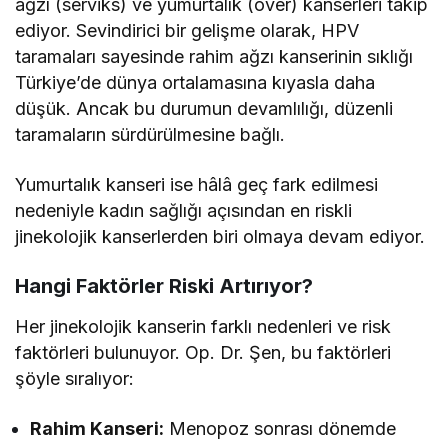
ağzı (serviks) ve yumurtalık (over) kanserleri takip
ediyor. Sevindirici bir gelişme olarak, HPV
taramaları sayesinde rahim ağzı kanserinin sıklığı
Türkiye’de dünya ortalamasına kıyasla daha
düşük. Ancak bu durumun devamlılığı, düzenli
taramaların sürdürülmesine bağlı.
Yumurtalık kanseri ise hâlâ geç fark edilmesi
nedeniyle kadın sağlığı açısından en riskli
jinekolojik kanserlerden biri olmaya devam ediyor.
Hangi Faktörler Riski Artırıyor?
Her jinekolojik kanserin farklı nedenleri ve risk
faktörleri bulunuyor. Op. Dr. Şen, bu faktörleri
şöyle sıralıyor:
Rahim Kanseri:
Menopoz sonrası dönemde