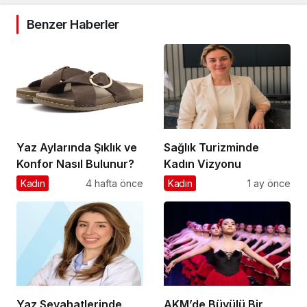
Benzer Haberler
Yaz Aylarında Şıklık ve
Sağlık Turizminde
Konfor Nasıl Bulunur?
Kadın Vizyonu
Kadın
4 hafta önce
Kadın
1 ay önce
Yaz Seyahatlerinde
AKM’de Büyülü Bir