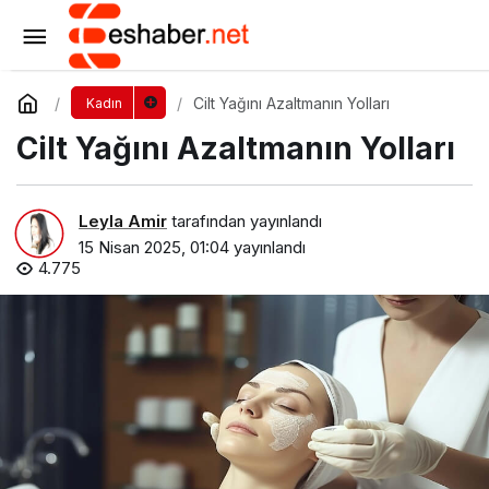
Kadın Sağlığına Odaklanma Zamanı!
Yorum Yap
Paylaş
Cilt Yağını Azaltmanın Yolları
Kadın
Cilt Yağını Azaltmanın Yolları
Leyla Amir
tarafından yayınlandı
15 Nisan 2025, 01:04
yayınlandı
4.775