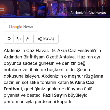
Akdeniz’in Caz Havası
+
-
PAYLAŞ
Akdeniz’in Caz Havası: 9. Akra Caz Festivali’nin
Ardından Bir İhtişam Özeti! Antalya, Haziran ayı
boyunca sadece güneşin ve denizin değil,
notaların ve ritmin de başkenti oldu. Şehrin
dokusuna işleyen, Akdeniz’in o meşhur rüzgârına
cazın en sofistike tonlarını katan
9. Akra Caz
Festivali
, geçtiğimiz günlerde dünyaca ünlü
piyanist ve besteci
Fazıl Say
’ın büyüleyici
performansıyla perdelerini kapattı.