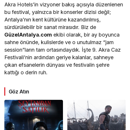
Akra Hotels’in vizyoner bakış açısıyla düzenlenen
bu festival, yalnızca bir konserler dizisi değil;
Antalya’nın kent kültürüne kazandırılmış,
sürdürülebilir bir sanat mirasıdır. Biz de
GüzelAntalya.com
ekibi olarak, bir ay boyunca
sahne önünde, kulislerde ve o unutulmaz “jam
session”ların tam ortasındaydık. İşte 9. Akra Caz
Festivali’nin ardından geriye kalanlar, sahneye
çıkan efsanelerin dünyası ve festivalin şehre
kattığı o derin ruh.
Göz Atın