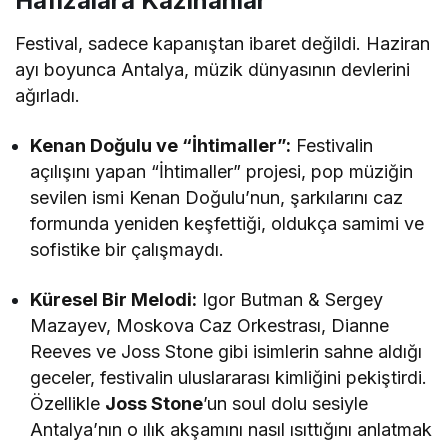
Hafızalara Kazınanlar
Festival, sadece kapanıştan ibaret değildi. Haziran
ayı boyunca Antalya, müzik dünyasının devlerini
ağırladı.
Kenan Doğulu ve “İhtimaller”:
Festivalin
açılışını yapan “İhtimaller” projesi, pop müziğin
sevilen ismi Kenan Doğulu’nun, şarkılarını caz
formunda yeniden keşfettiği, oldukça samimi ve
sofistike bir çalışmaydı.
Küresel Bir Melodi:
Igor Butman & Sergey
Mazayev, Moskova Caz Orkestrası, Dianne
Reeves ve Joss Stone gibi isimlerin sahne aldığı
geceler, festivalin uluslararası kimliğini pekiştirdi.
Özellikle
Joss Stone
’un soul dolu sesiyle
Antalya’nın o ılık akşamını nasıl ısıttığını anlatmak