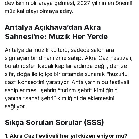
dev ismin bir araya gelmesi, 2027 yılının en önemli
müzikal olayı olmaya aday.
Antalya Açıkhava’dan Akra
Sahnesi’ne: Müzik Her Yerde
Antalya’da müzik kültürü, sadece salonlara
sığmayan bir dinamizme sahip. Akra Caz Festivali,
bu atmosferi kapalı kapılar ardında değil, denize
sıfır, doğa ile iç içe bir ortamda sunarak “huzurlu
caz” konseptini yaratıyor. Antalya’nın bu festivali
sahiplenmesi, şehrin “turizm şehri” kimliğinin
yanına “sanat şehri” kimliğini de eklemesini
sağlıyor.
Sıkça Sorulan Sorular (SSS)
1. Akra Caz Festivali her yıl düzenleniyor mu?