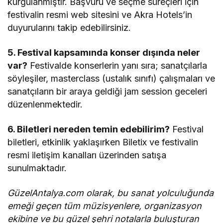
kurgulanmıştır. Başvuru ve seçme süreçleri için
festivalin resmi web sitesini ve Akra Hotels’in
duyurularını takip edebilirsiniz.
5. Festival kapsamında konser dışında neler
var?
Festivalde konserlerin yanı sıra; sanatçılarla
söyleşiler, masterclass (ustalık sınıfı) çalışmaları ve
sanatçıların bir araya geldiği jam session geceleri
düzenlenmektedir.
6. Biletleri nereden temin edebilirim?
Festival
biletleri, etkinlik yaklaşırken Biletix ve festivalin
resmi iletişim kanalları üzerinden satışa
sunulmaktadır.
GüzelAntalya.com olarak, bu sanat yolculuğunda
emeği geçen tüm müzisyenlere, organizasyon
ekibine ve bu güzel şehri notalarla buluşturan