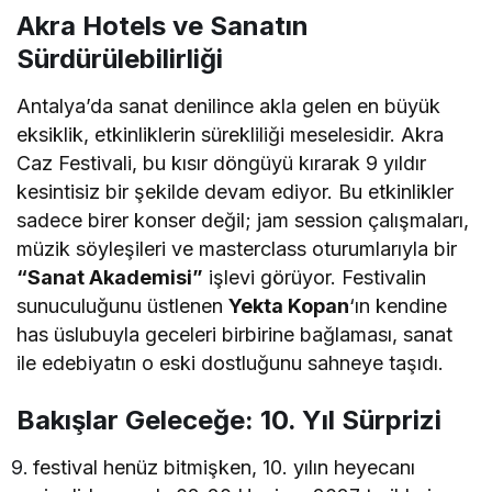
Akra Hotels ve Sanatın
Sürdürülebilirliği
Antalya’da sanat denilince akla gelen en büyük
eksiklik, etkinliklerin sürekliliği meselesidir. Akra
Caz Festivali, bu kısır döngüyü kırarak 9 yıldır
kesintisiz bir şekilde devam ediyor. Bu etkinlikler
sadece birer konser değil; jam session çalışmaları,
müzik söyleşileri ve masterclass oturumlarıyla bir
“Sanat Akademisi”
işlevi görüyor. Festivalin
sunuculuğunu üstlenen
Yekta Kopan
‘ın kendine
has üslubuyla geceleri birbirine bağlaması, sanat
ile edebiyatın o eski dostluğunu sahneye taşıdı.
Bakışlar Geleceğe: 10. Yıl Sürprizi
festival henüz bitmişken, 10. yılın heyecanı