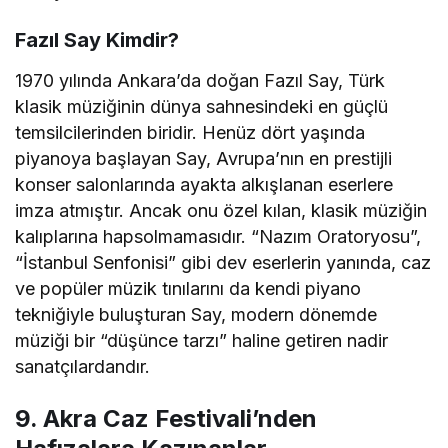
Fazıl Say Kimdir?
1970 yılında Ankara’da doğan Fazıl Say, Türk
klasik müziğinin dünya sahnesindeki en güçlü
temsilcilerinden biridir. Henüz dört yaşında
piyanoya başlayan Say, Avrupa’nın en prestijli
konser salonlarında ayakta alkışlanan eserlere
imza atmıştır. Ancak onu özel kılan, klasik müziğin
kalıplarına hapsolmamasıdır. “Nazım Oratoryosu”,
“İstanbul Senfonisi” gibi dev eserlerin yanında, caz
ve popüler müzik tınılarını da kendi piyano
tekniğiyle buluşturan Say, modern dönemde
müziği bir “düşünce tarzı” haline getiren nadir
sanatçılardandır.
9. Akra Caz Festivali’nden