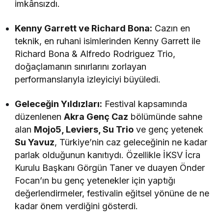
imkânsızdı.
Kenny Garrett ve Richard Bona:
Cazın en
teknik, en ruhani isimlerinden Kenny Garrett ile
Richard Bona & Alfredo Rodriguez Trio,
doğaçlamanın sınırlarını zorlayan
performanslarıyla izleyiciyi büyüledi.
Geleceğin Yıldızları:
Festival kapsamında
düzenlenen
Akra Genç Caz
bölümünde sahne
alan
Mojo5, Leviers, Su Trio
ve genç yetenek
Su Yavuz
, Türkiye’nin caz geleceğinin ne kadar
parlak olduğunun kanıtıydı. Özellikle İKSV İcra
Kurulu Başkanı Görgün Taner ve duayen Önder
Focan’ın bu genç yetenekler için yaptığı
değerlendirmeler, festivalin eğitsel yönüne de ne
kadar önem verdiğini gösterdi.