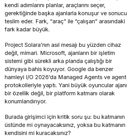
kendi adımlarını planlar, araçlarını seçer,
gerektiğinde başka ajanlarla konuşur ve sonucu
teslim eder. Fark, “araç” ile “çalışan” arasındaki
fark kadar büyük.
Project Solara’nın asıl mesajı bu yüzden cihaz
değil, mimari. Microsoft, ajanların bir işletim
sistemi gibi sürekli arka planda çalıştığı bir
dünyaya bahis koyuyor. Google da benzer
hamleyi I/O 2026’da Managed Agents ve agent
protokolleriyle yaptı. Yani büyük oyuncular ajanı
bir özellik değil, bir platform katmanı olarak
konumlandırıyor.
Burada girişimci için kritik soru şu: bu katmanın
üstünde mi oynayacaksınız, yoksa bu katmanın
kendisini mi kuracaksınız?