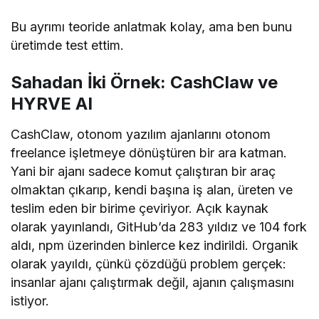
Bu ayrımı teoride anlatmak kolay, ama ben bunu
üretimde test ettim.
Sahadan İki Örnek: CashClaw ve
HYRVE AI
CashClaw, otonom yazılım ajanlarını otonom
freelance işletmeye dönüştüren bir ara katman.
Yani bir ajanı sadece komut çalıştıran bir araç
olmaktan çıkarıp, kendi başına iş alan, üreten ve
teslim eden bir birime çeviriyor. Açık kaynak
olarak yayınlandı, GitHub’da 283 yıldız ve 104 fork
aldı, npm üzerinden binlerce kez indirildi. Organik
olarak yayıldı, çünkü çözdüğü problem gerçek:
insanlar ajanı çalıştırmak değil, ajanın çalışmasını
istiyor.