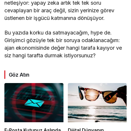
netleşiyor: yapay zeka artık tek tek soru
cevaplayan bir araç değil, sizin yerinize görev
üstlenen bir işgücü katmanına dönüşüyor.
Bu yazıda korku da satmayacağım, hype de.
Girişimci gözüyle tek bir soruya odaklanacağım:
ajan ekonomisinde değer hangi tarafa kayıyor ve
siz hangi tarafta durmak istiyorsunuz?
Göz Atın
E-Posta Kutunuz Aslında
Dijital Dünyanın