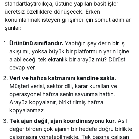
standartlaştırdıkça, üstüne yapılan basit işler
ücretsiz özelliklere dönüşecek. Erken
konumlanmak isteyen girişimci için somut adımlar
şunlar:
Ürününü sınıflandır.
Yaptığın şey derin bir iş
akışı mı, yoksa büyük bir platformun yarın içine
alabileceği tek ekranlık bir arayüz mü? Dürüst
cevap ver.
Veri ve hafıza katmanını kendine sakla.
Müşteri verisi, sektör dili, karar kuralları ve
operasyonel hafıza senin savunma hattın.
Arayüz kopyalanır, biriktirilmiş hafıza
kopyalanmaz.
Tek ajan değil, ajan koordinasyonu kur.
Asıl
değer birden çok ajanın bir hedefe doğru birlikte
çalışmasını yönetebilmekte. Tek başına çalışan