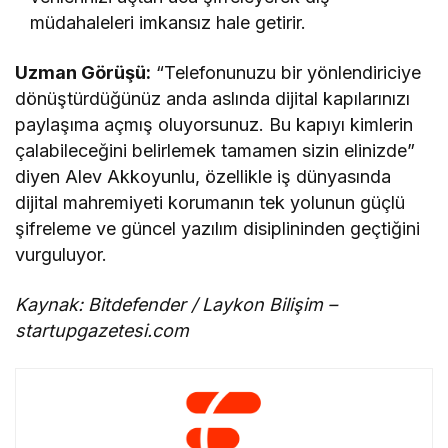
müdahaleleri imkansız hale getirir.
Uzman Görüşü:
“Telefonunuzu bir yönlendiriciye
dönüştürdüğünüz anda aslında dijital kapılarınızı
paylaşıma açmış oluyorsunuz. Bu kapıyı kimlerin
çalabileceğini belirlemek tamamen sizin elinizde”
diyen Alev Akkoyunlu, özellikle iş dünyasında
dijital mahremiyeti korumanın tek yolunun güçlü
şifreleme ve güncel yazılım disiplininden geçtiğini
vurguluyor.
Kaynak: Bitdefender / Laykon Bilişim –
startupgazetesi.com