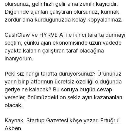
olursunuz, gelir hızlı gelir ama zemin kayıcıdır.
Diğerinde ajanları çalıştıran olursunuz, kurmak
zordur ama kurduğunuzda kolay kopyalanmaz.
CashClaw ve HYRVE AI ile ikinci tarafta durmayı
seçtim, çünkü ajan ekonomisinde uzun vadede
ayakta kalanın çalıştıran taraf olacağına
inanıyorum.
Peki siz hangi tarafta duruyorsunuz? Ürününüz
yarın bir platformun ücretsiz özelliği olduğunda
geriye ne kalacak? Bu soruya bugün cevap
verenler, önümüzdeki on sekiz ayın kazananları
olacak.
Kaynak: Startup Gazetesi köşe yazarı Ertuğrul
Akben