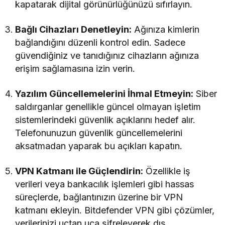
kapatarak dijital görünürlüğünüzü sıfırlayın.
Bağlı Cihazları Denetleyin:
Ağınıza kimlerin
bağlandığını düzenli kontrol edin. Sadece
güvendiğiniz ve tanıdığınız cihazların ağınıza
erişim sağlamasına izin verin.
Yazılım Güncellemelerini İhmal Etmeyin:
Siber
saldırganlar genellikle güncel olmayan işletim
sistemlerindeki güvenlik açıklarını hedef alır.
Telefonunuzun güvenlik güncellemelerini
aksatmadan yaparak bu açıkları kapatın.
VPN Katmanı ile Güçlendirin:
Özellikle iş
verileri veya bankacılık işlemleri gibi hassas
süreçlerde, bağlantınızın üzerine bir VPN
katmanı ekleyin. Bitdefender VPN gibi çözümler,
verilerinizi uçtan uca şifreleyerek dış