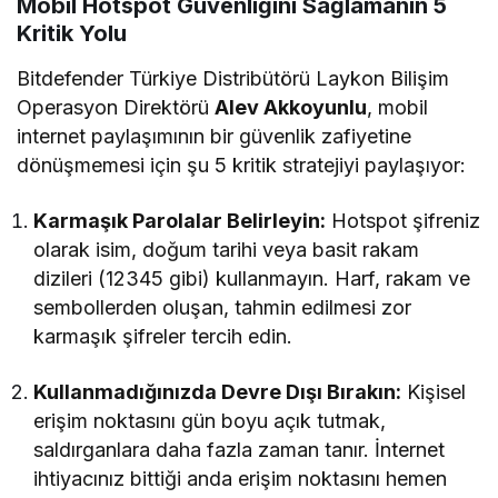
Mobil Hotspot Güvenliğini Sağlamanın 5
Kritik Yolu
Bitdefender Türkiye Distribütörü Laykon Bilişim
Operasyon Direktörü
Alev Akkoyunlu
, mobil
internet paylaşımının bir güvenlik zafiyetine
dönüşmemesi için şu 5 kritik stratejiyi paylaşıyor:
Karmaşık Parolalar Belirleyin:
Hotspot şifreniz
olarak isim, doğum tarihi veya basit rakam
dizileri (12345 gibi) kullanmayın. Harf, rakam ve
sembollerden oluşan, tahmin edilmesi zor
karmaşık şifreler tercih edin.
Kullanmadığınızda Devre Dışı Bırakın:
Kişisel
erişim noktasını gün boyu açık tutmak,
saldırganlara daha fazla zaman tanır. İnternet
ihtiyacınız bittiği anda erişim noktasını hemen