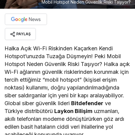
Mobil Hotspot Neden Güvenlik Riski Taşıyor?
PAYLAŞ
Halka Açık Wi-Fi Riskinden Kaçarken Kendi
Hotspot’unuzda Tuzağa Düşmeyin! Peki Mobil
Hotspot Neden Güvenlik Riski Taşıyor? Halka açık
Wi-Fi ağlarının güvenlik risklerinden korunmak için
tercih ettiğimiz “mobil hotspot” (kişisel erişim
noktası) kullanımı, doğru yapılandırılmadığında
siber saldırganlar için yeni bir kapı aralayabiliyor.
Global siber güvenlik lideri
Bitdefender
ve
Türkiye distribütörü
Laykon Bilişim
uzmanları,
akıllı telefonları modeme dönüştürürken göz ardı
edilen basit hataların ciddi veri ihlallerine yol
açabileceği konusunda uyarıyor.