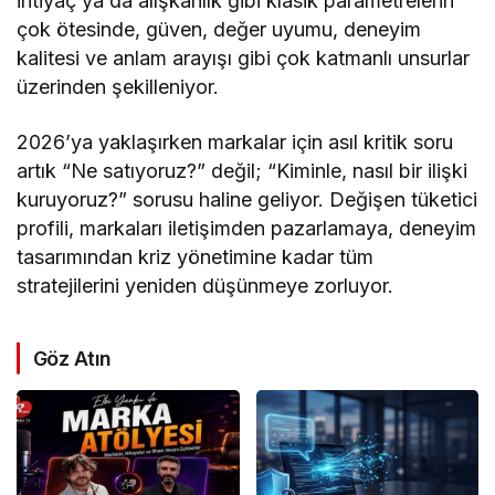
ihtiyaç ya da alışkanlık gibi klasik parametrelerin
çok ötesinde, güven, değer uyumu, deneyim
kalitesi ve anlam arayışı gibi çok katmanlı unsurlar
üzerinden şekilleniyor.
2026’ya yaklaşırken markalar için asıl kritik soru
artık “Ne satıyoruz?” değil; “Kiminle, nasıl bir ilişki
kuruyoruz?” sorusu haline geliyor. Değişen tüketici
profili, markaları iletişimden pazarlamaya, deneyim
tasarımından kriz yönetimine kadar tüm
stratejilerini yeniden düşünmeye zorluyor.
Göz Atın