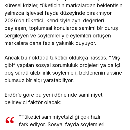
küresel krizler, tüketicinin markalardan beklentisini
yalnızca işlevsel fayda düzeyinde bırakmıyor.
2026’da tüketici; kendisiyle aynı değerleri
paylaşan, toplumsal konularda samimi bir duruş
sergileyen ve söylemleriyle eylemleri örtüşen
markalara daha fazla yakınlık duyuyor.
Ancak bu noktada tüketici oldukça hassas. “Mış
gibi” yapılan sosyal sorumluluk projeleri ya da içi
boş sürdürülebilirlik söylemleri, beklenenin aksine
olumsuz bir algı yaratabiliyor.
Erdör’e göre bu yeni dönemde samimiyet
belirleyici faktör olacak:
“Tüketici samimiyetsizliği çok hızlı
fark ediyor. Sosyal fayda söylemleri