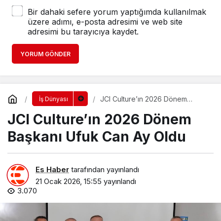
Bir dahaki sefere yorum yaptığımda kullanılmak
üzere adımı, e-posta adresimi ve web site
adresimi bu tarayıcıya kaydet.
YORUM GÖNDER
JCI Culture’ın 2026 Dönem
İş Dünyası
Başkanı Ufuk Can Ay Oldu
JCI Culture’ın 2026 Dönem
Başkanı Ufuk Can Ay Oldu
Es Haber
tarafından yayınlandı
21 Ocak 2026, 15:55
yayınlandı
3.070