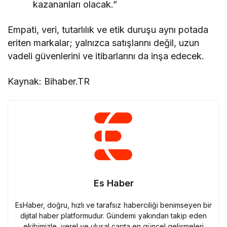
kazananları olacak.”
Empati, veri, tutarlılık ve etik duruşu aynı potada
eriten markalar; yalnızca satışlarını değil, uzun
vadeli güvenlerini ve itibarlarını da inşa edecek.
Kaynak: Bihaber.TR
Es Haber
EsHaber, doğru, hızlı ve tarafsız haberciliği benimseyen bir
dijital haber platformudur. Gündemi yakından takip eden
ekibimizle, yerel ve ulusal çapta en güncel gelişmeleri