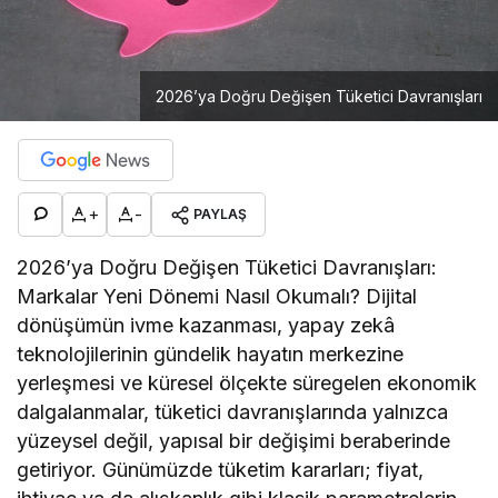
2026’ya Doğru Değişen Tüketici Davranışları
+
-
PAYLAŞ
2026’ya Doğru Değişen Tüketici Davranışları:
Markalar Yeni Dönemi Nasıl Okumalı? Dijital
dönüşümün ivme kazanması, yapay zekâ
teknolojilerinin gündelik hayatın merkezine
yerleşmesi ve küresel ölçekte süregelen ekonomik
dalgalanmalar, tüketici davranışlarında yalnızca
yüzeysel değil, yapısal bir değişimi beraberinde
getiriyor. Günümüzde tüketim kararları; fiyat,