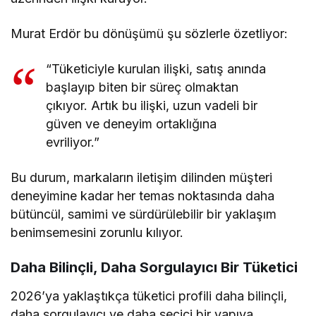
Murat Erdör bu dönüşümü şu sözlerle özetliyor:
“Tüketiciyle kurulan ilişki, satış anında
başlayıp biten bir süreç olmaktan
çıkıyor. Artık bu ilişki, uzun vadeli bir
güven ve deneyim ortaklığına
evriliyor.”
Bu durum, markaların iletişim dilinden müşteri
deneyimine kadar her temas noktasında daha
bütüncül, samimi ve sürdürülebilir bir yaklaşım
benimsemesini zorunlu kılıyor.
Daha Bilinçli, Daha Sorgulayıcı Bir Tüketici
2026’ya yaklaştıkça tüketici profili daha bilinçli,
daha sorgulayıcı ve daha seçici bir yapıya