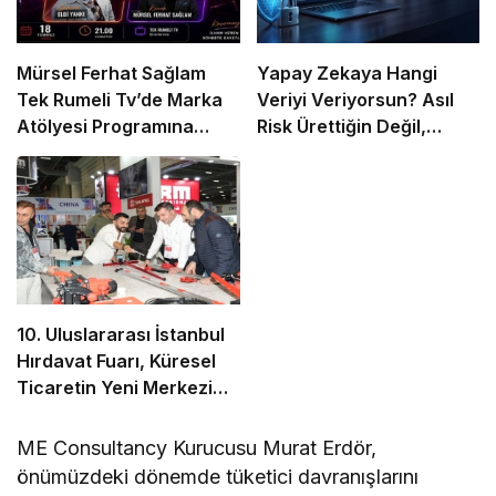
Mürsel Ferhat Sağlam
Yapay Zekaya Hangi
Tek Rumeli Tv’de Marka
Veriyi Veriyorsun? Asıl
Atölyesi Programına
Risk Ürettiğin Değil,
Konuk Oldu
Verdiğin Veride
10. Uluslararası İstanbul
Hırdavat Fuarı, Küresel
Ticaretin Yeni Merkezi
Olmaya Hazırlanıyor
ME Consultancy Kurucusu Murat Erdör,
önümüzdeki dönemde tüketici davranışlarını