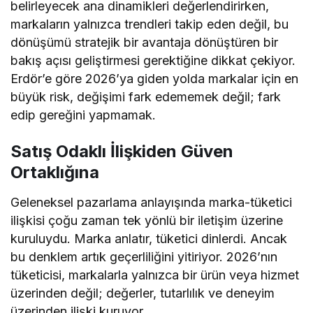
belirleyecek ana dinamikleri değerlendirirken,
markaların yalnızca trendleri takip eden değil, bu
dönüşümü stratejik bir avantaja dönüştüren bir
bakış açısı geliştirmesi gerektiğine dikkat çekiyor.
Erdör’e göre 2026’ya giden yolda markalar için en
büyük risk, değişimi fark edememek değil; fark
edip gereğini yapmamak.
Satış Odaklı İlişkiden Güven
Ortaklığına
Geleneksel pazarlama anlayışında marka-tüketici
ilişkisi çoğu zaman tek yönlü bir iletişim üzerine
kuruluydu. Marka anlatır, tüketici dinlerdi. Ancak
bu denklem artık geçerliliğini yitiriyor. 2026’nın
tüketicisi, markalarla yalnızca bir ürün veya hizmet
üzerinden değil; değerler, tutarlılık ve deneyim
üzerinden ilişki kuruyor.